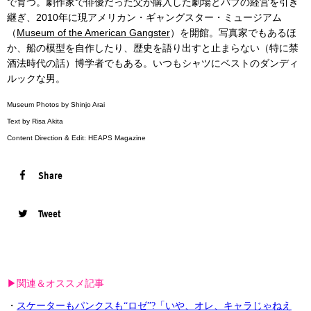
で育つ。劇作家で俳優だった父が購入した劇場とパブの経営を引き
継ぎ、2010年に現アメリカン・ギャングスター・ミュージアム
（
Museum of the American Gangster
）を開館。写真家でもあるほ
か、船の模型を自作したり、歴史を語り出すと止まらない（特に禁
酒法時代の話）博学者でもある。いつもシャツにベストのダンディ
ルックな男。
Museum Photos by Shinjo Arai
Text by Risa Akita
Content Direction & Edit: HEAPS Magazine
Share
Tweet
▶︎関連＆オススメ記事
・
スケーターもパンクスも“ロゼ”?「いや、オレ、キャラじゃねえ