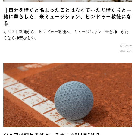
「自分を僧だと名乗ったことはなくて…ただ僧たちと一
緒に暮らした」米ミュージシャン、ヒンドゥー教徒にな
る
キリスト教徒から、ヒンドゥー教徒へ。ミュージシャン、音と神、かた
くなく神聖なもの。
INTERVIEW
2024.5.21