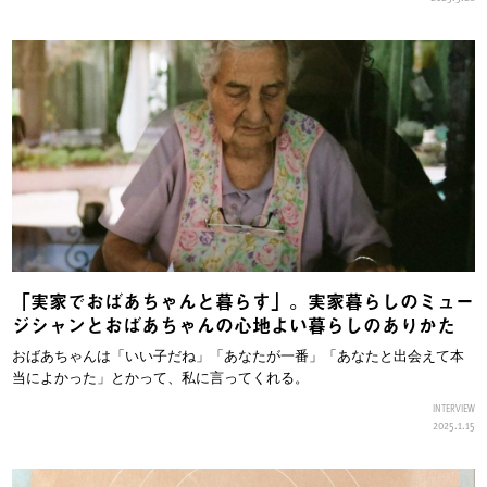
「実家でおばあちゃんと暮らす」。実家暮らしのミュー
ジシャンとおばあちゃんの心地よい暮らしのありかた
おばあちゃんは「いい子だね」「あなたが一番」「あなたと出会えて本
当によかった」とかって、私に言ってくれる。
INTERVIEW
2025.1.15