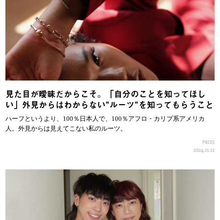
見た目が曖昧だからこそ。「自分のことを知ってほし
い」外見からはわからない”ルーツ”を知ってもらうこと
ハーフというより、100％日本人で、100％アフロ・カリブ系アメリカ
人。外見からは見えてこない私のルーツ。
PIECES
2024.11.12