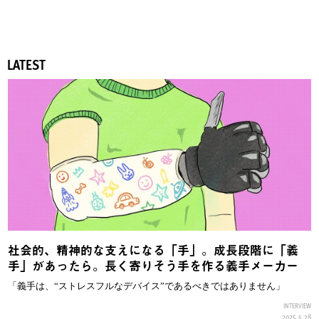
LATEST
社会的、精神的な支えになる「手」。成長段階に「義
手」があったら。長く寄りそう手を作る義手メーカー
「義手は、“ストレスフルなデバイス”であるべきではありません」
INTERVIEW
2025.5.28