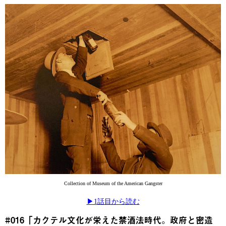
Collection of Museum of the American Gangster
▶︎1話目から読む
#016「カクテル文化が栄えた禁酒法時代。政府と密造