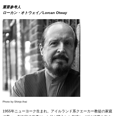
重要参考人
ローカン・オトウェイ／Lorcan Otway
Photo by Shinjo Arai
1955年ニューヨーク生まれ。アイルランド系クエーカー教徒の家庭