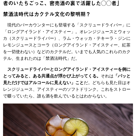
者のいたちごっこ、密売酒の裏で活躍した◯◯者」
禁酒法時代はカクテル文化の黎明期？
現代のバーカウンターにも登場する「スクリュードライバー」に
「ロングアイランド・アイスティー」。オレンジジュースとウォッ
カ（スクリュードライバー）、ラム・ウォッカ・テキーラ・ジンに
レモンジュースとコーラ（ロングアイランド・アイスティー、紅茶
を一切使わない）などのカクテルだ。いまでも人気のこれらのカク
テル、生まれたのは「禁酒法時代」だ。
スクリュードライバーとロングアイランド・アイスティーを例に
とってみると、ある共通点が浮かび上がってくる。
それは
「パッと
見ただけではアルコールに見えない」こと
だ。どちらも見た目はオ
レンジジュース、アイスティーのソフトドリンク。これをストロー
で啜っていたら、誰も酒を飲んでいるとはわからない。