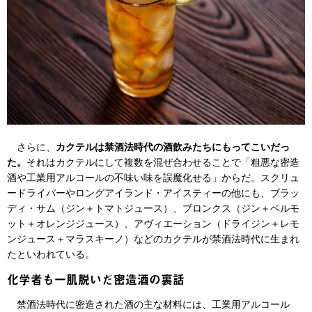
さらに、
カクテルは禁酒法時代の酒飲みたちにもってこいだっ
た。
それはカクテルにして複数を混ぜ合わせることで「粗悪な密造
酒や工業用アルコールの不味い味を誤魔化せる」からだ。スクリュ
ードライバーやロングアイランド・アイスティーの他にも、ブラッ
ディ・サム（ジン＋トマトジュース）、ブロンクス（ジン＋ベルモ
ット＋オレンジジュース）、アヴィエーション（ドライジン＋レモ
ンジュース＋マラスキーノ）などのカクテルが禁酒法時代に生まれ
たといわれている。
化学者も一肌脱いだ密造酒の裏話
禁酒法時代に密造された酒の主な材料には、工業用アルコール