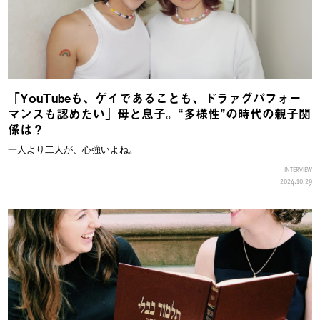
「YouTubeも、ゲイであることも、ドラァグパフォー
マンスも認めたい」母と息子。“多様性”の時代の親子関
係は？
一人より二人が、心強いよね。
INTERVIEW
2024.10.29