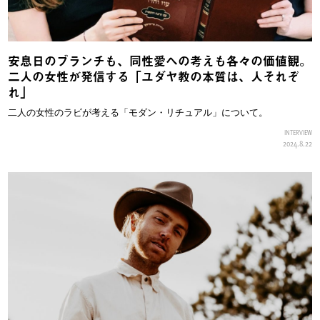
安息日のブランチも、同性愛への考えも各々の価値観。
二人の女性が発信する「ユダヤ教の本質は、人それぞ
れ」
二人の女性のラビが考える「モダン・リチュアル」について。
INTERVIEW
2024.8.22