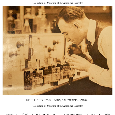
Collection of Museum of the American Gangster
スピークイージーのボトル酒を入念に検査する化学者。
Collection of Museum of the American Gangster