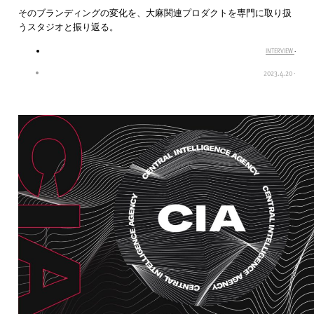
そのブランディングの変化を、大麻関連プロダクトを専門に取り扱
うスタジオと振り返る。
INTERVIEW
·
2023.4.20
·