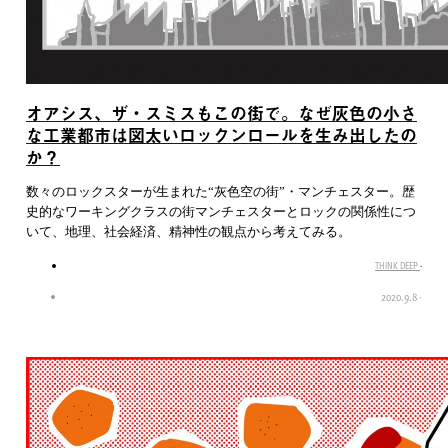
オアシス、ザ・スミスもこの街で。なぜ灰色の小さ
な工業都市は図太いロックンロールを生み出したの
か？
数々のロックスターが生まれた“灰色空の街”・マンチェスター。歴
史的なワーキングクラスの街マンチェスターとロックの関係性につ
いて、地理、社会経済、精神性の観点から考えてみる。
THINK DEEP
·
2020.9.8
·