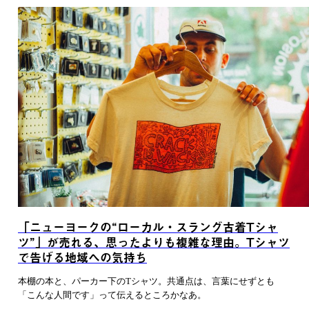
「ニューヨークの“ローカル・スラング古着Tシャ
ツ”」が売れる、思ったよりも複雑な理由。Tシャツ
で告げる地域への気持ち
本棚の本と、パーカー下のTシャツ。共通点は、言葉にせずとも
「こんな人間です」って伝えるところかなあ。