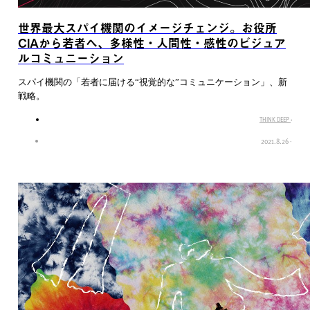
世界最大スパイ機関のイメージチェンジ。お役所
CIAから若者へ、多様性・人間性・感性のビジュア
ルコミュニーション
スパイ機関の「若者に届ける“視覚的な”コミュニケーション」、新
戦略。
THINK DEEP
·
2021.8.26
·