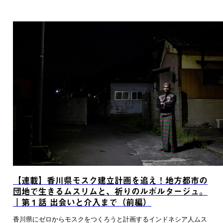
【連載】香川県モスク建立計画を追え！地方都市の
団地で生きるムスリムと、祈りのルポルタージュ。
｜第１話 出会いと介入まで（前編）
香川県にゼロからモスクをつくろうと計画するインドネシア人ムス