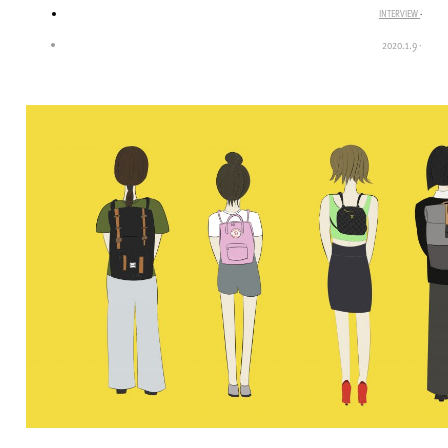
INTERVIEW
·
2020.1.9
·