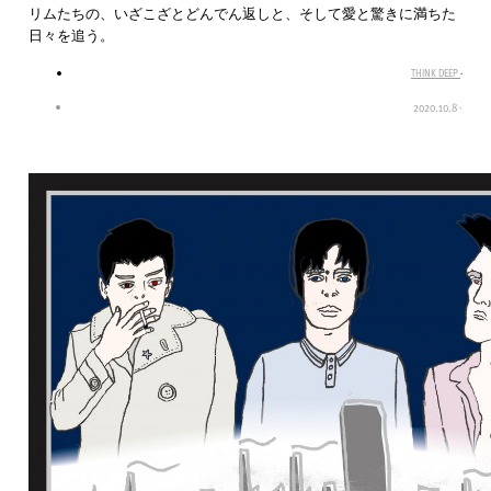
リムたちの、いざこざとどんでん返しと、そして愛と驚きに満ちた
日々を追う。
THINK DEEP
·
2020.10.8
·