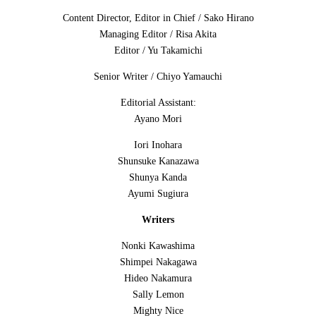
Content Director, Editor in Chief / Sako Hirano
Managing Editor / Risa Akita
Editor / Yu Takamichi
Senior Writer / Chiyo Yamauchi
Editorial Assistant:
Ayano Mori
Iori Inohara
Shunsuke Kanazawa
Shunya Kanda
Ayumi Sugiura
Writers
Nonki Kawashima
Shimpei Nakagawa
Hideo Nakamura
Sally Lemon
Mighty Nice