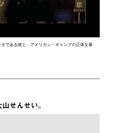
タギである彼と、アメリカン・ギャングの正体を暴
大山せんせい。