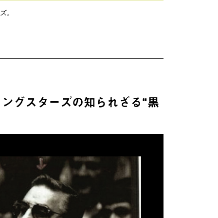
ズ。
ングスターズの知られざる“黒