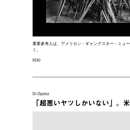
重要参考人は、アメリカン・ギャングスター・ミュー
く。
READ
Dr.Oyama
「超悪いヤツしかいない」。米