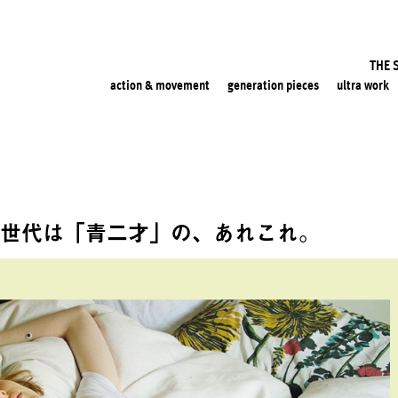
THE 
action & movement
generation pieces
ultra work
Z世代は「青二才」の、あれこれ。