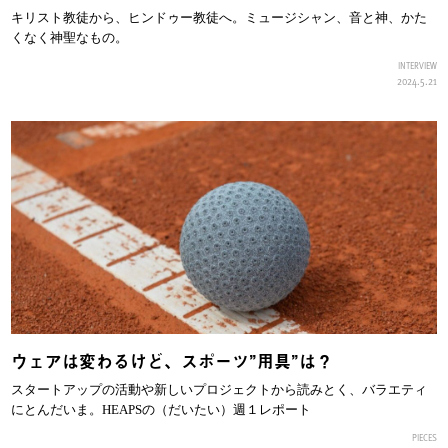
キリスト教徒から、ヒンドゥー教徒へ。ミュージシャン、音と神、かた
くなく神聖なもの。
INTERVIEW
2024.5.21
ウェアは変わるけど、スポーツ”用具”は？
スタートアップの活動や新しいプロジェクトから読みとく、バラエティ
にとんだいま。HEAPSの（だいたい）週１レポート
PIECES