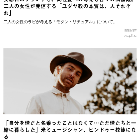
二人の女性が発信する「ユダヤ教の本質は、人それぞ
れ」
二人の女性のラビが考える「モダン・リチュアル」について。
INTERVIEW
2024.8.22
「自分を僧だと名乗ったことはなくて…ただ僧たちと一
緒に暮らした」米ミュージシャン、ヒンドゥー教徒にな
る