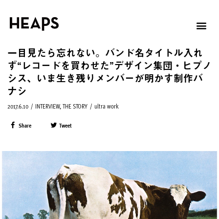
一目見たら忘れない。バンド名タイトル入れ
ず“レコードを買わせた”デザイン集団・ヒプノ
シス、いま生き残りメンバーが明かす制作バ
ナシ
2017.6.10
/
INTERVIEW
,
THE STORY
/
ultra work
Share
Tweet