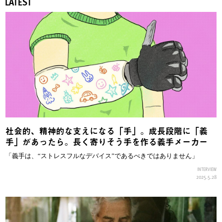
LATEST
社会的、精神的な支えになる「手」。成長段階に「義
手」があったら。長く寄りそう手を作る義手メーカー
「義手は、“ストレスフルなデバイス”であるべきではありません」
INTERVIEW
2025.5.28