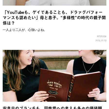
「YouTubeも、ゲイであることも、ドラァグパフォー
マンスも認めたい」母と息子。“多様性”の時代の親子関
係は？
一人より二人が、心強いよね。
INTERVIEW
2024.10.29
安息日のブランチも、同性愛への考えも各々の価値観。