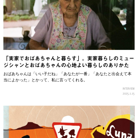
「実家でおばあちゃんと暮らす」。実家暮らしのミュー
ジシャンとおばあちゃんの心地よい暮らしのありかた
おばあちゃんは「いい子だね」「あなたが一番」「あなたと出会えて本
当によかった」とかって、私に言ってくれる。
INTERVIEW
2025.1.15