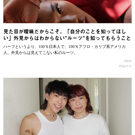
見た目が曖昧だからこそ。「自分のことを知ってほし
い」外見からはわからない”ルーツ”を知ってもらうこと
ハーフというより、100％日本人で、100％アフロ・カリブ系アメリカ
人。外見からは見えてこない私のルーツ。
PIECES
2024.11.12