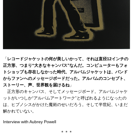
「
レコードジャケットの何が美しいかって、それは直径12インチの
正方形、つまり“大きなキャンバス”なんだ。コンピューターもフォ
トショップも存在しなかった時代、アルバムジャケットは、バンド
からファンへのメッセージボードだった。アルバムのコンセプト、
ストーリー、声、世界観を届けるね
」
正方形のキャンバス、そしてメッセージボード。アルバムジャケ
ットがいつしか“アルバムアートワーク”と呼ばれるようになったの
は、ヒプノシスがかけた魔術のせいだろう。そして半世紀、いまだ
解かれていない。
Interview with Aubrey Powell
＊＊＊