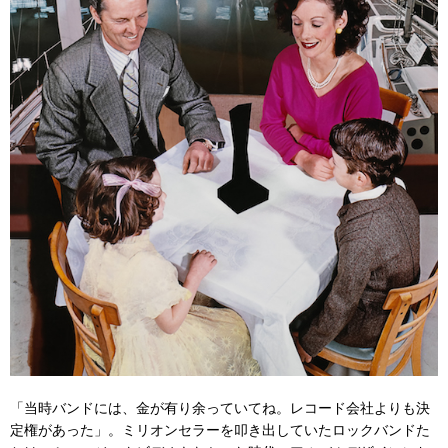
「当時バンドには、金が有り余っていてね。レコード会社よりも決
定権があった」。ミリオンセラーを叩き出していたロックバンドた