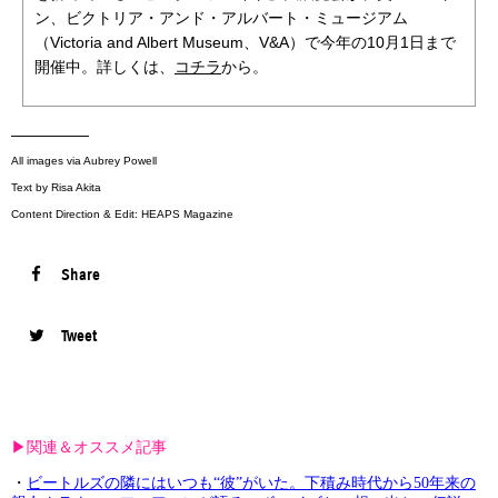
ン、ビクトリア・アンド・アルバート・ミュージアム
（Victoria and Albert Museum、V&A）で今年の10月1日まで
開催中。詳しくは、
コチラ
から。
—————
All images via Aubrey Powell
Text by Risa Akita
Content Direction & Edit: HEAPS Magazine
Share
Tweet
▶︎関連＆オススメ記事
・
ビートルズの隣にはいつも“彼”がいた。下積み時代から50年来の