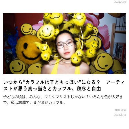
2024.5.19
いつから“カラフルは子どもっぽい”になる？ アーティ
ストが思う真っ当さとカラフル、秩序と自由
子どもの頃は、みんな、マキシマリストじゃない？いろんな色が大好き
で。私は30歳で、まだまだカラフル。
INTERVIEW
2023.8.31