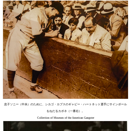
息子ソニー（中央）のために、シカゴ・カブスのギャビー・ハートネット選手にサインボール
をねだるカポネ（一番右）。
Collection of Museum of the American Gangster