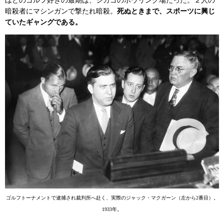
暗殺者にマシンガンで撃たれ暗殺。
死ぬときまで、スポーツに興じ
ていたギャングである。
ゴルフトーナメントで逮捕され裁判所へ赴く、実際のジャック・マクガーン（左から2番目）。
1933年。