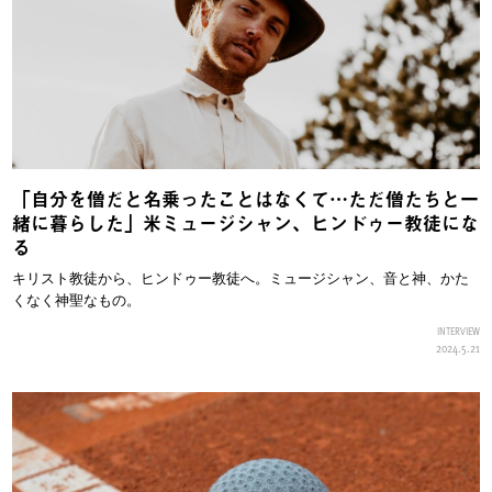
「自分を僧だと名乗ったことはなくて…ただ僧たちと一
緒に暮らした」米ミュージシャン、ヒンドゥー教徒にな
る
キリスト教徒から、ヒンドゥー教徒へ。ミュージシャン、音と神、かた
くなく神聖なもの。
INTERVIEW
2024.5.21