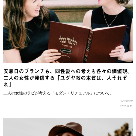
安息日のブランチも、同性愛への考えも各々の価値観。
二人の女性が発信する「ユダヤ教の本質は、人それぞ
れ」
二人の女性のラビが考える「モダン・リチュアル」について。
INTERVIEW
2024.8.22