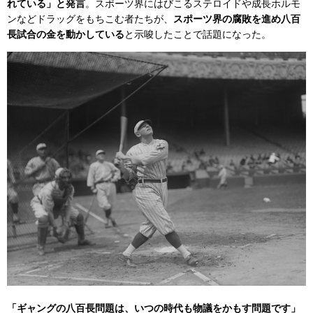
れている」と発言
。スポーツ界にはびこるステロイドや成長ホルモ
ンなどドラッグをもちこむ者たちが、
スポーツ界の腐敗を進め八百
長試合の金を動かしている
と示唆したことで話題になった。
「ギャングの八百長問題は、いつの時代も物議をかもす問題です」