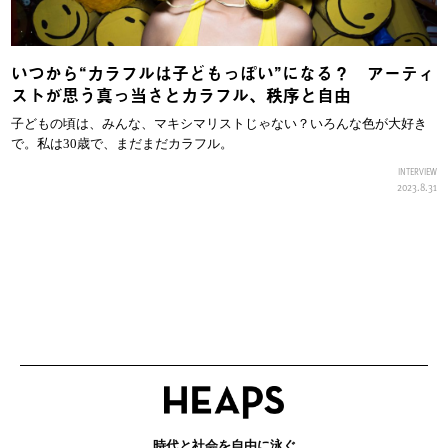
いつから“カラフルは子どもっぽい”になる？ アーティ
ストが思う真っ当さとカラフル、秩序と自由
子どもの頃は、みんな、マキシマリストじゃない？いろんな色が大好き
で。私は30歳で、まだまだカラフル。
INTERVIEW
2023.8.31
時代と社会を自由に泳ぐ