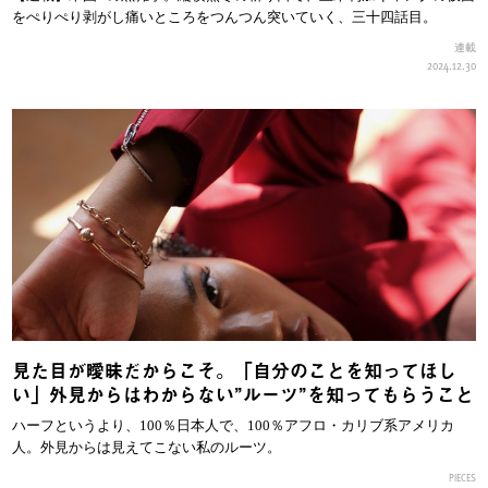
をぺりぺり剥がし痛いところをつんつん突いていく、三十四話目。
連載
2024.12.30
見た目が曖昧だからこそ。「自分のことを知ってほし
い」外見からはわからない”ルーツ”を知ってもらうこと
ハーフというより、100％日本人で、100％アフロ・カリブ系アメリカ
人。外見からは見えてこない私のルーツ。
PIECES