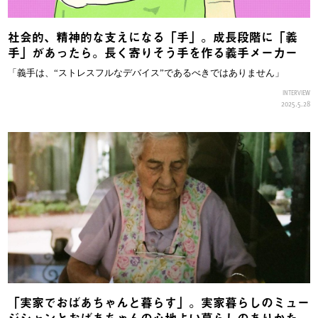
社会的、精神的な支えになる「手」。成長段階に「義
手」があったら。長く寄りそう手を作る義手メーカー
「義手は、“ストレスフルなデバイス”であるべきではありません」
INTERVIEW
2025.5.28
「実家でおばあちゃんと暮らす」。実家暮らしのミュー
ジシャンとおばあちゃんの心地よい暮らしのありかた