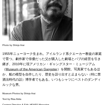
Photo by Shinjo Arai
1955年ニューヨーク生まれ。アイルランド系クエーカー教徒の家庭
で育つ。劇作家で俳優だった父が購入した劇場とパブの経営を引き
継ぎ、2010年に現アメリカン・ギャングスター・ミュージアム
（
Museum of the American Gangster
）を開館。写真家でもあるほ
か、船の模型を自作したり、歴史を語り出すと止まらない（特に禁
酒法時代の話）博学者でもある。いつもシャツにベストのダンディ
ルックな男。
Museum Photos by Shinjo Arai
Text by Risa Akita
Content Direction & Edit: HEAPS Magazine