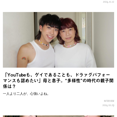
2024.11.12
「YouTubeも、ゲイであることも、ドラァグパフォー
マンスも認めたい」母と息子。“多様性”の時代の親子関
係は？
一人より二人が、心強いよね。
INTERVIEW
2024.10.29