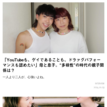
「YouTubeも、ゲイであることも、ドラァグパフォー
マンスも認めたい」母と息子。“多様性”の時代の親子関
係は？
一人より二人が、心強いよね。
INTERVIEW
2024.10.29