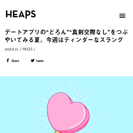
デートアプリの“どろん”“真剣交際なし”をつぶ
やいてみる夏。今週はティンダーなスラング
2018.8.22
/
PIECES
/
Share
Tweet