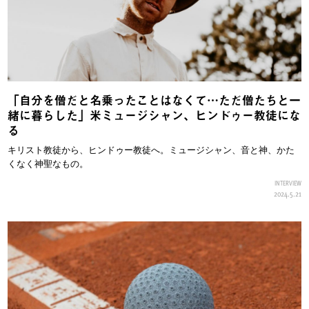
「自分を僧だと名乗ったことはなくて…ただ僧たちと一
緒に暮らした」米ミュージシャン、ヒンドゥー教徒にな
る
キリスト教徒から、ヒンドゥー教徒へ。ミュージシャン、音と神、かた
くなく神聖なもの。
INTERVIEW
2024.5.21