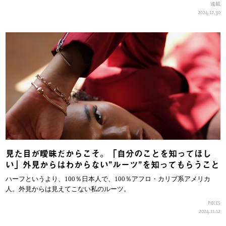
連載
2024.12.30
見た目が曖昧だからこそ。「自分のことを知ってほし
い」外見からはわからない”ルーツ”を知ってもらうこと
ハーフというより、100％日本人で、100％アフロ・カリブ系アメリカ
人。外見からは見えてこない私のルーツ。
PIECES
2024.11.12