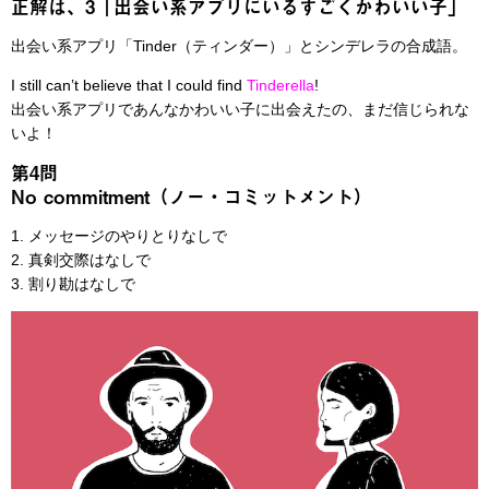
正解は、3「出会い系アプリにいるすごくかわいい子」
出会い系アプリ「Tinder（ティンダー）」とシンデレラの合成語。
I still can’t believe that I could find
Tinderella
!
出会い系アプリであんなかわいい子に出会えたの、まだ信じられな
いよ！
第4問
No commitment（ノー・コミットメント）
1. メッセージのやりとりなしで
2. 真剣交際はなしで
3. 割り勘はなしで