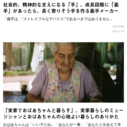
社会的、精神的な支えになる「手」。成長段階に「義
手」があったら。長く寄りそう手を作る義手メーカー
「義手は、“ストレスフルなデバイス”であるべきではありません」
INTERVIEW
2025.5.28
「実家でおばあちゃんと暮らす」。実家暮らしのミュー
ジシャンとおばあちゃんの心地よい暮らしのありかた
おばあちゃんは「いい子だね」「あなたが一番」「あなたと出会えて本