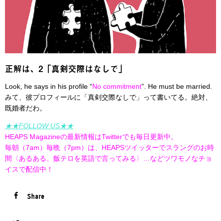
正解は、2「真剣交際はなしで」
Look, he says in his profile “
No commitment
”. He must be married.
みて、彼プロフィールに「真剣交際なしで」って書いてる。絶対、
既婚者だわ。
★★FOLLOW US★★
HEAPS Magazineの最新情報はTwitterでも毎日更新中。
毎朝（7am）毎晩（7pm）は、HEAPSツイッターでスラングのお時
間〈あるある、飯テロを英語で言ってみる〉…などツワモノなチョ
イスで配信中！
Share