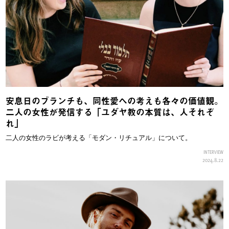
安息日のブランチも、同性愛への考えも各々の価値観。
二人の女性が発信する「ユダヤ教の本質は、人それぞ
れ」
二人の女性のラビが考える「モダン・リチュアル」について。
INTERVIEW
2024.8.22