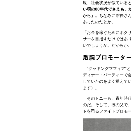
境、社会状況が似ている
い頃の80年代でさえも
から」。
ちなみに館長さ
あったのだとか。
「お金を稼ぐためにボク
サーを目指すだけではあ
いでしょうか。だからか
敏腕プロモータ
“クッキングマフィア”
ディナー・パーティーで
していたのをよく覚えて
ます）。
そのトニーも、青年時代
のだ。そして、彼の父で
トを司るファイトプロモ