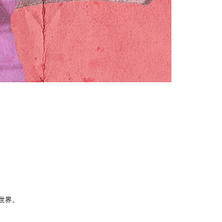
、
世界。