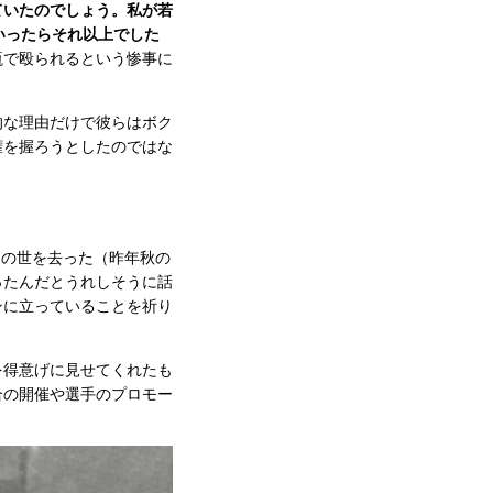
ていたのでしょう。私が若
いったらそれ以上でした
瓶で殴られるという惨事に
的な理由だけで彼らはボク
権を握ろうとしたのではな
この世を去った（昨年秋の
ったんだとうれしそうに話
ンに立っていることを祈り
を得意げに見せてくれたも
合の開催や選手のプロモー