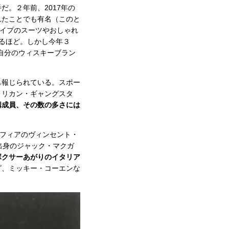
。２年前、2017年の
れたことでも有名（このと
ライプのスーツやおしゃれ
るほど。しかし今年３
自分のウィスキーブラン
も報じられている。スポー
メリカン・ギャングスタ
構成員、その数の多さには
フィアのヴィンセント・
出身のジャック・マクガ
ボクサーあがりのイタリア
グ、ミッキー・コーエンな