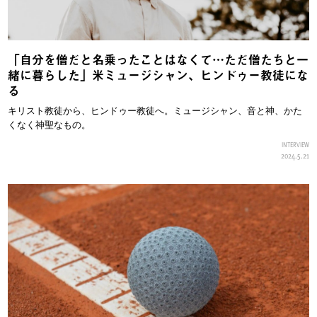
「自分を僧だと名乗ったことはなくて…ただ僧たちと一
緒に暮らした」米ミュージシャン、ヒンドゥー教徒にな
る
キリスト教徒から、ヒンドゥー教徒へ。ミュージシャン、音と神、かた
くなく神聖なもの。
INTERVIEW
2024.5.21