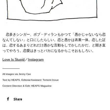
恋多きシンガー、ボブ・ディランもかつて「愚かじゃないなら恋
なんてしない」と口にしたらしい。恋と愚かは表裏一体。恋した証
は、恋するあまりどれだけ愚かな言動をしでかしたかだ、と開き直
ってやろう。恋愛はきっとバカになるからこそおもしろい。
Love Is Stupid
／
Instagram
—————
All images via Jenny Cao
Text by HEAPS, Editorial Assistant: Tomomi Inoue
Content Direction & Edit: HEAPS Magazine
Share