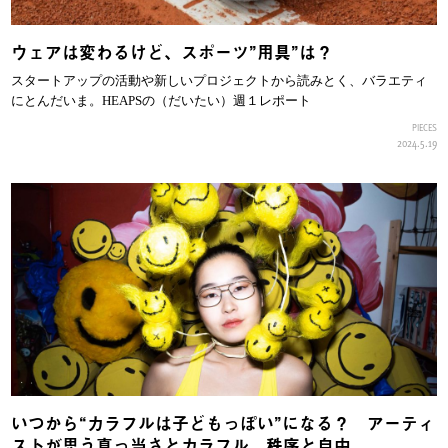
ウェアは変わるけど、スポーツ”用具”は？
スタートアップの活動や新しいプロジェクトから読みとく、バラエティ
にとんだいま。HEAPSの（だいたい）週１レポート
PIECES
2024.5.19
いつから“カラフルは子どもっぽい”になる？ アーティ
ストが思う真っ当さとカラフル、秩序と自由