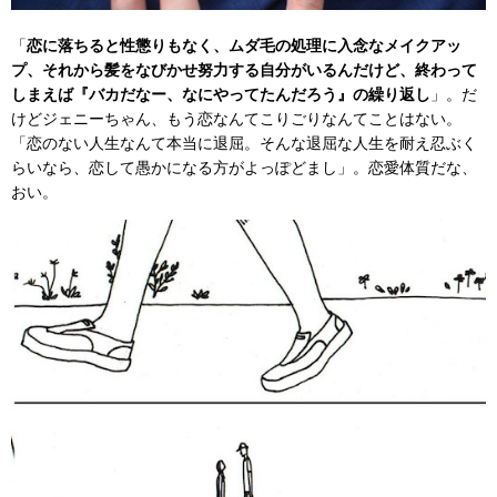
「
恋に落ちると性懲りもなく、ムダ毛の処理に入念なメイクアッ
プ、それから髪をなびかせ努力する自分がいるんだけど、終わって
しまえば『バカだなー、なにやってたんだろう』の繰り返し
」。だ
けどジェニーちゃん、もう恋なんてこりごりなんてことはない。
「恋のない人生なんて本当に退屈。そんな退屈な人生を耐え忍ぶく
らいなら、恋して愚かになる方がよっぽどまし」。恋愛体質だな、
おい。