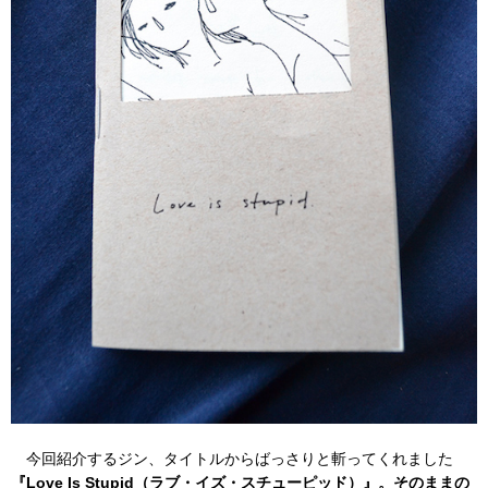
今回紹介するジン、タイトルからばっさりと斬ってくれました
『Love Is Stupid（ラブ・イズ・スチューピッド）』。そのままの