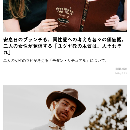
安息日のブランチも、同性愛への考えも各々の価値観。
二人の女性が発信する「ユダヤ教の本質は、人それぞ
れ」
二人の女性のラビが考える「モダン・リチュアル」について。
INTERVIEW
2024.8.22