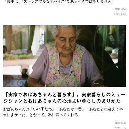
「義手は、“ストレスフルなデバイス”であるべきではありません」
INTERVIEW
2025.5.28
「実家でおばあちゃんと暮らす」。実家暮らしのミュー
ジシャンとおばあちゃんの心地よい暮らしのありかた
おばあちゃんは「いい子だね」「あなたが一番」「あなたと出会えて本
当によかった」とかって、私に言ってくれる。
INTERVIEW
2025.1.15