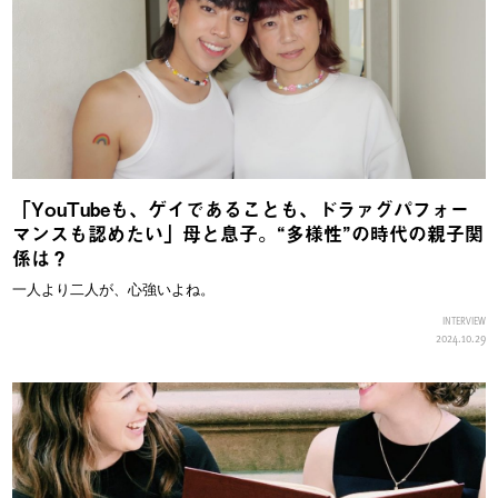
「YouTubeも、ゲイであることも、ドラァグパフォー
マンスも認めたい」母と息子。“多様性”の時代の親子関
係は？
一人より二人が、心強いよね。
INTERVIEW
2024.10.29