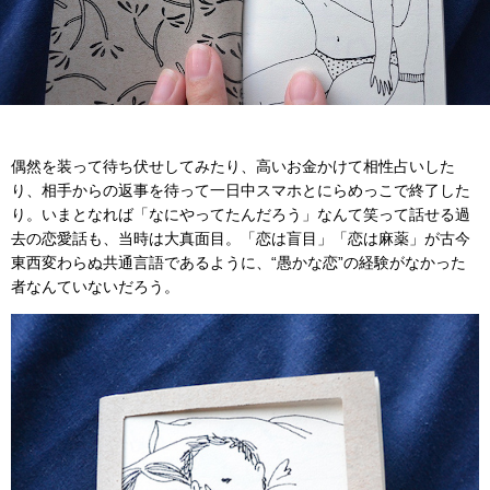
偶然を装って待ち伏せしてみたり、高いお金かけて相性占いした
り、相手からの返事を待って一日中スマホとにらめっこで終了した
り。いまとなれば「なにやってたんだろう」なんて笑って話せる過
去の恋愛話も、当時は大真面目。「恋は盲目」「恋は麻薬」が古今
東西変わらぬ共通言語であるように、“愚かな恋”の経験がなかった
者なんていないだろう。