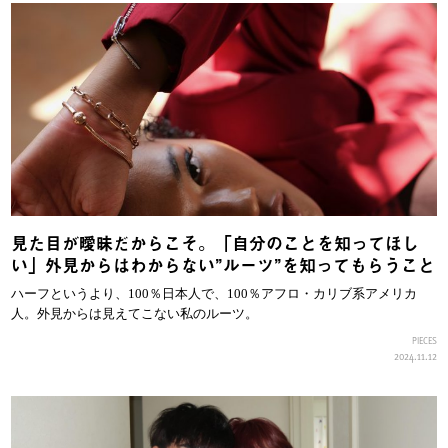
見た目が曖昧だからこそ。「自分のことを知ってほし
い」外見からはわからない”ルーツ”を知ってもらうこと
ハーフというより、100％日本人で、100％アフロ・カリブ系アメリカ
人。外見からは見えてこない私のルーツ。
PIECES
2024.11.12