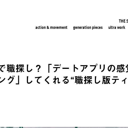
THE 
action & movement
generation pieces
ultra work
で職探し？「デートアプリの感
ング」してくれる“職探し版ティ