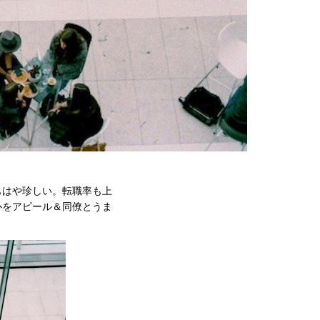
もはや珍しい。転職率も上
心をアピール＆同僚とうま