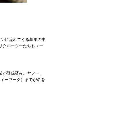
。
インに流れてくる募集の中
のリクルーターたちもユー
業が登録済み。ヤフー、
ウィーワーク）までが名を