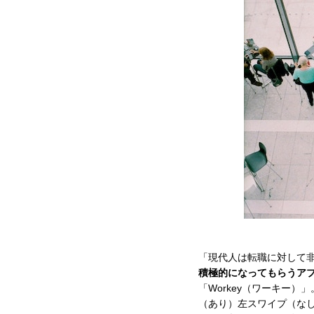
「現代人は転職に対して
積極的になってもらうア
「Workey（ワーキー
（あり）左スワイプ（なし