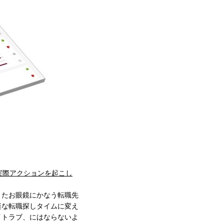
実際アクションを起こし
またお眼鏡にかなう転職先
楽な転職探しタイムに変え
イトラブ、にはならないよ