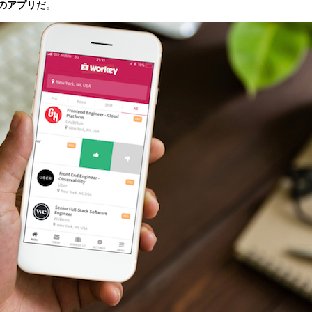
のアプリ
だ。