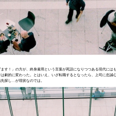
げます！」の方が、終身雇用という言葉が死語になりつつある現代には
ジは劇的に変わった。とはいえ、いざ転職するとなったら、上司に忠誠
職先探し…が現状なのでは。