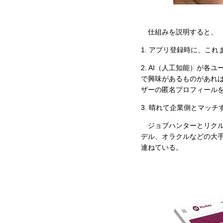
仕組みを説明すると、
1. アプリ登録時に、こ
2. AI（人工知能）が
で興味があるものがあれば
ザーの匿名プロフィール
3. 晴れて企業側とマッ
ジョブハンターとリクルー
デル、オラクルなどの大手
連ねている。