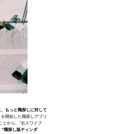
に、もっと職探しに対して
スを開始した職探しアプリ
ことから、“右スワイプ
、
“職探し版ティンダ