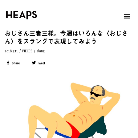
おじさん三者三様。今週はいろんな〈おじさ
ん〉をスラングで表現してみよう
2018.7.11
/
PIECES
/
slang
Share
Tweet