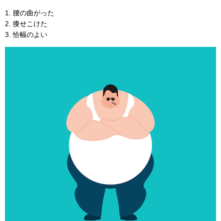
1. 腰の曲がった
2. 痩せこけた
3. 恰幅のよい