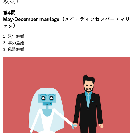
ろいの！
第4問
May-December marriage（メイ・ディッセンバー・マリ
ッジ）
1. 熟年結婚
2. 年の差婚
3. 偽装結婚