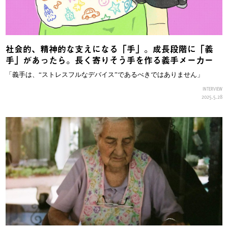
社会的、精神的な支えになる「手」。成長段階に「義
手」があったら。長く寄りそう手を作る義手メーカー
「義手は、“ストレスフルなデバイス”であるべきではありません」
INTERVIEW
2025.5.28