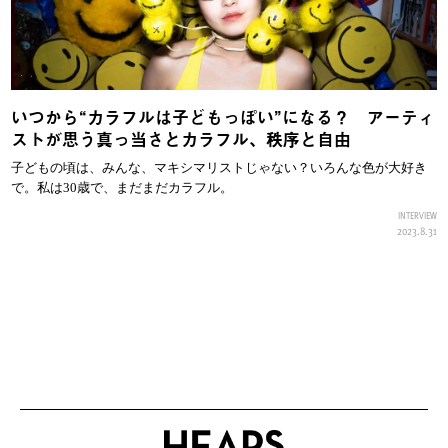
いつから“カラフルは子どもっぽい”になる？ アーティ
ストが思う真っ当さとカラフル、秩序と自由
子どもの頃は、みんな、マキシマリストじゃない？いろんな色が大好き
で。私は30歳で、まだまだカラフル。
INTERVIEW
2023.8.31