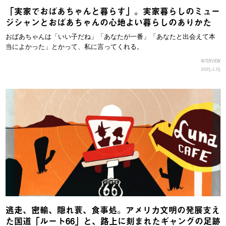
「実家でおばあちゃんと暮らす」。実家暮らしのミュー
ジシャンとおばあちゃんの心地よい暮らしのありかた
おばあちゃんは「いい子だね」「あなたが一番」「あなたと出会えて本
当によかった」とかって、私に言ってくれる。
INTERVIEW
2025.1.15
逃走、密輸、隠れ蓑、食事処。アメリカ文明の発展支え
た国道「ルート66」と、路上に刻まれたギャングの足跡