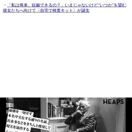
・
「私は将来、妊娠できるの？」いまじゃないけど“いつか”を望む
彼女たちへ向けて〈自宅で検査キット〉が誕生