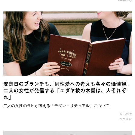
安息日のブランチも、同性愛への考えも各々の価値観。
二人の女性が発信する「ユダヤ教の本質は、人それぞ
れ」
二人の女性のラビが考える「モダン・リチュアル」について。
INTERVIEW
2024.8.22