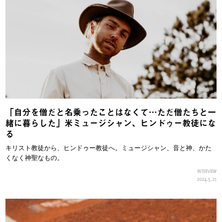
「自分を僧だと名乗ったことはなくて…ただ僧たちと一
緒に暮らした」米ミュージシャン、ヒンドゥー教徒にな
る
キリスト教徒から、ヒンドゥー教徒へ。ミュージシャン、音と神、かた
くなく神聖なもの。
INTERVIEW
2024.5.21