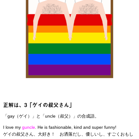
正解は、3「ゲイの叔父さん」
「gay（ゲイ）」と「uncle（叔父）」の合成語。
I love my
guncle
. He is fashionable, kind and super funny!
ゲイの叔父さん、大好き！ お洒落だし、優しいし、すごくおもし