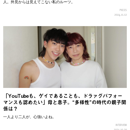
人。外見からは見えてこない私のルーツ。
PIECES
2024.11.12
「YouTubeも、ゲイであることも、ドラァグパフォー
マンスも認めたい」母と息子。“多様性”の時代の親子関
係は？
一人より二人が、心強いよね。
INTERVIEW
2024.10.29