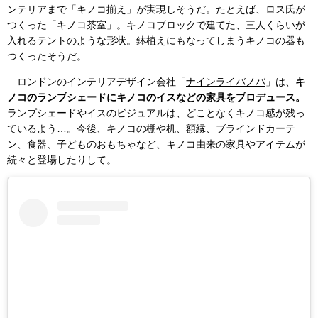
ンテリアまで「キノコ揃え」が実現しそうだ。たとえば、ロス氏が
つくった「キノコ茶室」。キノコブロックで建てた、三人くらいが
入れるテントのような形状。鉢植えにもなってしまうキノコの器も
つくったそうだ。
ロンドンのインテリアデザイン会社「
ナインライバノバ
」は、
キ
ノコのランプシェードにキノコのイスなどの家具をプロデュース。
ランプシェードやイスのビジュアルは、どことなくキノコ感が残っ
ているよう…。今後、キノコの棚や机、額縁、ブラインドカーテ
ン、食器、子どものおもちゃなど、キノコ由来の家具やアイテムが
続々と登場したりして。