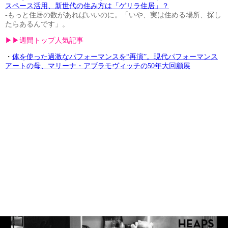
スペース活用、新世代の住み方は「ゲリラ住居」？
-もっと住居の数があればいいのに。「いや、実は住める場所、探し
たらあるんです」。
▶︎▶︎週間トップ人気記事
・
体を使った過激なパフォーマンスを“再演”。現代パフォーマンス
アートの母、マリーナ・アブラモヴィッチの50年大回顧展