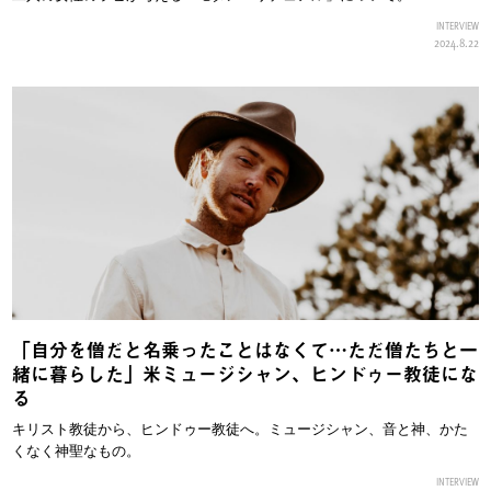
INTERVIEW
2024.8.22
「自分を僧だと名乗ったことはなくて…ただ僧たちと一
緒に暮らした」米ミュージシャン、ヒンドゥー教徒にな
る
キリスト教徒から、ヒンドゥー教徒へ。ミュージシャン、音と神、かた
くなく神聖なもの。
INTERVIEW