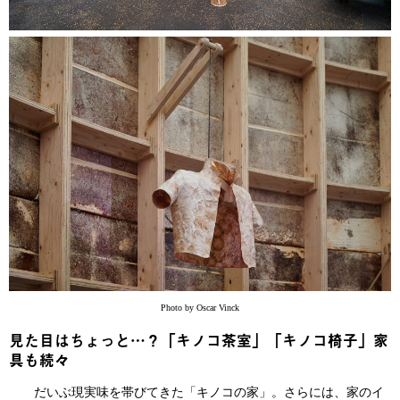
Photo by Oscar Vinck
見た目はちょっと…？「キノコ茶室」「キノコ椅子」家
具も続々
だいぶ現実味を帯びてきた「キノコの家」。さらには、家のイ