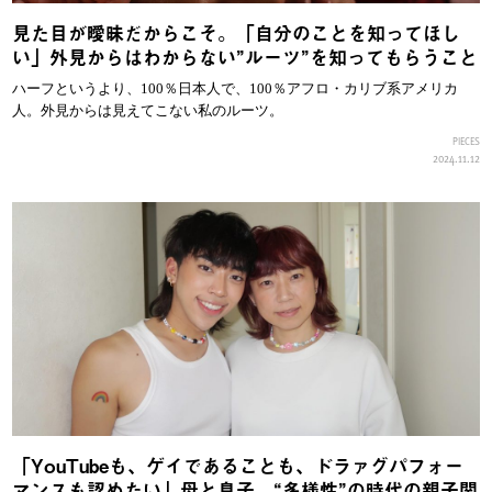
見た目が曖昧だからこそ。「自分のことを知ってほし
い」外見からはわからない”ルーツ”を知ってもらうこと
ハーフというより、100％日本人で、100％アフロ・カリブ系アメリカ
人。外見からは見えてこない私のルーツ。
PIECES
2024.11.12
「YouTubeも、ゲイであることも、ドラァグパフォー
マンスも認めたい」母と息子。“多様性”の時代の親子関