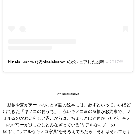
Ninela Ivanova(@ninelaivanova)がシェアした投稿
–
2017年 9月月24日午前2時18分PDT
@ninelaivanova
動物や森がテーマのおとぎ話の絵本には、必ずといっていいほど
出てきた「キノコのおうち」。赤いキノコ傘の屋根がお約束で、フ
ォルムのかわいらしい家…からは、ちょっとほど遠かったが。キノ
コのパワーがひしひしとみなぎっている“リアルなキノコの
家”に、“リアルなキノコ家具”をそろえてみたら、それはそれでちょ