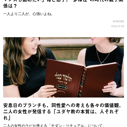
係は？
一人より二人が、心強いよね。
INTERVIEW
2024.10.29
安息日のブランチも、同性愛への考えも各々の価値観。
二人の女性が発信する「ユダヤ教の本質は、人それぞ
れ」
二人の女性のラビが考える「モダン・リチュアル」について。