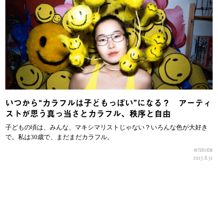
いつから“カラフルは子どもっぽい”になる？ アーティ
ストが思う真っ当さとカラフル、秩序と自由
子どもの頃は、みんな、マキシマリストじゃない？いろんな色が大好き
で。私は30歳で、まだまだカラフル。
INTERVIEW
2023.8.31