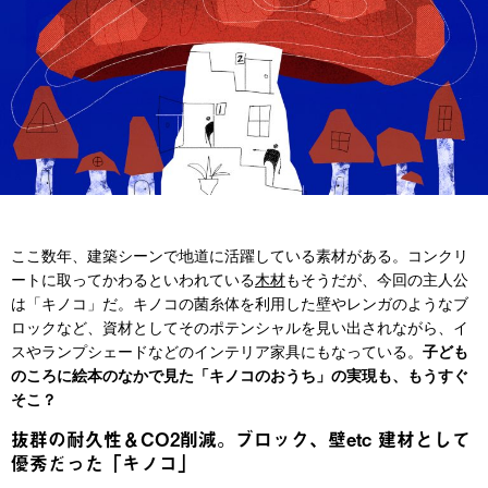
ここ数年、建築シーンで地道に活躍している素材がある。コンクリ
ートに取ってかわるといわれている
木材
もそうだが、今回の主人公
は「キノコ」だ。キノコの菌糸体を利用した壁やレンガのようなブ
ロックなど、資材としてそのポテンシャルを見い出されながら、イ
スやランプシェードなどのインテリア家具にもなっている。
子ども
のころに絵本のなかで見た「キノコのおうち」の実現も、もうすぐ
そこ？
抜群の耐久性＆CO2削減。ブロック、壁etc 建材として
優秀だった「キノコ」