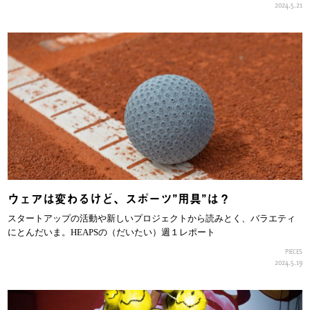
2024.5.21
ウェアは変わるけど、スポーツ”用具”は？
スタートアップの活動や新しいプロジェクトから読みとく、バラエティ
にとんだいま。HEAPSの（だいたい）週１レポート
PIECES
2024.5.19