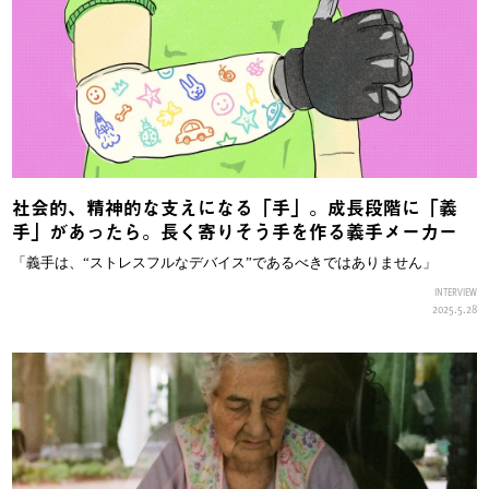
社会的、精神的な支えになる「手」。成長段階に「義
手」があったら。長く寄りそう手を作る義手メーカー
「義手は、“ストレスフルなデバイス”であるべきではありません」
INTERVIEW
2025.5.28