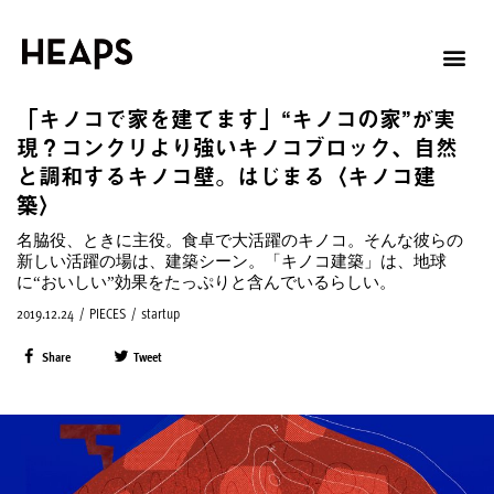
「キノコで家を建てます」“キノコの家”が実
現？コンクリより強いキノコブロック、自然
と調和するキノコ壁。はじまる〈キノコ建
築〉
名脇役、ときに主役。食卓で大活躍のキノコ。そんな彼らの
新しい活躍の場は、建築シーン。「キノコ建築」は、地球
に“おいしい”効果をたっぷりと含んでいるらしい。
2019.12.24
/
PIECES
/
startup
Share
Tweet