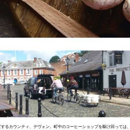
置するカウンティ、デヴォン。町中のコーヒーショップを駆け回っては