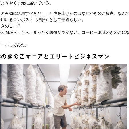
てようやく手元に届いている。
っと有効に活用すべきだ！」と声を上げたのはなぜかきのこ農家。なん
に用いるコンポスト（堆肥）として最適らしい。
きのこ…？
人間からしたら、まったく想像がつかない。コーヒー風味のきのこに
ールしてみた。
粋のきのこマニアとエリートビジネスマン