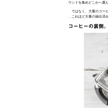
ウンドを集めどこかへ運
ではなく、大量のコーヒ
…これほど大量の抽出済
コーヒーの裏側。