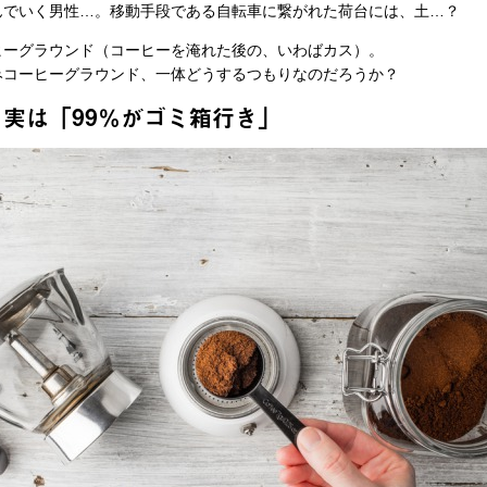
んでいく男性…。移動手段である自転車に繋がれた荷台には、土…？
ーグラウンド（コーヒーを淹れた後の、いわばカス）。
みコーヒーグラウンド、一体どうするつもりなのだろうか？
実は「99％がゴミ箱行き」