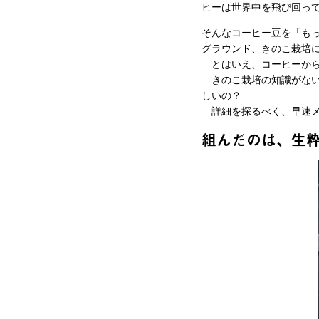
ヒーは世界中を飛び回っ
そんなコーヒー豆を「も
グラウンド、きのこ栽培
とはいえ、コーヒーから
きのこ栽培の知識がない
しいの？
詳細を探るべく、早速メ
組んだのは、生