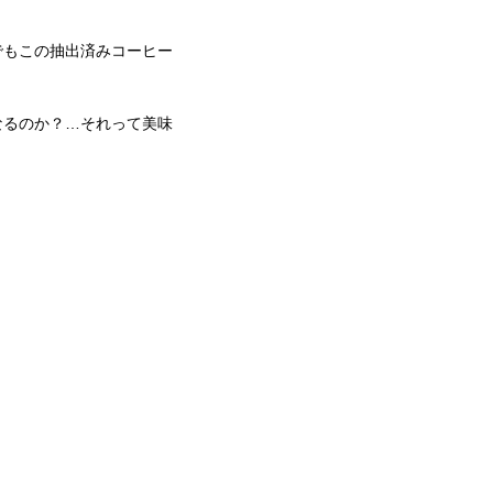
でもこの抽出済みコーヒー
なるのか？…それって美味