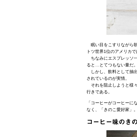
眠い目をこすりながら朝
トツ世界1位のアメリカ
ちなみにエスプレッソ一杯
ると…とてつもない量だ
しかし、飲料として抽出
されているのが実情。
それを阻止しようと様々
行きである。
「コーヒーがコーヒーに
なく、「きのこ愛好家」
コーヒー味のき