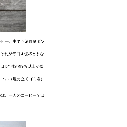
ーヒー。中でも消費量ダン
。それが毎日４億杯ともな
ぼ全体の99％以上が残
フィル（埋め立てゴミ場）
のは、一人のコーヒーでは