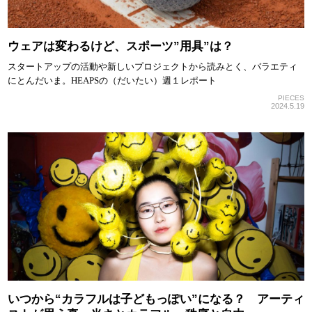
ウェアは変わるけど、スポーツ”用具”は？
スタートアップの活動や新しいプロジェクトから読みとく、バラエティ
にとんだいま。HEAPSの（だいたい）週１レポート
PIECES
2024.5.19
いつから“カラフルは子どもっぽい”になる？ アーティ