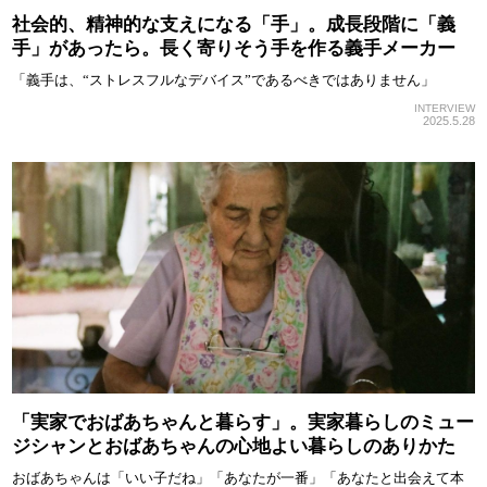
社会的、精神的な支えになる「手」。成長段階に「義
手」があったら。長く寄りそう手を作る義手メーカー
「義手は、“ストレスフルなデバイス”であるべきではありません」
INTERVIEW
2025.5.28
「実家でおばあちゃんと暮らす」。実家暮らしのミュー
ジシャンとおばあちゃんの心地よい暮らしのありかた
おばあちゃんは「いい子だね」「あなたが一番」「あなたと出会えて本