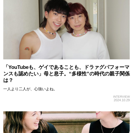
「YouTubeも、ゲイであることも、ドラァグパフォーマ
ンスも認めたい」母と息子。“多様性”の時代の親子関係
は？
一人より二人が、心強いよね。
INTERVIEW
2024.10.29