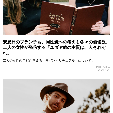
安息日のブランチも、同性愛への考えも各々の価値観。
二人の女性が発信する「ユダヤ教の本質は、人それぞ
れ」
二人の女性のラビが考える「モダン・リチュアル」について。
INTERVIEW
2024.8.22