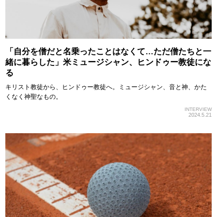
「自分を僧だと名乗ったことはなくて…ただ僧たちと一
緒に暮らした」米ミュージシャン、ヒンドゥー教徒にな
る
キリスト教徒から、ヒンドゥー教徒へ。ミュージシャン、音と神、かた
くなく神聖なもの。
INTERVIEW
2024.5.21