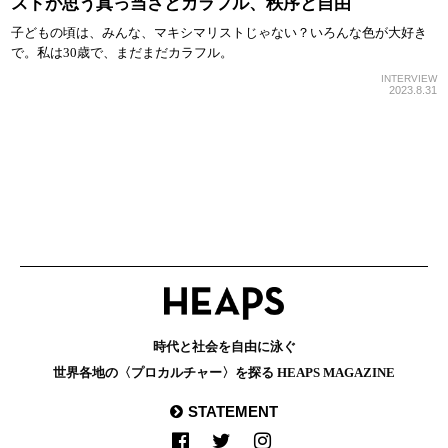
ストが思う真っ当さとカラフル、秩序と自由
子どもの頃は、みんな、マキシマリストじゃない？いろんな色が大好き
で。私は30歳で、まだまだカラフル。
INTERVIEW
2023.8.31
時代と社会を自由に泳ぐ
世界各地の〈プロカルチャー〉を探る HEAPS MAGAZINE
STATEMENT