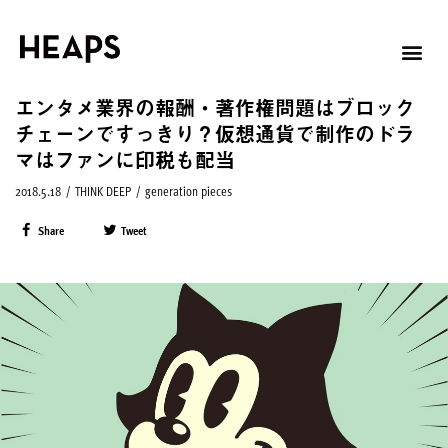
エンタメ業界の報酬・著作権問題はブロック
チェーンですっきり？仮想通貨で制作のドラ
マはファンに印税も配当
2018.5.18
/
THINK DEEP
/
generation pieces
Share
Tweet