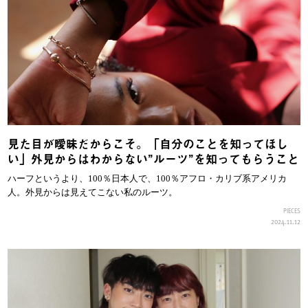
見た目が曖昧だからこそ。「自分のことを知ってほし
い」外見からはわからない”ルーツ”を知ってもらうこと
ハーフというより、100％日本人で、100％アフロ・カリブ系アメリカ
人。外見からは見えてこない私のルーツ。
PIECES
2024.11.12