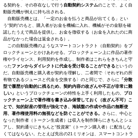
る契約を、その存在なしで行う
自動契約システム
のことで、よく自
動販売機が例えに持ち出される。
自動販売機とは、「一定のお金を払うと商品が出てくる」とい
う“契約”のもと、購入者がお金を機械に入れ、機械がその金額を確
認したうえで商品を提供し、お金を徴収する（お金を入れたのに商
品がなかった場合は返金される）。
この自動販売機のようなスマートコントラクト（自動契約）をブ
ロックチェーンとかけあわせる。ブロックチェーン上に作品の著作
権やライセンス、利用契約を作成し、制作者はこれらをきちんと守
った
ファンからダイレクトに代金を受け取ることができる
というの
だ。自動販売機と購入者が契約を理解し、二者間で〈それぞれの所
有物であるジュースと代金を交換する〉のと同じで、さらに
「分散
型で履歴が自動的に残るため、契約内容の改ざんや不正が非常に難
しい」
というブロックチェーンの特性を上手く利用したもの。
ブロ
ックチェーン上で著作権を書き込み保管しておく（改ざん不可）こ
とで、知的財産の管理が強化でき、海賊盤の作成や作品の無断使
用、著作権使用料の無視などを防ぐことができる。
さらに、中心と
なった制作者（トークン生成者）は収入を制作陣らにきちんとシェ
アし、契約通りにきちんと“投資家”（トークン購入者）に配当しな
くてはならない。たとえば先出の21ミリオンは、スマートコントラ