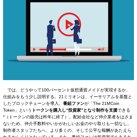
では、どうやって100パーセント仮想通貨メイドが実現するか、
仕組みをもう少し説明する。21ミリオンは、イーサリアムを基盤と
したブロックチェーンを導入。
番組ファン
が「The 21MCoin
Token」という
トークンを購入し“投資家”となり制作を支援
できる
*（トークンの販売は昨年に終了）。配給会社など仲介業者をはさま
ないため、仲介手数料やいかがわしいお金のやり取りも一切なし。
制作者スタッフたちへ、より多くの、そして公平な報酬があたえら
れるからくりとなっている。また、番組ファンは投資家でもあるた