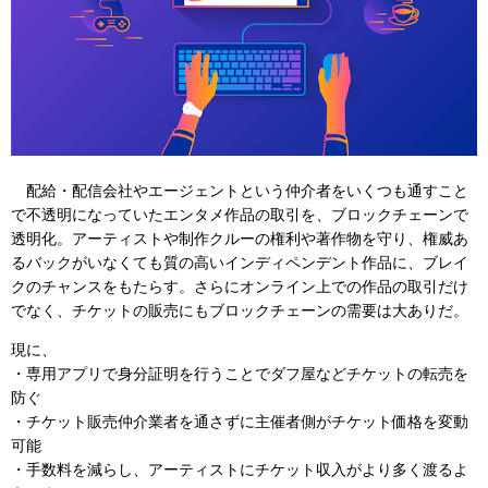
配給・配信会社やエージェントという仲介者をいくつも通すこと
で不透明になっていたエンタメ作品の取引を、ブロックチェーンで
透明化。アーティストや制作クルーの権利や著作物を守り、権威あ
るバックがいなくても質の高いインディペンデント作品に、ブレイ
クのチャンスをもたらす。さらにオンライン上での作品の取引だけ
でなく、チケットの販売にもブロックチェーンの需要は大ありだ。
現に、
・専用アプリで身分証明を行うことでダフ屋などチケットの転売を
防ぐ
・チケット販売仲介業者を通さずに主催者側がチケット価格を変動
可能
・手数料を減らし、アーティストにチケット収入がより多く渡るよ