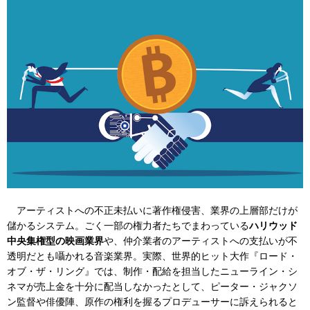
アーティストへの不正未払いに著作権侵害、業界の上層部だけが
儲かるシステム。ごく一部の権力者たちでまわっている
ハリウッド
中央集権型の映画業界
や、仲介業者のアーティストへの支払いが不
透明だとも囁かれる音楽業界。実際、世界的ヒット大作『ロード・
オブ・ザ・リング』では、制作・配給を担当したニューライン・シ
ネマが売上金を十分に配当しなかったとして、ピーター・ジャクソ
ン監督や俳優陣、原作の権利を握るプロデューサーに訴えられると