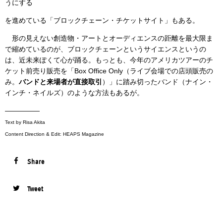
うにする
を進めている「ブロックチェーン・チケットサイト」もある。
形の見えない創造物・アートとオーディエンスの距離を最大限ま
で縮めているのが、ブロックチェーンというサイエンスというの
は、近未来ぽくて心が踊る。もっとも、今年のアメリカツアーのチ
ケット前売り販売を「Box Office Only（ライブ会場での店頭販売の
み。
バンドと来場者が直接取引
）」に踏み切ったバンド（ナイン・
インチ・ネイルズ）のような方法もあるが。
—————
Text by Risa Akita
Content Direction & Edit: HEAPS Magazine
Share
Tweet