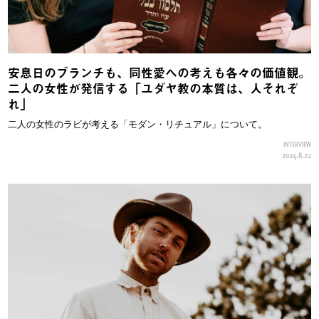
安息日のブランチも、同性愛への考えも各々の価値観。
二人の女性が発信する「ユダヤ教の本質は、人それぞ
れ」
二人の女性のラビが考える「モダン・リチュアル」について。
INTERVIEW
2024.8.22