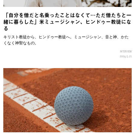
「自分を僧だと名乗ったことはなくて…ただ僧たちと一
緒に暮らした」米ミュージシャン、ヒンドゥー教徒にな
る
キリスト教徒から、ヒンドゥー教徒へ。ミュージシャン、音と神、かた
くなく神聖なもの。
INTERVIEW
2024.5.21