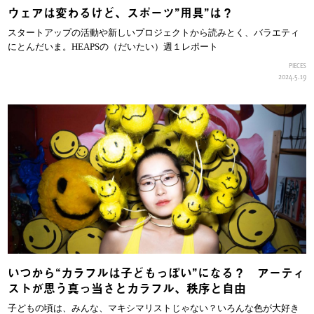
ウェアは変わるけど、スポーツ”用具”は？
スタートアップの活動や新しいプロジェクトから読みとく、バラエティ
にとんだいま。HEAPSの（だいたい）週１レポート
PIECES
2024.5.19
いつから“カラフルは子どもっぽい”になる？ アーティ
ストが思う真っ当さとカラフル、秩序と自由
子どもの頃は、みんな、マキシマリストじゃない？いろんな色が大好き