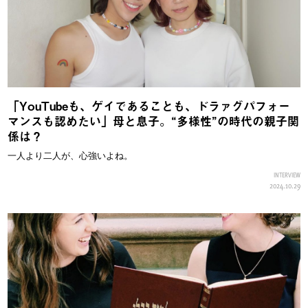
「YouTubeも、ゲイであることも、ドラァグパフォー
マンスも認めたい」母と息子。“多様性”の時代の親子関
係は？
一人より二人が、心強いよね。
INTERVIEW
2024.10.29