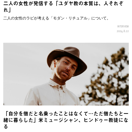
二人の女性が発信する「ユダヤ教の本質は、人それぞ
れ」
二人の女性のラビが考える「モダン・リチュアル」について。
INTERVIEW
2024.8.22
「自分を僧だと名乗ったことはなくて…ただ僧たちと一
緒に暮らした」米ミュージシャン、ヒンドゥー教徒にな
る