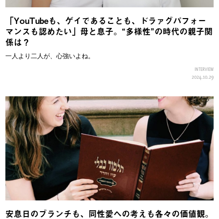
「YouTubeも、ゲイであることも、ドラァグパフォー
マンスも認めたい」母と息子。“多様性”の時代の親子関
係は？
一人より二人が、心強いよね。
INTERVIEW
2024.10.29
安息日のブランチも、同性愛への考えも各々の価値観。