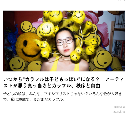
いつから“カラフルは子どもっぽい”になる？ アーティ
ストが思う真っ当さとカラフル、秩序と自由
子どもの頃は、みんな、マキシマリストじゃない？いろんな色が大好き
で。私は30歳で、まだまだカラフル。
INTERVIEW
2023.8.31