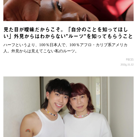
見た目が曖昧だからこそ。「自分のことを知ってほし
い」外見からはわからない”ルーツ”を知ってもらうこと
ハーフというより、100％日本人で、100％アフロ・カリブ系アメリカ
人。外見からは見えてこない私のルーツ。
PIECES
2024.11.12