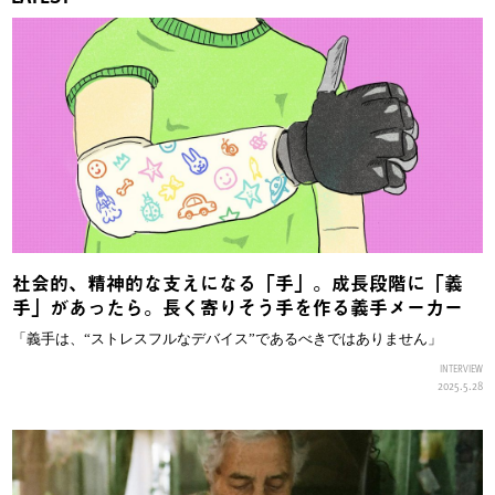
社会的、精神的な支えになる「手」。成長段階に「義
手」があったら。長く寄りそう手を作る義手メーカー
「義手は、“ストレスフルなデバイス”であるべきではありません」
INTERVIEW
2025.5.28