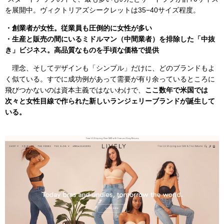
を展開中。ヴィクトリアズシークレットは35−40サイズ程度。
・創業者が女性。従業員も圧倒的に女性が多い
・生産と販売の間にいるミドルマン（中間業者）を排除した「中抜
き」ビジネス。高品質なものを手頃な価格で提供
理念、そしてデザインも「シンプル」だけに、どのブランドもよ
く似ている。すでに成功例があって需要が有り余っているところに
飛びつかないのは資本主義ではないわけで、
ここ数年で米国では
次々と女性目線で作られた新しいランジェリーブランドが誕生して
いる。