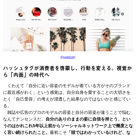
@wearlively
ハッシュタグが消費者を啓蒙し、行動を変える。視覚か
ら「内面」の時代へ
くわえて「自分に近い容姿のモデルが着ている方がそのブランド
に親近感がわく」という感覚は、自分自身を愛することの大切さを
とく「自己受容」の考えが浸透した結果なのではないかと感じてい
る。
雑誌や広告のプロのモデルの容姿と自分の容姿が違うことで悩む
なんてナンセンスだ、
自分のありのままの姿に自信を持とう、とい
うのはかれこれ5年以上前からソーシャルネットワーク上で幾度とな
く言い続けられたこと。
最初こそ
「頭ではわかっているけれど、な