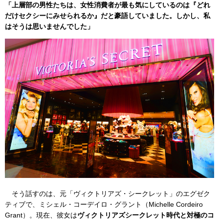
「上層部の男性たちは、女性消費者が最も気にしているのは『どれ
だけセクシーにみせられるか』だと豪語していました。しかし、私
はそうは思いませんでした」
そう話すのは、元「ヴィクトリアズ・シークレット」のエグゼク
ティブで、ミシェル・コーデイロ・グラント（Michelle Cordeiro
Grant）。現在、彼女は
ヴィクトリアズシークレット時代と対極のコ