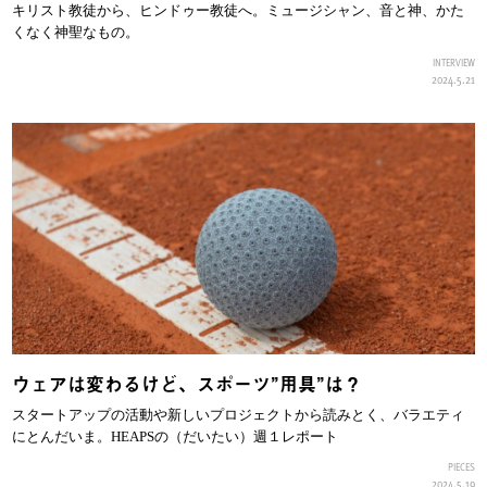
キリスト教徒から、ヒンドゥー教徒へ。ミュージシャン、音と神、かた
くなく神聖なもの。
INTERVIEW
2024.5.21
ウェアは変わるけど、スポーツ”用具”は？
スタートアップの活動や新しいプロジェクトから読みとく、バラエティ
にとんだいま。HEAPSの（だいたい）週１レポート
PIECES
2024.5.19