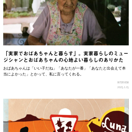
「実家でおばあちゃんと暮らす」。実家暮らしのミュー
ジシャンとおばあちゃんの心地よい暮らしのありかた
おばあちゃんは「いい子だね」「あなたが一番」「あなたと出会えて本
当によかった」とかって、私に言ってくれる。
INTERVIEW
2025.1.15