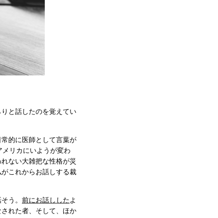
らりと話したのを覚えてい
日常的に医師として言葉が
アメリカにいようが変わ
われない大雑把な性格が災
私がこれからお話しする裁
話そう。
前にお話しした
よ
なされた者、そして、ほか