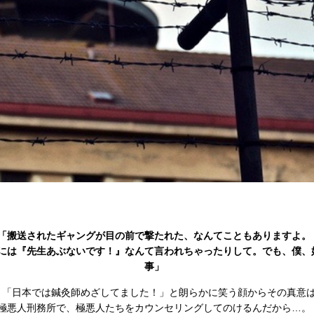
「搬送されたギャングが目の前で撃たれた、なんてこともありますよ。
には『先生あぶないです！』なんて言われちゃったりして。でも、僕、
事」
。「日本では鍼灸師めざしてました！」と朗らかに笑う顔からその真意
極悪人刑務所で、極悪人たちをカウンセリングしてのけるんだから…。