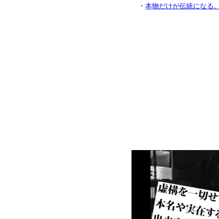
・
本物だけが伝統になる