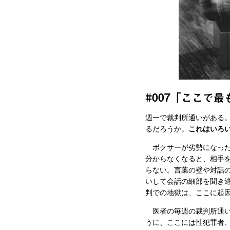
#007「ここで
週一で裁判所通いがある
るだろうか。
これはいろ
ボクサーが劣勢になった
分からなくなると、相手
らない。言葉の壁や対話
いして会話の細部を聞き
判での地獄は、ここに起
医者の毎週の裁判所通い
うに、ここには性犯罪者