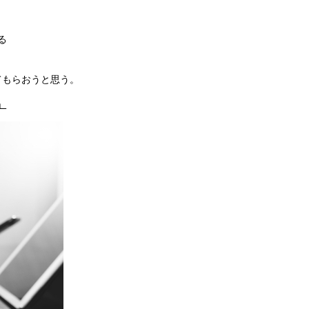
る
てもらおうと思う。
」