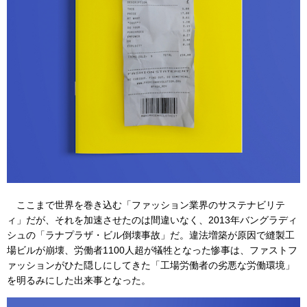
ここまで世界を巻き込む「ファッション業界のサステナビリテ
ィ」だが、それを加速させたのは間違いなく、2013年バングラディ
シュの「ラナプラザ・ビル倒壊事故」だ。違法増築が原因で縫製工
場ビルが崩壊、労働者1100人超が犠牲となった惨事は、ファストフ
ァッションがひた隠しにしてきた「工場労働者の劣悪な労働環境」
を明るみにした出来事となった。