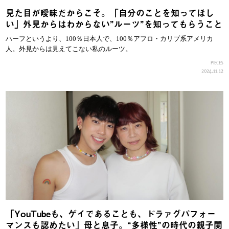
見た目が曖昧だからこそ。「自分のことを知ってほし
い」外見からはわからない”ルーツ”を知ってもらうこと
ハーフというより、100％日本人で、100％アフロ・カリブ系アメリカ
人。外見からは見えてこない私のルーツ。
PIECES
2024.11.12
「YouTubeも、ゲイであることも、ドラァグパフォー
マンスも認めたい」母と息子。“多様性”の時代の親子関