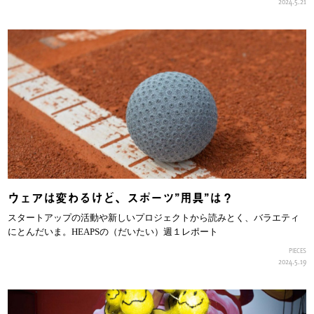
2024.5.21
ウェアは変わるけど、スポーツ”用具”は？
スタートアップの活動や新しいプロジェクトから読みとく、バラエティ
にとんだいま。HEAPSの（だいたい）週１レポート
PIECES
2024.5.19