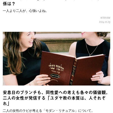
係は？
一人より二人が、心強いよね。
INTERVIEW
2024.10.29
安息日のブランチも、同性愛への考えも各々の価値観。
二人の女性が発信する「ユダヤ教の本質は、人それぞ
れ」
二人の女性のラビが考える「モダン・リチュアル」について。