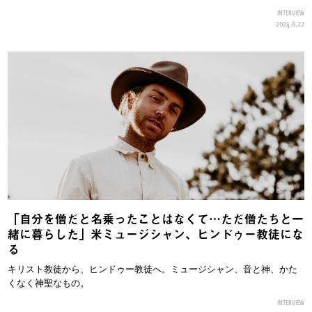
INTERVIEW
2024.8.22
「自分を僧だと名乗ったことはなくて…ただ僧たちと一
緒に暮らした」米ミュージシャン、ヒンドゥー教徒にな
る
キリスト教徒から、ヒンドゥー教徒へ。ミュージシャン、音と神、かた
くなく神聖なもの。
INTERVIEW