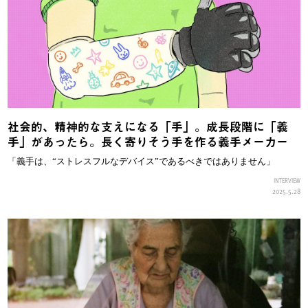
社会的、精神的な支えになる「手」。成長段階に「義
手」があったら。長く寄りそう手を作る義手メーカー
「義手は、“ストレスフルなデバイス”であるべきではありません」
INTERVIEW
2025.5.28