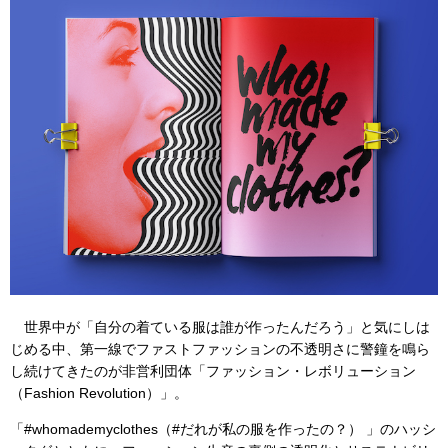
世界中が「自分の着ている服は誰が作ったんだろう」と気にしは
じめる中、第一線でファストファッションの不透明さに警鐘を鳴ら
し続けてきたのが非営利団体「ファッション・レボリューション
（Fashion Revolution）」。
「#whomademyclothes（#だれが私の服を作ったの？） 」のハッシ