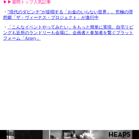
▶︎▶︎週間トップ人気記事
・
“現代のダビンチ”が提唱する「お金のいらない世界」。究極の理
想郷「ザ・ヴィーナス・プロジェクト」が進行中
・
「こんなイベントやってみたい」をもっと簡単に実現。自宅リビ
ングも近所のランドリーも会場に。企画者と参加者を繋ぐプラット
フォーム「Artery」