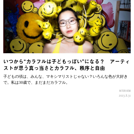
いつから“カラフルは子どもっぽい”になる？ アーティ
ストが思う真っ当さとカラフル、秩序と自由
子どもの頃は、みんな、マキシマリストじゃない？いろんな色が大好き
で。私は30歳で、まだまだカラフル。
INTERVIEW
2023.8.31