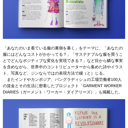
「あなたのいま着ている服の裏側を暴く」をテーマに、「あなたの
服にはどんなコストがかかってる？」「サステナブルな服を買うこ
とでどんなポジティブな変化を実現できる？」など目から鱗な事実
を含めながら、世界中のコントリビューターから集めた詩やイラス
ト、写真など、ジンならではの表現方法で綴（と）じる。
またインドやカンボジア、バングラディシュの工場労働者100人
の賃金とその生活に密着したプロジェクト「GARMENT WORKER
DIARIES（ガーメント・ワーカー・ダイアリーズ）」も掲載した。