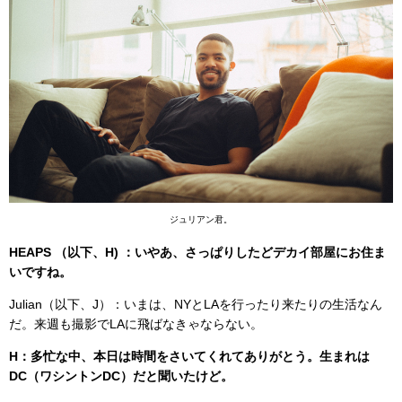
ジュリアン君。
HEAPS （以下、H) ：いやあ、さっぱりしたどデカイ部屋にお住ま
いですね。
Julian（以下、J）：いまは、NYとLAを行ったり来たりの生活なん
だ。来週も撮影でLAに飛ばなきゃならない。
H：多忙な中、本日は時間をさいてくれてありがとう。生まれは
DC（ワシントンDC）だと聞いたけど。