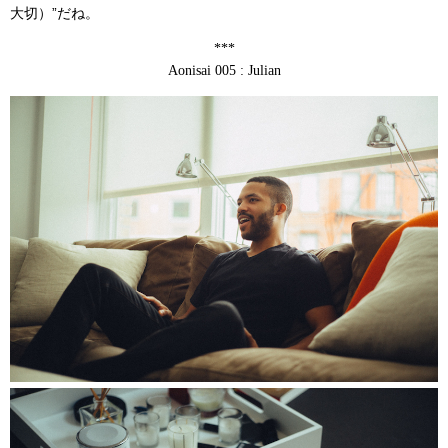
大切）”だね。
***
Aonisai 005 : Julian