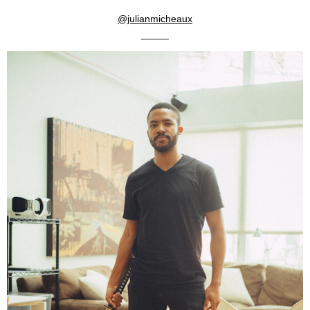
@julianmicheaux
_____