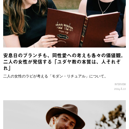
安息日のブランチも、同性愛への考えも各々の価値観。
二人の女性が発信する「ユダヤ教の本質は、人それぞ
れ」
二人の女性のラビが考える「モダン・リチュアル」について。
INTERVIEW
2024.8.22