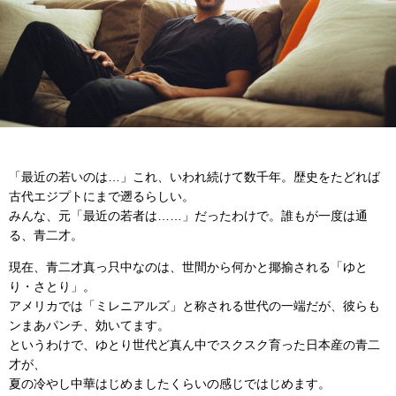
「最近の若いのは…」これ、いわれ続けて数千年。歴史をたどれば
古代エジプトにまで遡るらしい。
みんな、元「最近の若者は……」だったわけで。誰もが一度は通
る、青二才。
現在、青二才真っ只中なのは、世間から何かと揶揄される「ゆと
り・さとり」。
アメリカでは「ミレニアルズ」と称される世代の一端だが、彼らも
ンまあパンチ、効いてます。
というわけで、ゆとり世代ど真ん中でスクスク育った日本産の青二
才が、
夏の冷やし中華はじめましたくらいの感じではじめます。