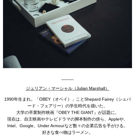
_____
ジュリアン・マーシャル（Julian Marshall）
1990年生まれ。「OBEY（オベイ）」ことShepard Fairey（シェパ
ード・フェアリー）の学生時代を描いた、
大学の卒業制作映画『OBEY THE GIANT』が話題に。
現在は、自主映画やテレビドラマの脚本制作の傍ら、Appleや、
Intel、Google、Under Armourなど数々の企業広告を手がける。
好きな食べ物はラーメン。