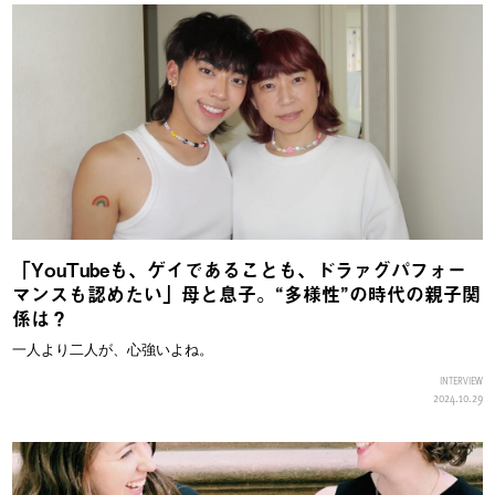
「YouTubeも、ゲイであることも、ドラァグパフォー
マンスも認めたい」母と息子。“多様性”の時代の親子関
係は？
一人より二人が、心強いよね。
INTERVIEW
2024.10.29