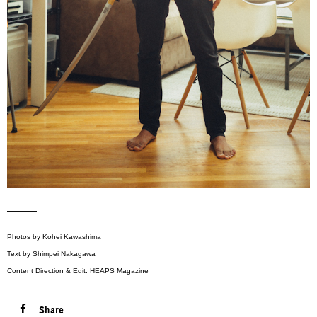
———
Photos by Kohei Kawashima
Text by Shimpei Nakagawa
Content Direction & Edit: HEAPS Magazine
Share