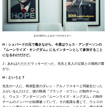
左がOBEYによるオバマのポスター。
H：シェパードの元で働きながら、今度はウェス・アンダーソンの
『ムーンライズ・キングダム』にもインターンとして参加すること
になるわけだけど。
J：あれはただただラッキーだった、先生と友人の父親との偶然の繋
がり。
H：というと？
先生の一人に、映画監督のダレン・アルノフスキーと同級生だった
人がいるんだけど、彼の映画『ブラック・スワン』の制作チーム
と、ウェス・アンダーソンの『ムーンライズ・キングダム』の制作
チームのメンバーが結構被っていて。その面識を通じて、ウェスの
チームに僕のことを紹介してくれたのが一つ。くわえて、僕の友達