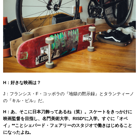
H：好きな映画は？
J：フランシス・F・コッポラの『地獄の黙示録』とタランティーノ
の『キル・ビル』だ。
H：あ、そこに日本刀飾ってあるね（笑）。スケートをきっかけに
映画監督を目指し、名門美術大学、RISD*に入学。すぐに「オベ
イ」**ことシェパード・フェアリーのスタジオで働きはじめること
になったよね。