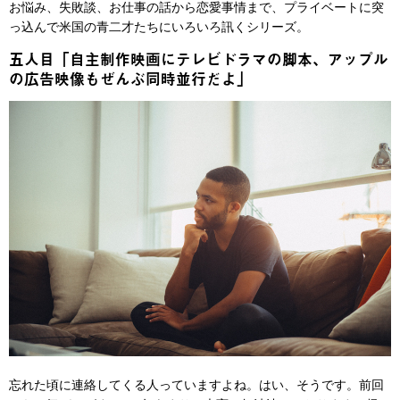
お悩み、失敗談、お仕事の話から恋愛事情まで、プライベートに突
っ込んで米国の青二才たちにいろいろ訊くシリーズ。
五人目「自主制作映画にテレビドラマの脚本、アップル
の広告映像もぜんぶ同時並行だよ」
忘れた頃に連絡してくる人っていますよね。はい、そうです。前回