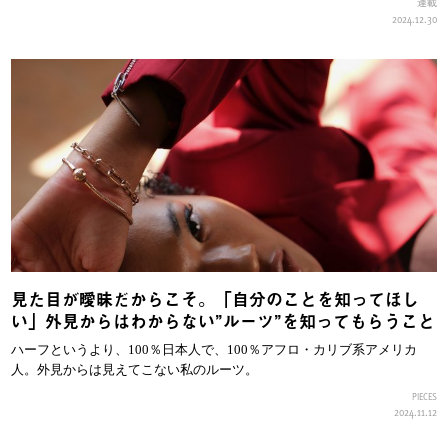
連載
2024.12.30
見た目が曖昧だからこそ。「自分のことを知ってほし
い」外見からはわからない”ルーツ”を知ってもらうこと
ハーフというより、100％日本人で、100％アフロ・カリブ系アメリカ
人。外見からは見えてこない私のルーツ。
PIECES
2024.11.12