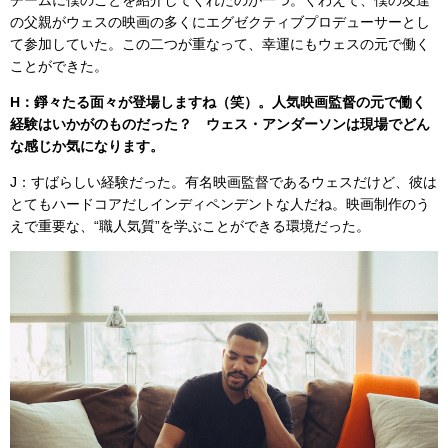
の父親がウェスの映画の多くにエグゼクティブプロデューサーとし
て参加していた。この二つが重なって、幸運にもウェスの元で働く
ことができた。
H：錚々たる面々が登場しますね（笑）。人気映画監督の元で働く
経験はいかがのものだった？ ウェス・アンダーソンは現場でどん
な感じか気になります。
J：すばらしい経験だった。有名映画監督であるウェスだけど、彼は
とてもハードコアだしインディペンデントな人だね。映画制作のう
えで重要な、“職人気質”を学ぶことができる環境だった。