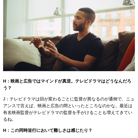
H：映画と広告ではマインドが真逆。テレビドラマはどうなんだろ
う？
J：テレビドラマは回が変わるごとに監督が異なるのが通例で、ニュ
アンスで言えば、映画と広告の間といったところなのかな。最近は
有名映画監督がテレビドラマの監督を手がけることも増えてきてい
るね。
H：この同時並行において難しさは感じたり？