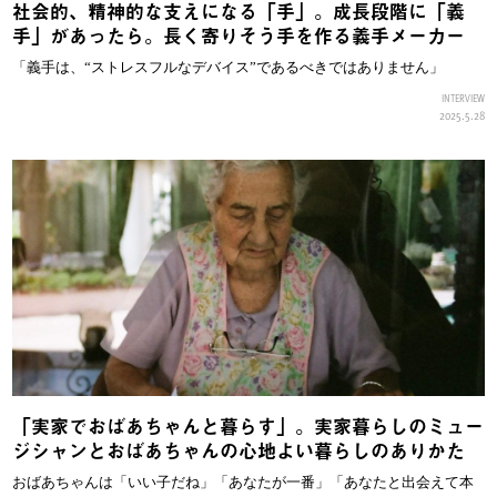
社会的、精神的な支えになる「手」。成長段階に「義
手」があったら。長く寄りそう手を作る義手メーカー
「義手は、“ストレスフルなデバイス”であるべきではありません」
INTERVIEW
2025.5.28
「実家でおばあちゃんと暮らす」。実家暮らしのミュー
ジシャンとおばあちゃんの心地よい暮らしのありかた
おばあちゃんは「いい子だね」「あなたが一番」「あなたと出会えて本