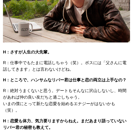
H：さすが人生の大先輩。
R：仕事中でもたまに電話しちゃう（笑）。ボスには「父さんに電
話してきます」とは言わないけどね。
H：ところで、ハンサムなリバー君は仕事と恋の両立は上手なの？
R：絶対うまくないと思う。デートもそんなに沢山しないし、時間
があれば仲の良い友だちと過ごしちゃう。
いまの僕にとって新たな恋愛を始めるエナジーがはないかも
（笑）。
H：恋愛も体力、気力要りますからねえ。まだあまり語っていない
リバー君の秘密も教えて。