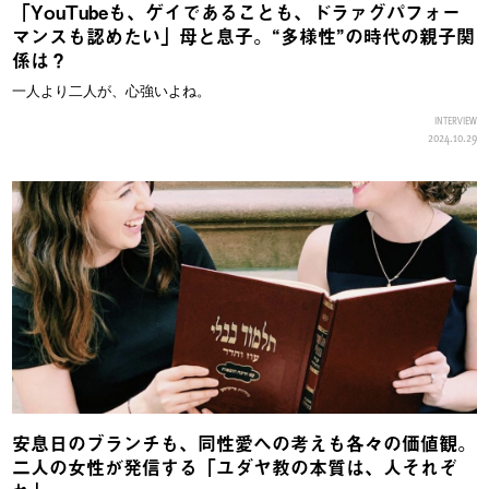
「YouTubeも、ゲイであることも、ドラァグパフォー
マンスも認めたい」母と息子。“多様性”の時代の親子関
係は？
一人より二人が、心強いよね。
INTERVIEW
2024.10.29
安息日のブランチも、同性愛への考えも各々の価値観。
二人の女性が発信する「ユダヤ教の本質は、人それぞ