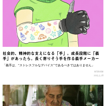
社会的、精神的な支えになる「手」。成長段階に「義
手」があったら。長く寄りそう手を作る義手メーカー
「義手は、“ストレスフルなデバイス”であるべきではありません」
INTERVIEW
2025.5.28