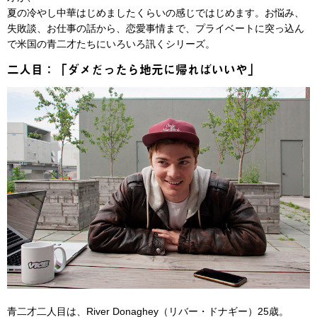
夏の冷やし中華はじめましたくらいの感じではじめます。お悩み、
失敗談、お仕事の話から、恋愛事情まで、プライベートに突っ込ん
で米国の青二才たちにいろいろ訊くシリーズ。
二人目：「ダメだったら地元に帰ればいいや」
青二才二人目は、River Donaghey（リバー・ドナギー）25歳。