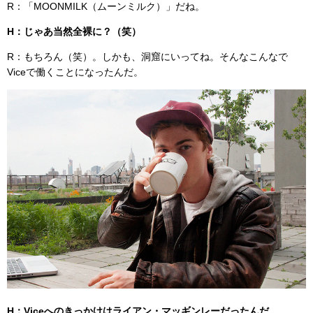
R：「MOONMILK（ムーンミルク）」だね。
H：じゃあ当然全裸に？（笑）
R：もちろん（笑）。しかも、洞窟にいってね。そんなこんなで
Viceで働くことになったんだ。
H：Viceへのきっかけはライアン・マッギンレーだったんだ。