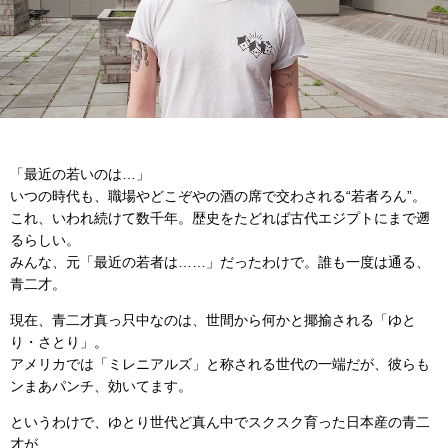
「最近の若いのは…」
いつの時代も、職場やどこぞやの酒の席で交わされる“若者ろん”。
これ、いわれ続けて数千年。歴史をたどれば古代エジプトにまで遡
るらしい。
みんな、元「最近の若者は……」だったわけで。誰も一度は通る、
青二才。
現在、青二才真っ只中なのは、世間から何かと揶揄される「ゆと
り・さとり」。
アメリカでは「ミレニアルズ」と称される世代の一端だが、彼らも
ンまあパンチ、効いてます。
というわけで、ゆとり世代ど真ん中でスクスク育った日本産の青二
才が、