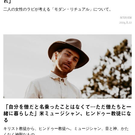
れ」
二人の女性のラビが考える「モダン・リチュアル」について。
INTERVIEW
2024.8.22
「自分を僧だと名乗ったことはなくて…ただ僧たちと一
緒に暮らした」米ミュージシャン、ヒンドゥー教徒にな
る
キリスト教徒から、ヒンドゥー教徒へ。ミュージシャン、音と神、かた
くなく神聖なもの。