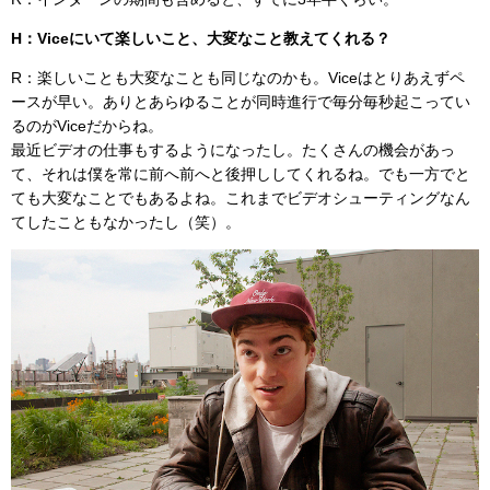
H：Viceにいて楽しいこと、大変なこと教えてくれる？
R：楽しいことも大変なことも同じなのかも。Viceはとりあえずペ
ースが早い。ありとあらゆることが同時進行で毎分毎秒起こってい
るのがViceだからね。
最近ビデオの仕事もするようになったし。たくさんの機会があっ
て、それは僕を常に前へ前へと後押ししてくれるね。でも一方でと
ても大変なことでもあるよね。これまでビデオシューティングなん
てしたこともなかったし（笑）。