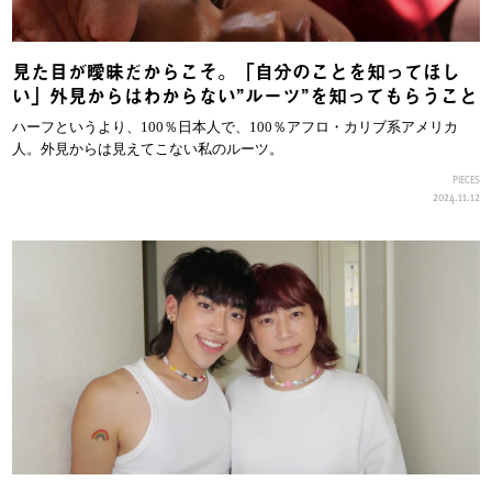
見た目が曖昧だからこそ。「自分のことを知ってほし
い」外見からはわからない”ルーツ”を知ってもらうこと
ハーフというより、100％日本人で、100％アフロ・カリブ系アメリカ
人。外見からは見えてこない私のルーツ。
PIECES
2024.11.12