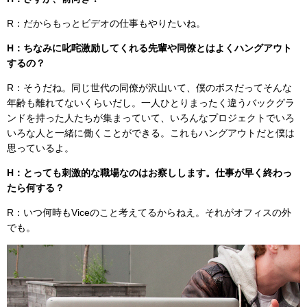
R：だからもっとビデオの仕事もやりたいね。
H：ちなみに叱咤激励してくれる先輩や同僚とはよくハングアウト
するの？
R：そうだね。同じ世代の同僚が沢山いて、僕のボスだってそんな
年齢も離れてないくらいだし。一人ひとりまったく違うバックグラ
ンドを持った人たちが集まっていて、いろんなプロジェクトでいろ
いろな人と一緒に働くことができる。これもハングアウトだと僕は
思っているよ。
H：とっても刺激的な職場なのはお察しします。仕事が早く終わっ
たら何する？
R：いつ何時もViceのこと考えてるからねえ。それがオフィスの外
でも。