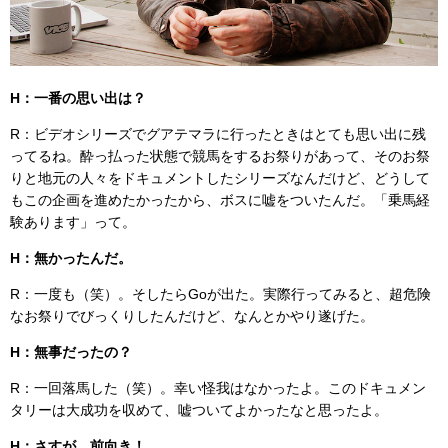
H：一番の思い出は？
R：ビデオシリーズでグアテマラに行ったときはとても思い出に残
ってるね。酔っ払った状態で競馬をするお祭りがあって、そのお祭
りと地元の人々をドキュメントしたシリーズなんだけど、どうして
もこの企画を進めたかったから、ボスに嘘をついたんだ。「乗馬経
験あります」って。
H：無かったんだ。
R：一度も（笑）。そしたらGoが出た。実際行ってみると、超危険
なお祭りでびっくりしたんだけど、なんとかやり遂げた。
H：無事だったの？
R：一回落馬した（笑）。幸い怪我はなかったよ。このドキュメン
タリーは大成功を収めて、嘘ついてよかったなと思ったよ。
H：さすが、前向き！