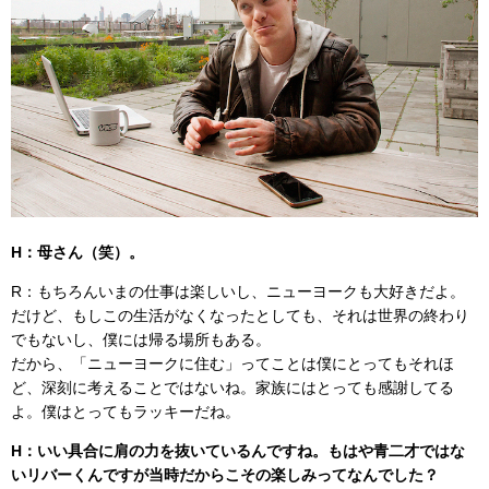
H：母さん（笑）。
R：もちろんいまの仕事は楽しいし、ニューヨークも大好きだよ。
だけど、もしこの生活がなくなったとしても、それは世界の終わり
でもないし、僕には帰る場所もある。
だから、「ニューヨークに住む」ってことは僕にとってもそれほ
ど、深刻に考えることではないね。家族にはとっても感謝してる
よ。僕はとってもラッキーだね。
H：いい具合に肩の力を抜いているんですね。もはや青二才ではな
いリバーくんですが当時だからこその楽しみってなんでした？