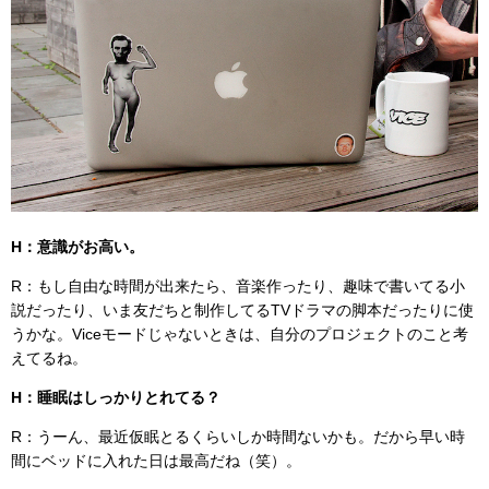
H：意識がお高い。
R：もし自由な時間が出来たら、音楽作ったり、趣味で書いてる小
説だったり、いま友だちと制作してるTVドラマの脚本だったりに使
うかな。Viceモードじゃないときは、自分のプロジェクトのこと考
えてるね。
H：睡眠はしっかりとれてる？
R：うーん、最近仮眠とるくらいしか時間ないかも。だから早い時
間にベッドに入れた日は最高だね（笑）。