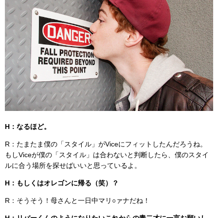
H：なるほど。
R：たまたま僕の「スタイル」がViceにフィットしたんだろうね。
もしViceが僕の「スタイル」は合わないと判断したら、僕のスタイ
ルに合う場所を探せばいいと思っているよ。
H：もしくはオレゴンに帰る（笑）？
R：そうそう！母さんと一日中マリ○ァナだね！
H：リバーくんのようになりたいこれからの青二才に一言お願いし