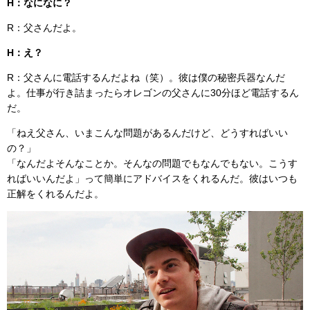
H：なになに？
R：父さんだよ。
H：え？
R：父さんに電話するんだよね（笑）。彼は僕の秘密兵器なんだ
よ。仕事が行き詰まったらオレゴンの父さんに30分ほど電話するん
だ。
「ねえ父さん、いまこんな問題があるんだけど、どうすればいい
の？」
「なんだよそんなことか。そんなの問題でもなんでもない。こうす
ればいいんだよ」って簡単にアドバイスをくれるんだ。彼はいつも
正解をくれるんだよ。