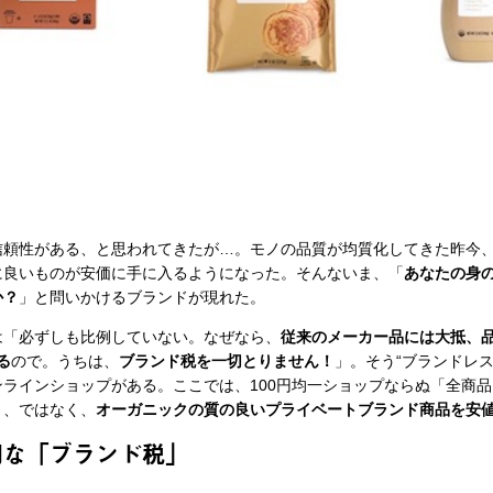
信頼性がある、と思われてきたが…。モノの品質が均質化してきた昨今
に良いものが安価に手に入るようになった。そんないま、「
あなたの身
か？
」と問いかけるブランドが現れた。
は「必ずしも比例していない。なぜなら、
従来のメーカー品には大抵、品
る
ので。うちは、
ブランド税を一切とりません！
」。そう“ブランドレス
ラインショップがある。ここでは、100円均一ショップならぬ「全商品
う、ではなく、
オーガニックの質の良いプライベートブランド商品を安
明な「ブランド税」