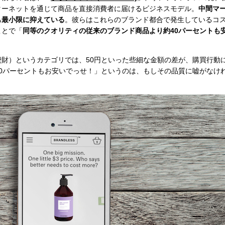
ターネットを通じて商品を直接消費者に届けるビジネスモデル。
中間マ
も最小限に抑えている
。彼らはこれらのブランド都合で発生しているコ
ことで「
同等のクオリティの従来のブランド商品より約40パーセントも
財）というカテゴリでは、50円といった些細な金額の差が、購買行動
40パーセントもお安いでっせ！」というのは、もしその品質に嘘がなけ