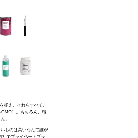
を揃え、それらすべて、
-GMO）。もちろん、環
さん。
re?（良いものは高いなんて誰が
自社でプライベートブラ