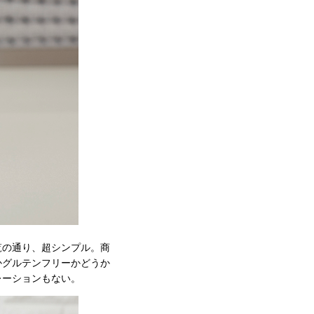
覧の通り、超シンプル。商
かグルテンフリーかどうか
レーションもない。