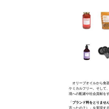
オリーブオイルから食器
ケミカルフリー。そして、
境への配慮や社会貢献を
「
ブランド料をとりませ
言ったの？）」を実現す