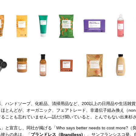
、ハンドソープ、化粧品、清掃用品など、200以上の日用品や生活雑貨
ほとんどが、オーガニック、フェアトレード、非遺伝子組み換え（non
することも忘れていません—話だけ聞いていると、とんでもない出来杉
ん
」と宣言し、同社が掲げる「Who says better needs to cost mo
る彼らの名は、「
ブランドレス（Brandless)
」、サンフランシスコ発。