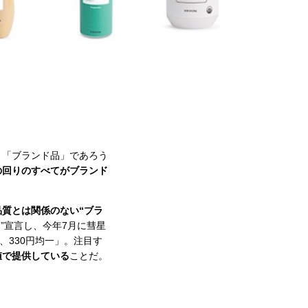
、「ブランド品」であろう
の回りのすべてがブランド
質とは関係のない“ブラ
”宣言し、今年7月に彗星
、330円均一」。注目す
値で提供している
ことだ。