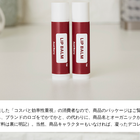
した「コスパと効率性重視」の消費者なので、商品のパッケージはご
も、ブランドのロゴをでかでかと、の代わりに、商品名とオーガニック
材料は裏に明記）。当然、商品キャラクターもいなければ、凝ったデコ