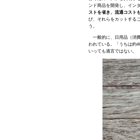
ンド商品を開発し、イン
ストを省き、流通コスト
び、それらをカットする
う。
一般的に、日用品（消費
われている。「うちは約
いっても過言ではない。