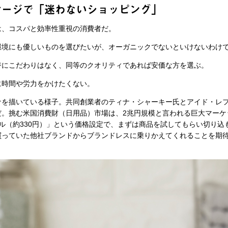
ケージで「迷わないショッピング」
、コスパと効率性重視の消費者だ。
環境にも優しいものを選びたいが、オーガニックでないといけないわけ
ジにこだわりはなく、同等のクオリティであれば安価な方を選ぶ。
に時間や労力をかけたくない。
ナを描いている様子。共同創業者のティナ・シャーキー氏とアイド・レ
だ。挑む米国消費財（日用品）市場は、2兆円規模と言われる巨大マーケ
ル（約330円）」という価格設定で、まずは商品を試してもらい切り込
買っていた他社ブランドからブランドレスに乗りかえてくれることを期