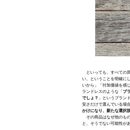
といっても、すべての買
い、ということを明確に
いから」「付加価値を感
ランドレスのような「
ブ
でしょ？
」というブラン
安さだけで選んでいる場
かけになり、新たな選択
その商品はなぜ他のもの
と、そうでない可能性が