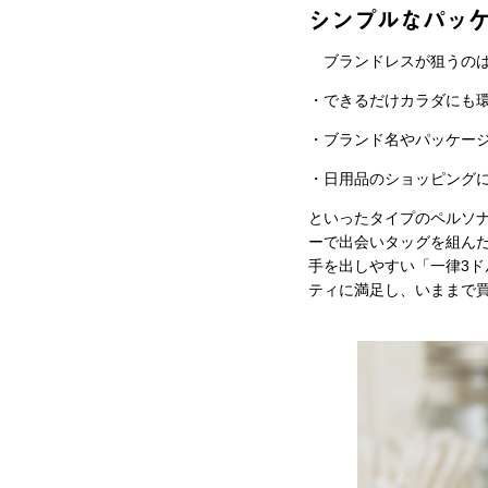
シンプルなパッ
ブランドレスが狙うのは
・できるだけカラダにも
・ブランド名やパッケー
・日用品のショッピング
といったタイプのペルソ
ーで出会いタッグを組ん
手を出しやすい「一律3ド
ティに満足し、いままで