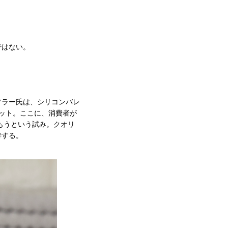
ではない。
フラー氏は、シリコンバレ
ット。ここに、消費者が
もうという試み。クオリ
待する。