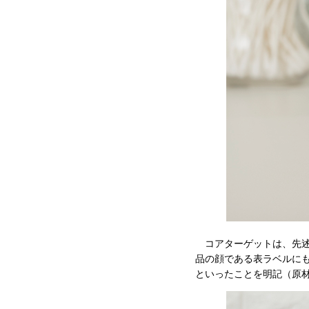
コアターゲットは、先述
品の顔である表ラベルに
といったことを明記（原