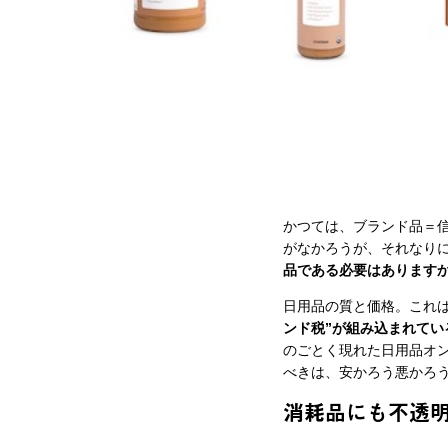
かつては、ブランド品＝
がなかろうが、それなり
品である必要はあります
日用品の質と価格。これ
ンド税”が組み込まれてい
のごとく現れた日用品オン
べきは、安かろう悪かろ
消耗品にも不透