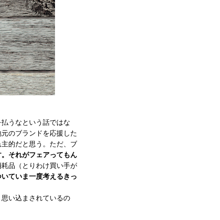
を払うなという話ではな
地元のブランドを応援した
民主的だと思う。ただ、ブ
す。それがフェアってもん
消耗品（とりわけ買い手が
ついていま一度考えるきっ
と思い込まされているの