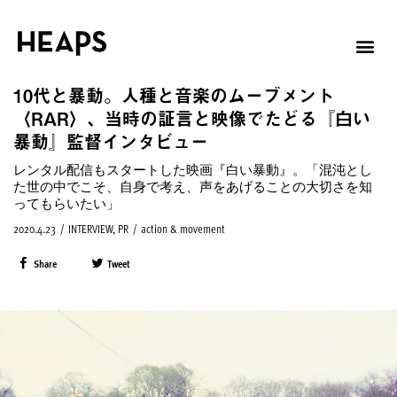
10代と暴動。人種と音楽のムーブメント
〈RAR〉、当時の証言と映像でたどる『白い
暴動』監督インタビュー
レンタル配信もスタートした映画『白い暴動』。「混沌とし
た世の中でこそ、自身で考え、声をあげることの大切さを知
ってもらいたい」
2020.4.23
/
INTERVIEW
,
PR
/
action & movement
Share
Tweet