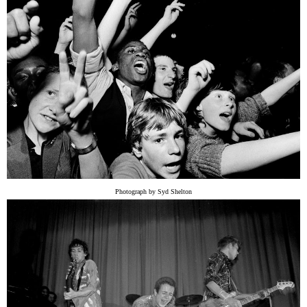
Photograph by Syd Shelton