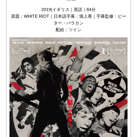
2019|イギリス｜英語｜84分
原題：WHITE RIOT｜日本語字幕：堀上香｜字幕監修：ピー
ター・バラカン
配給：ツイン