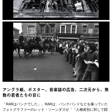
アングラ紙、ポスター、音楽誌の広告。二次元から、無
数の若者たちの目に
「RARはパンクでした」。RARは、パンクバンドなどを撮っていた
フォトグラファーのレッド・ソーンダズが「『人種差別に対して闘