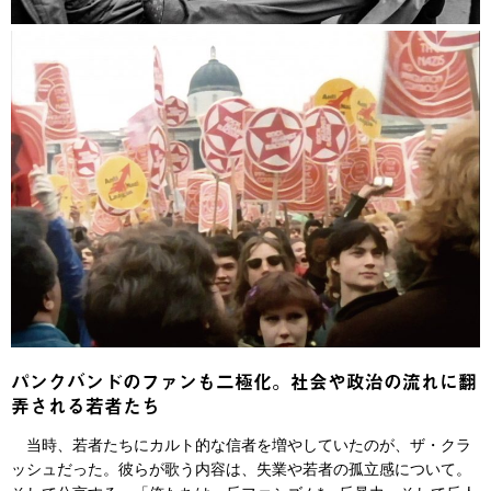
パンクバンドのファンも二極化。社会や政治の流れに翻
弄される若者たち
当時、若者たちにカルト的な信者を増やしていたのが、ザ・クラ
ッシュだった。彼らが歌う内容は、失業や若者の孤立感について。