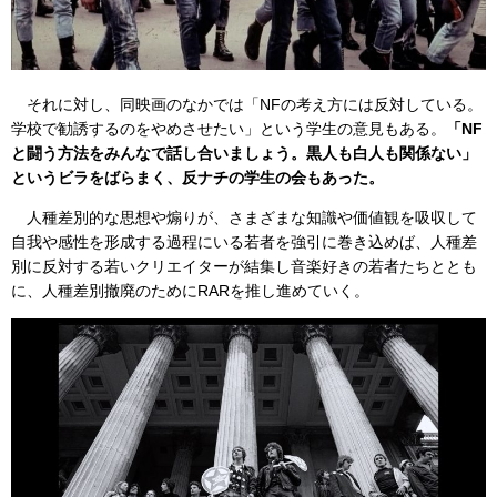
それに対し、同映画のなかでは「NFの考え方には反対している。
学校で勧誘するのをやめさせたい」という学生の意見もある。
「NF
と闘う方法をみんなで話し合いましょう。黒人も白人も関係ない」
というビラをばらまく、反ナチの学生の会もあった。
人種差別的な思想や煽りが、さまざまな知識や価値観を吸収して
自我や感性を形成する過程にいる若者を強引に巻き込めば、人種差
別に反対する若いクリエイターが結集し音楽好きの若者たちととも
に、人種差別撤廃のためにRARを推し進めていく。