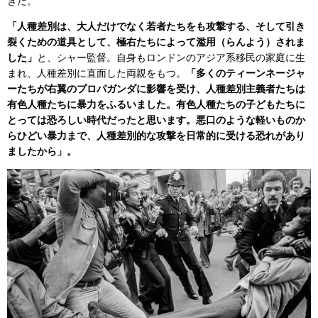
きた。
「人種差別は、大人だけでなく若者たちをも攻撃する、そして引き
裂くための道具として、極右たちによって濫用（らんよう）されま
した」
と、シャー監督。自身もロンドンのアジア系移民の家庭に生
まれ、人種差別に直面した両親をもつ。
「多くのティーンネージャ
ーたちが右翼のプロパガンダに影響を受け、人種差別主義者たちは
有色人種たちに暴力をふるいました。有色人種たちの子どもたちに
とっては恐ろしい時代だったと思います。悪口のような軽いものか
らひどい暴力まで、人種差別的な攻撃を日常的に受ける恐れがあり
ましたから」。