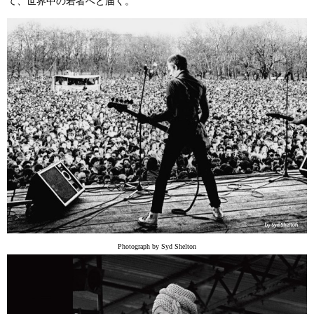
て、世界中の若者へと届く。
Photograph by Syd Shelton