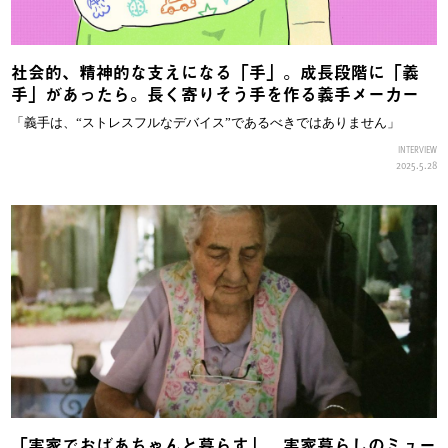
社会的、精神的な支えになる「手」。成長段階に「義
手」があったら。長く寄りそう手を作る義手メーカー
「義手は、“ストレスフルなデバイス”であるべきではありません」
INTERVIEW
2025.5.28
「実家でおばあちゃんと暮らす」。実家暮らしのミュー