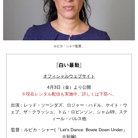
ルビカ・シャー監督。
『白い暴動』
オフィシャルウェブサイト
4月3日（金）より公開
※現在レンタル配信も実施中。詳しくは下部へ。
出演：レッド・ソーンダズ、ロジャー・ハドル、ケイト・ウ
ェブ、ザ・クラッシュ、トム・ロビンソン、シャム69、ステ
ィール・パルス他
監督：ルビカ・シャー(『Let‘s Dance: Bowie Down Under』
※短編)