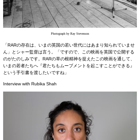
Photograph by Ray Stevenson
「RARの存在は、いまの英国の若い世代にはあまり知られていませ
ん」とシャー監督は言う。「ですので、この映画を英国で公開する
のがたのしみです。RARの草の根精神を捉えたこの映画を通して、
いまの若者たちへ『君たちもムーブメントを起こすことができる』
という手引書を渡したいですね」
Interview with Rubika Shah