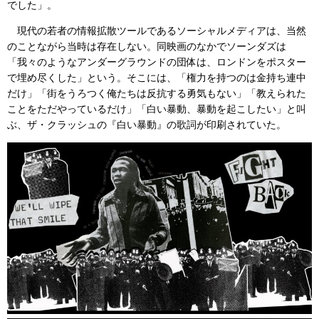
でした」。
現代の若者の情報拡散ツールであるソーシャルメディアは、当然
のことながら当時は存在しない。同映画のなかでソーンダズは
「我々のようなアンダーグラウンドの団体は、ロンドンをポスター
で埋め尽くした」という。そこには、「権力を持つのは金持ち連中
だけ」「街をうろつく俺たちは反抗する勇気もない」「教えられた
ことをただやっているだけ」「白い暴動、暴動を起こしたい」と叫
ぶ、ザ・クラッシュの『白い暴動』の歌詞が印刷されていた。