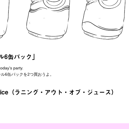
ル6缶パック」
today’s party.
ル6缶パックを2つ買おうよ。
t of juice（ラニング・アウト・オブ・ジュース）