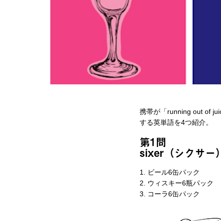
携帯が「running ou
する英単語を4つ紹介。
第1問
sixer（シクサー
1. ビール6缶パック
2. ウィスキー6瓶パック
3. コーラ6缶パック