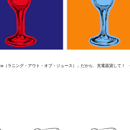
t of juice（ラニング・アウト・オブ・ジュース）」だから、充電器貸して
）