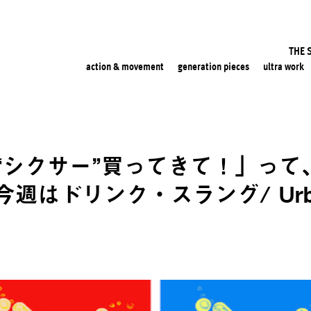
THE 
action & movement
generation pieces
ultra work
“シクサー”買ってきて！」って
週はドリンク・スラング/ Urban 