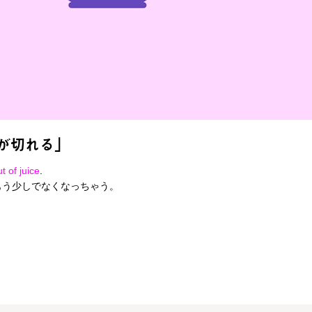
が切れる」
t of juice
.
もう少しでなくなっちゃう。