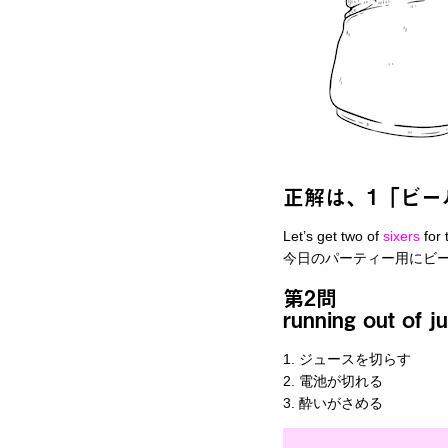
正解は、1「ビー
Let’s get two of
sixers
for 
今日のパーティー用にビー
第2問
running ou
1. ジュースを切らす
2. 電池が切れる
3. 酔いがさめる