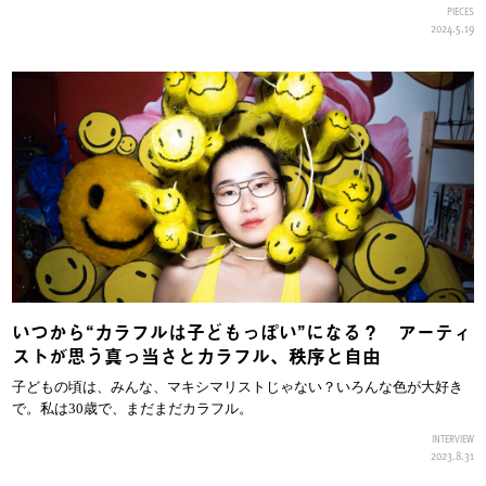
PIECES
2024.5.19
いつから“カラフルは子どもっぽい”になる？ アーティ
ストが思う真っ当さとカラフル、秩序と自由
子どもの頃は、みんな、マキシマリストじゃない？いろんな色が大好き
で。私は30歳で、まだまだカラフル。
INTERVIEW
2023.8.31