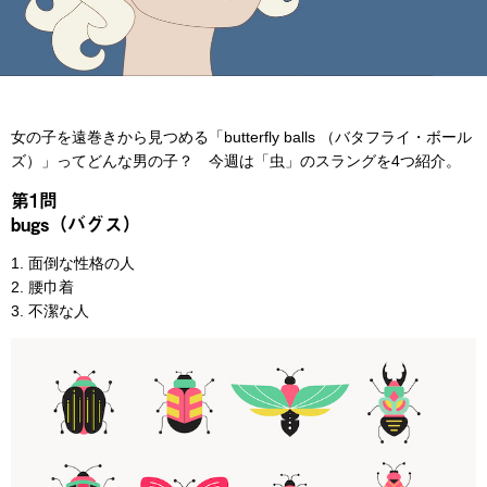
女の子を遠巻きから見つめる「butterfly balls （バタフライ・ボール
ズ）」ってどんな男の子？ 今週は「虫」のスラングを4つ紹介。
第1問
bugs（バグス）
1. 面倒な性格の人
2. 腰巾着
3. 不潔な人