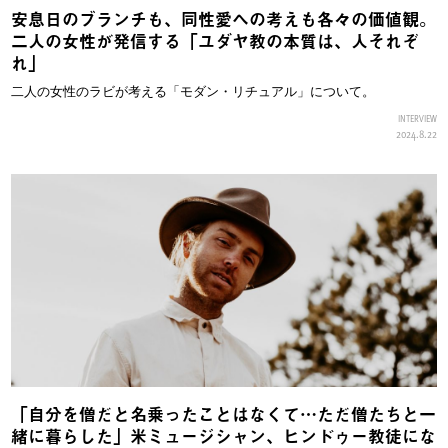
安息日のブランチも、同性愛への考えも各々の価値観。
二人の女性が発信する「ユダヤ教の本質は、人それぞ
れ」
二人の女性のラビが考える「モダン・リチュアル」について。
INTERVIEW
2024.8.22
「自分を僧だと名乗ったことはなくて…ただ僧たちと一
緒に暮らした」米ミュージシャン、ヒンドゥー教徒にな