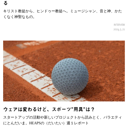
る
キリスト教徒から、ヒンドゥー教徒へ。ミュージシャン、音と神、かた
くなく神聖なもの。
INTERVIEW
2024.5.21
ウェアは変わるけど、スポーツ”用具”は？
スタートアップの活動や新しいプロジェクトから読みとく、バラエティ
にとんだいま。HEAPSの（だいたい）週１レポート