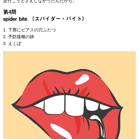
近付こうとさえしなかったんだから。
第4問
spider bite （スパイダー・バイト）
1. 下唇にピアスの穴ふたつ
2. 予防接種の跡
3. えくぼ