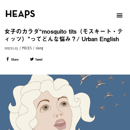
女子のカラダ“mosquito tits（モスキート・テ
ィッツ）”ってどんな悩み？/ Urban English
2017.11.15
/
PIECES
/
slang
Share
Tweet