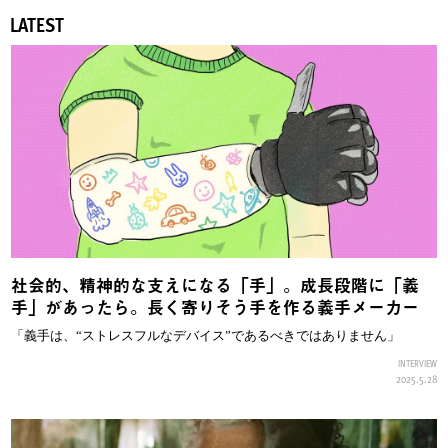
LATEST
社会的、精神的な支えになる「手」。成長段階に「義
手」があったら。長く寄りそう手を作る義手メーカー
「義手は、“ストレスフルなデバイス”であるべきではありません」
INTERVIEW
2025.5.28