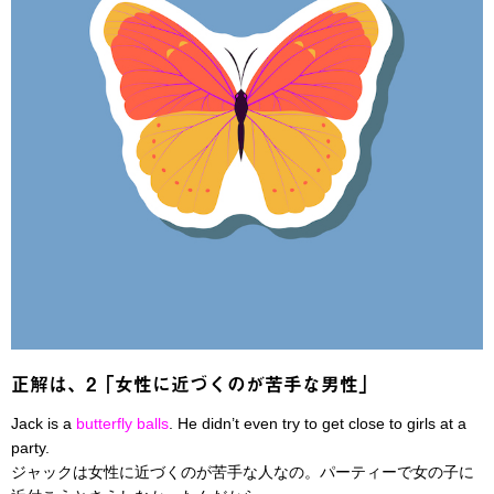
正解は、2「女性に近づくのが苦手な男性」
Jack is a
butterfly balls
. He didn’t even try to get close to girls at a
party.
ジャックは女性に近づくのが苦手な人なの。パーティーで女の子に