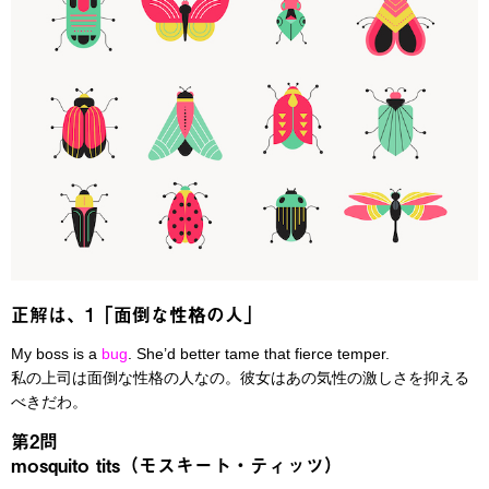
正解は、1「面倒な性格の人」
My boss is a
bug
. She’d better tame that fierce temper.
私の上司は面倒な性格の人なの。彼女はあの気性の激しさを抑える
べきだわ。
第2問
mosquito tits（モスキート・ティッツ）