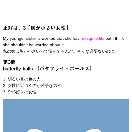
正解は、3「胸が小さい女性」
My younger sister is worried that she has
mosquito tits
but I think
she shouldn’t be worried about it.
私の妹は胸が小さいって悩んでるんだ。そんな必要ないのに。
第3問
butterfly balls （バタフライ・ボールズ）
1. 明るい目の色の人
2. 女性に近づくのが苦手な男性
3. SNS好きの女性