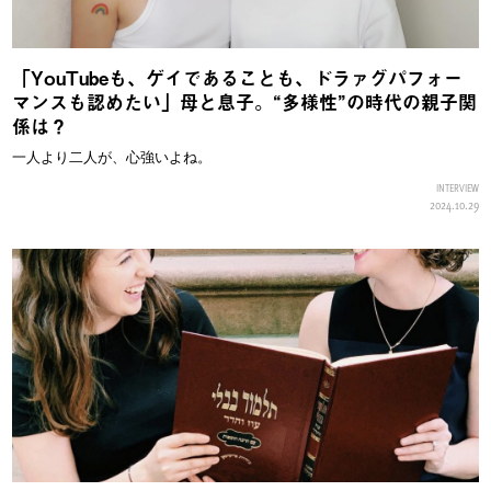
「YouTubeも、ゲイであることも、ドラァグパフォー
マンスも認めたい」母と息子。“多様性”の時代の親子関
係は？
一人より二人が、心強いよね。
INTERVIEW
2024.10.29