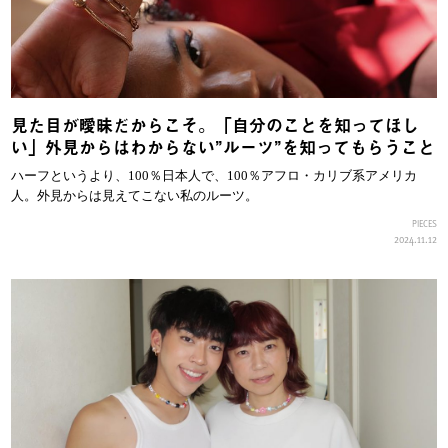
見た目が曖昧だからこそ。「自分のことを知ってほし
い」外見からはわからない”ルーツ”を知ってもらうこと
ハーフというより、100％日本人で、100％アフロ・カリブ系アメリカ
人。外見からは見えてこない私のルーツ。
PIECES
2024.11.12