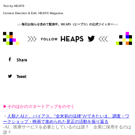
Text by HEAPS
Content Direction & Edit: HEAPS Magazine
↓↓↓毎日お知らせ含めて配信中。HEAPS（ヒープス）の公式ツイッター↓↓↓
Share
Tweet
▶︎そのほかのスタートアップをのぞく
・
人類とAIと、バイアス。“全米初の法律”ができたいま、調査・ワ
ークショップ・映画で進められた是正の活動を振り返る
-AI、医療サービスを必要としているのは誰？ 企業に採用するのは
誰？