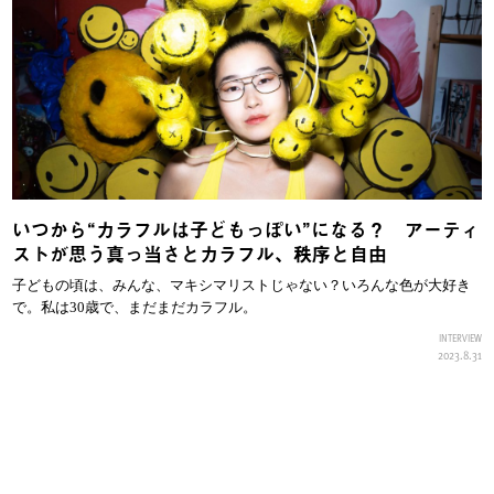
いつから“カラフルは子どもっぽい”になる？ アーティ
ストが思う真っ当さとカラフル、秩序と自由
子どもの頃は、みんな、マキシマリストじゃない？いろんな色が大好き
で。私は30歳で、まだまだカラフル。
INTERVIEW
2023.8.31