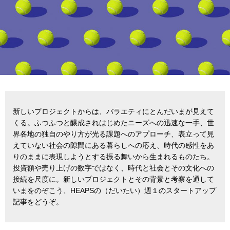
新しいプロジェクトからは、バラエティにとんだいまが見えて
くる。ふつふつと醸成されはじめたニーズへの迅速な一手、世
界各地の独自のやり方が光る課題へのアプローチ、表立って見
えていない社会の隙間にある暮らしへの応え、時代の感性をあ
りのままに表現しようとする振る舞いから生まれるものたち。
投資額や売り上げの数字ではなく、時代と社会とその文化への
接続を尺度に。新しいプロジェクトとその背景と考察を通して
いまをのぞこう、HEAPSの（だいたい）週１のスタートアップ
記事をどうぞ。