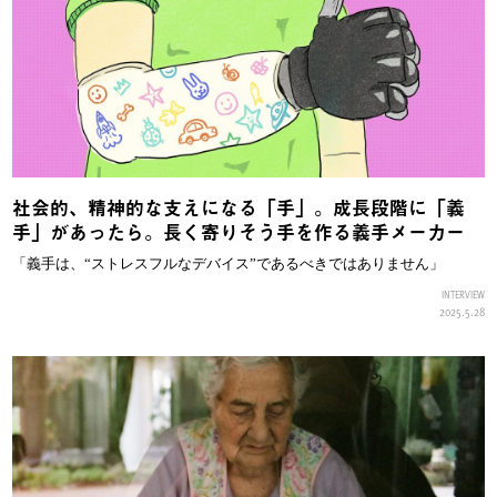
社会的、精神的な支えになる「手」。成長段階に「義
手」があったら。長く寄りそう手を作る義手メーカー
「義手は、“ストレスフルなデバイス”であるべきではありません」
INTERVIEW
2025.5.28