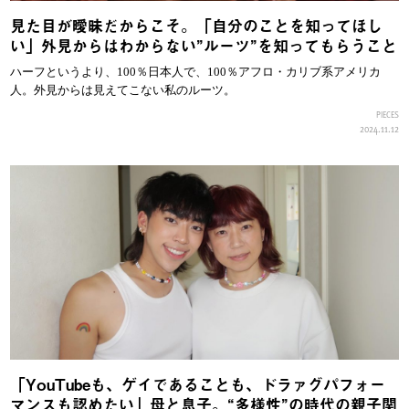
見た目が曖昧だからこそ。「自分のことを知ってほし
い」外見からはわからない”ルーツ”を知ってもらうこと
ハーフというより、100％日本人で、100％アフロ・カリブ系アメリカ
人。外見からは見えてこない私のルーツ。
PIECES
2024.11.12
「YouTubeも、ゲイであることも、ドラァグパフォー
マンスも認めたい」母と息子。“多様性”の時代の親子関