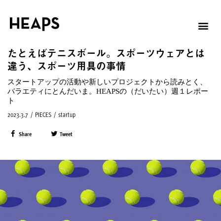
たとえばテニスボール。スポーツウェアとは
違う、スポーツ用具の事情
スタートアップの活動や新しいプロジェクトから読みとく、
バラエティにとんだいま。HEAPSの（だいたい）週１レポー
ト
2023.3.7
/
PIECES
/
startup
Share
Tweet