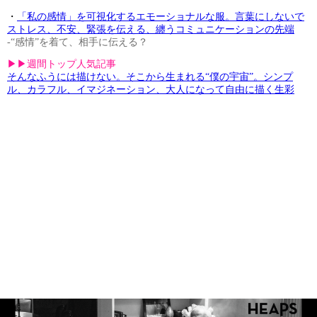
・
「私の感情」を可視化するエモーショナルな服。言葉にしないで
ストレス、不安、緊張を伝える、纏うコミュニケーションの先端
-“感情”を着て、相手に伝える？
▶︎▶︎週間トップ人気記事
そんなふうには描けない。そこから生まれる“僕の宇宙”。シンプ
ル、カラフル、イマジネーション、大人になって自由に描く生彩