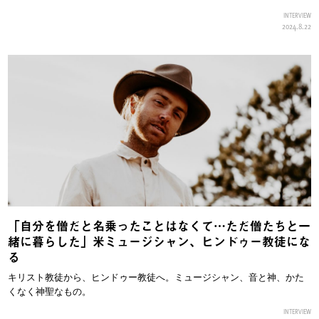
INTERVIEW
2024.8.22
「自分を僧だと名乗ったことはなくて…ただ僧たちと一
緒に暮らした」米ミュージシャン、ヒンドゥー教徒にな
る
キリスト教徒から、ヒンドゥー教徒へ。ミュージシャン、音と神、かた
くなく神聖なもの。
INTERVIEW