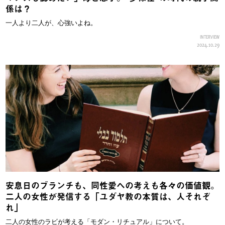
係は？
一人より二人が、心強いよね。
INTERVIEW
2024.10.29
安息日のブランチも、同性愛への考えも各々の価値観。
二人の女性が発信する「ユダヤ教の本質は、人それぞ
れ」
二人の女性のラビが考える「モダン・リチュアル」について。