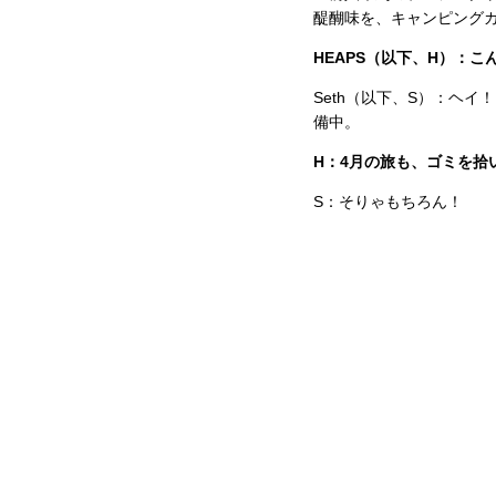
醍醐味を、キャンピング
HEAPS（以下、H）：
Seth（以下、S）：ヘ
備中。
H：4月の旅も、ゴミを拾
S：そりゃもちろん！