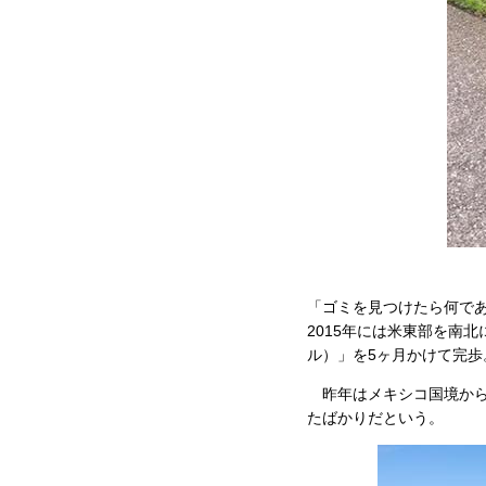
「ゴミを見つけたら何で
2015年には米東部を南北に
ル）」を5ヶ月かけて完歩
昨年はメキシコ国境からカナ
たばかりだという。