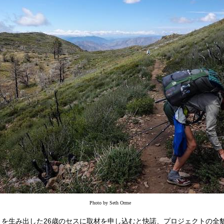
Photo by Seth Orme
を生み出した26歳のセスに取材を申し込むと快諾、プロジェクトの全