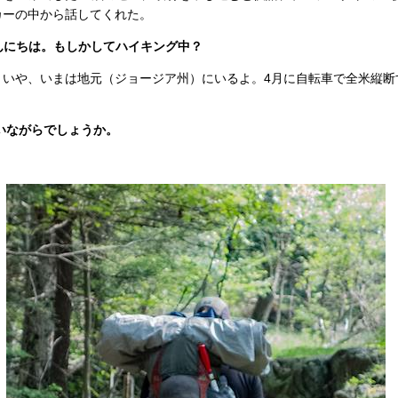
カーの中から話してくれた。
こんにちは。もしかしてハイキング中？
イ！ いや、いまは地元（ジョージア州）にいるよ。4月に自転車で全米縦
いながらでしょうか。