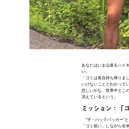
あなたはいま山道をハイ
い。
「ゴミは各自持ち帰りま
いけないこととわかって
悲しいかな、世界中どこ
消えているという。
ミッション：「
“ザ・パックパッカー”とい
「ゴミ拾い」しながら全米を