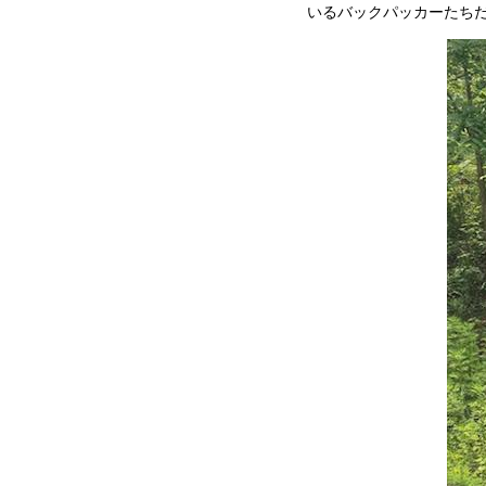
いるバックパッカーたち