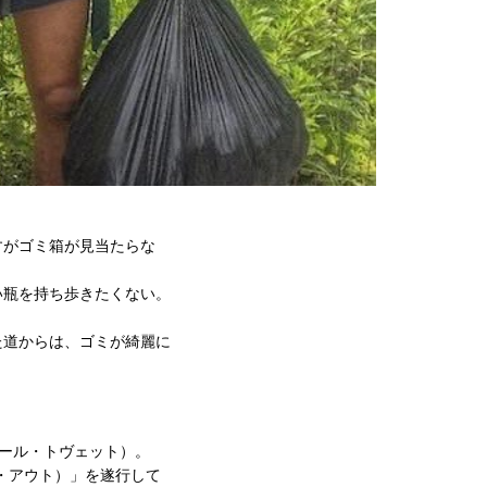
すがゴミ箱が見当たらな
い瓶を持ち歩きたくない。
た道からは、ゴミが綺麗に
（ポール・トヴェット）。
ット・アウト）」を遂行して