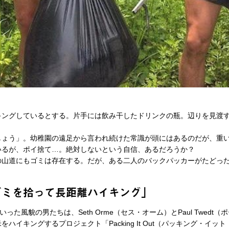
キングしているとする。片手には飲み干したドリンクの瓶。辺りを見渡
しょう」。幼稚園の遠足から言われ続けた常識が頭にはあるのだが、重
いるが、ポイ捨て…。絶対しないという自信、あるだろうか？
の山道にもゴミは存在する。だが、ある二人のバックパッカーがたどっ
ゴミを拾って長距離ハイキング」
った風貌の男たちは、Seth Orme（セス・オーム）とPaul Twedt
ハイキングするプロジェクト「Packing It Out（パッキング・イ