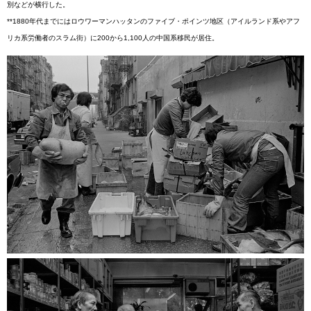
別などが横行した。
**1880年代までにはロウワーマンハッタンのファイブ・ポインツ地区（アイルランド系やアフ
リカ系労働者のスラム街）に200から1,100人の中国系移民が居住。