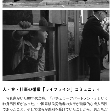
人・金・仕事の循環「ライフライン」コミュニティ
写真家がいた80年代当時、「バチェラーアパートメント」という
独身男性寮があった。中国系移民労働者の大半が健康的な成人男性
であったこと、そして彼らが差別を受けていたことから、男たちだ