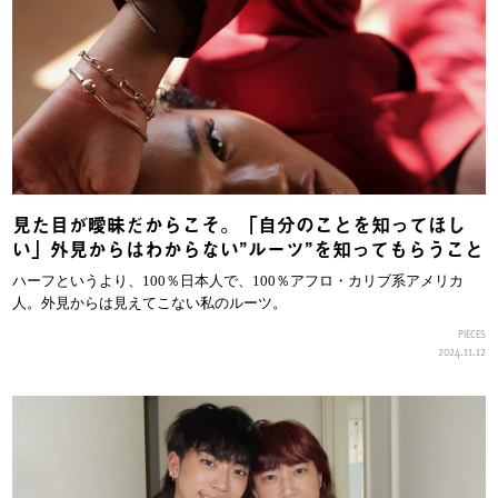
見た目が曖昧だからこそ。「自分のことを知ってほし
い」外見からはわからない”ルーツ”を知ってもらうこと
ハーフというより、100％日本人で、100％アフロ・カリブ系アメリカ
人。外見からは見えてこない私のルーツ。
PIECES
2024.11.12