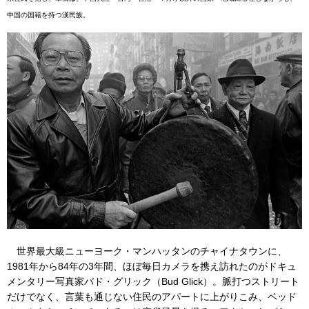
中国の国籍を持つ漢民族。
世界最大級ニューヨーク・マンハッタンのチャイナタウンに、
1981年から84年の3年間、ほぼ毎日カメラを携え訪れたのがドキュ
メンタリー写真家バド・グリック（Bud Glick）。脈打つストリート
だけでなく、言葉も通じない住民のアパートに上がりこみ、ベッド