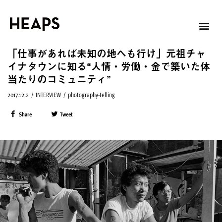
「仕事があれば未知の地へも行け」元祖チャ
イナタウンに知る“人情・労働・金で築いた体
当たりのコミュニティ”
2017.12.2
/
INTERVIEW
/
photography-telling
Share
Tweet