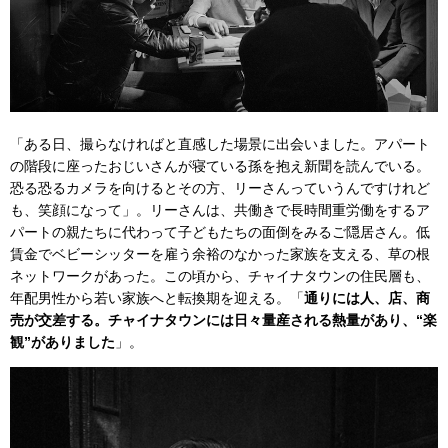
「ある日、撮らなければと直感した場景に出会いました。アパート
の階段に座ったおじいさんが寝ている孫を抱え新聞を読んでいる。
恐る恐るカメラを向けるとその方、リーさんっていうんですけれど
も、笑顔になって」。リーさんは、共働きで長時間重労働をするア
パートの親たちに代わって子どもたちの面倒をみるご隠居さん。低
賃金でベビーシッターを雇う余裕のなかった家族を支える、草の根
ネットワークがあった。この頃から、チャイナタウンの住民層も、
年配男性から若い家族へと転換期を迎える。「
通りには人、店、商
売が交差する。チャイナタウンには日々量産される熱量があり、“楽
観”がありました
」。