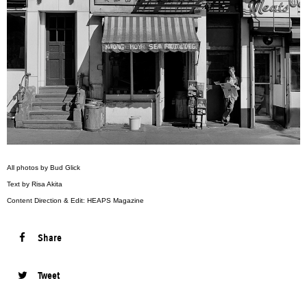
All photos by Bud Glick
Text by Risa Akita
Content Direction & Edit: HEAPS Magazine
Share
Tweet