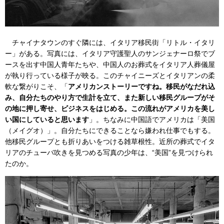
チャイナタウンのすぐ隣には、イタリア移民街「リトル・イタリ
ー」がある。写真には、イタリア守護聖人のサンジェナーロ祭でブ
ースを出す中国人青年たちや、中国人のお葬式をイタリア人葬儀屋
が執り行っている様子が映る。このチャイニーズとイタリアンの柔
軟な繋がりこそ、「
アメリカンストーリーですね。移民がなだれ込
み、自分たちのやり方で生計を立て、また新しい移民グループがそ
の地に押し寄せ、ビジネスをはじめる。この流れがアメリカを美し
い国にしていると思います
」。ちなみに中国語でアメリカは「美国
（メイグオ）」。自分たちにできることなら嫌われ仕事でもする。
他移民グループとも折りあいをつける雑草根性。近所の葬式でイタ
リアのチューバ吹きを見つめる写真の少年は、“美国”を見つけられ
たのか。