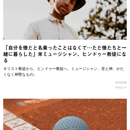
「自分を僧だと名乗ったことはなくて…ただ僧たちと一
緒に暮らした」米ミュージシャン、ヒンドゥー教徒にな
る
キリスト教徒から、ヒンドゥー教徒へ。ミュージシャン、音と神、かた
くなく神聖なもの。
INTERVIEW
2024.5.21