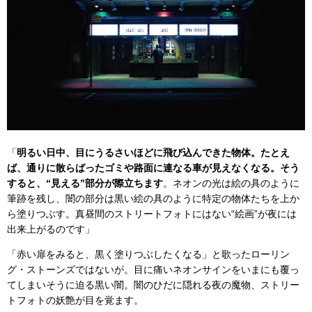
「
明るい日中、目にうるさいほどに飛び込んできた物体。たとえ
ば、通りに散らばったゴミや路面に連なる車が見えなくなる。そう
すると、“見える”部分が際立ちます
。ネオンの光は絵の具のように
筆跡を残し、闇の部分は黒い絵の具のように特定の物体たちを上か
ら塗りつぶす。真昼間のストリートフォトにはない“絵画”が夜には
出来上がるのです」
「赤い扉をみると、黒く塗りつぶしたくなる」と歌ったローリン
グ・ストーンズではないが。目に痛いネオンサインをいまにも覆っ
てしまいそうに迫る黒い闇。闇のひだに隠れる夜の魔物、ストリー
トフォトの妖艶が目を覚ます。