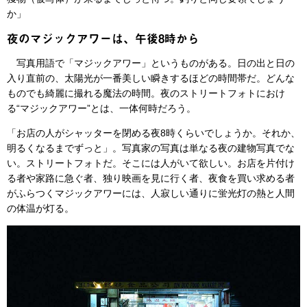
か」
夜のマジックアワーは、午後8時から
写真用語で「マジックアワー」というものがある。日の出と日の
入り直前の、太陽光が一番美しい瞬きするほどの時間帯だ。どんな
ものでも綺麗に撮れる魔法の時間。夜のストリートフォトにおけ
る“マジックアワー”とは、一体何時だろう。
「お店の人がシャッターを閉める夜8時くらいでしょうか。それか、
明るくなるまでずっと」。写真家の写真は単なる夜の建物写真でな
い。ストリートフォトだ。そこには人がいて欲しい。お店を片付け
る者や家路に急ぐ者、独り映画を見に行く者、夜食を買い求める者
がふらつくマジックアワーには、人寂しい通りに蛍光灯の熱と人間
の体温が灯る。