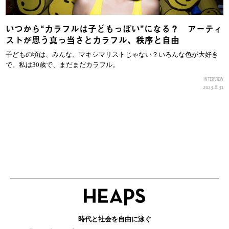
いつから“カラフルは子どもっぽい”になる？ アーティ
ストが思う真っ当さとカラフル、秩序と自由
子どもの頃は、みんな、マキシマリストじゃない？いろんな色が大好き
で。私は30歳で、まだまだカラフル。
INTERVIEW
2023.8.31
時代と社会を自由に泳ぐ