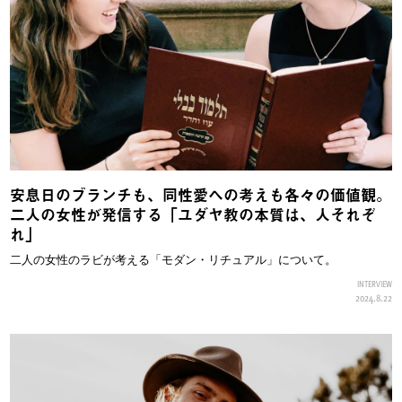
安息日のブランチも、同性愛への考えも各々の価値観。
二人の女性が発信する「ユダヤ教の本質は、人それぞ
れ」
二人の女性のラビが考える「モダン・リチュアル」について。
INTERVIEW
2024.8.22