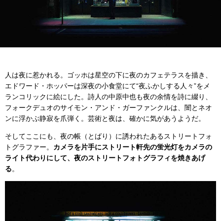
人は夜に惹かれる。ゴッホは星空の下に夜のカフェテラスを描き、
エドワード・ホッパーは深夜の小食堂にて“夜ふかしする人々”をメ
ランコリックに絵にした。詩人の中原中也も夜の余情を詩に綴り、
フォークデュオのサイモン・アンド・ガーファンクルは、闇とネオ
ンに浮かぶ静寂を爪弾く。芸術と夜は、確かに気があうようだ。
そしてここにも、夜の帳（とばり）に誘われたあるストリートフォ
トグラファー。
カメラを片手にストリート軒先の蛍光灯をカメラの
ライト代わりにして、夜のストリートフォトグラフィを焼きあげ
る
。