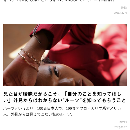
連載
2024.12.30
見た目が曖昧だからこそ。「自分のことを知ってほし
い」外見からはわからない”ルーツ”を知ってもらうこと
ハーフというより、100％日本人で、100％アフロ・カリブ系アメリカ
人。外見からは見えてこない私のルーツ。
PIECES
2024.11.12