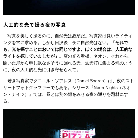
人工的な光で撮る夜の写真
写真を美しく撮るのに、自然光は必須だ。写真家は良いライティ
ングを常に求める。しかし日没後、夜に自然光はない。「
それで
も、光を探すことにおいては同じですよ。ぼくの場合は、人工的な
ライトを探していましたが」
。店の光る看板、ネオン、それから、
開いた扉から申し訳なさそうに漏れる光。蛍光灯に集まる蝿のよう
に、夜の人工的な光に引き寄せられて。
若き写真家でダニエル・ソアレス（Daniel Soares）は、夜のスト
リートフォトグラファーでもある。シリーズ『Neon Nights（ネオ
ン・ナイツ）』では、昼とは別の顔をみせる夜の通りを題材にす
る。