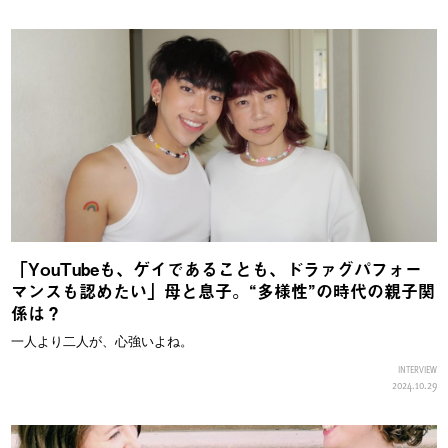
「YouTubeも、ゲイであることも、ドラァグパフォー
マンスも認めたい」母と息子。“多様性”の時代の親子関
係は？
一人より二人が、心強いよね。
INTERVIEW
2024.10.29