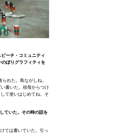
スビーチ・コミュニティ
かのぼりグラフィティを
に送られた。島ながしね。
ぱい書いた。祖母からつけ
として使いはじめてね。そ
していた。その時の話を
つけては書いていた。引っ