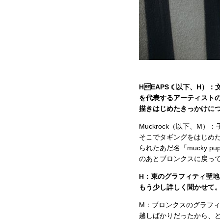
HEAPS（以下、H）
を代表するアーティスト
描きはじめたきっかけに
Muckrock（以下、
そこでタギングをはじめ
られたあだ名「mucky
のあとブロンクスに戻っ
H：東のグラフィティ聖
もう少し詳しく聞かせて
M：ブロンクスのグラフ
越しばかりだったから、