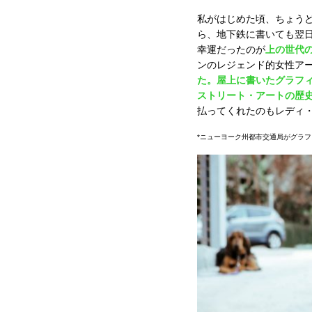
私がはじめた頃、ちょう
ら、地下鉄に書いても翌
幸運だったのが
上の世代
ンのレジェンド的女性ア
た。屋上に書いたグラフ
ストリート・アートの歴
払ってくれたのもレディ
*ニューヨーク州都市交通局がグラ