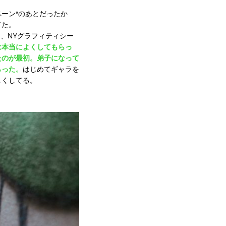
ーン*のあとだったか
てた。
、NYグラフィティシー
は本当によくしてもらっ
たのが最初。弟子になって
らった。
はじめてギャラを
しくしてる。