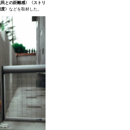
元民との距離感〉〈ストリ
態度〉
などを取材した。