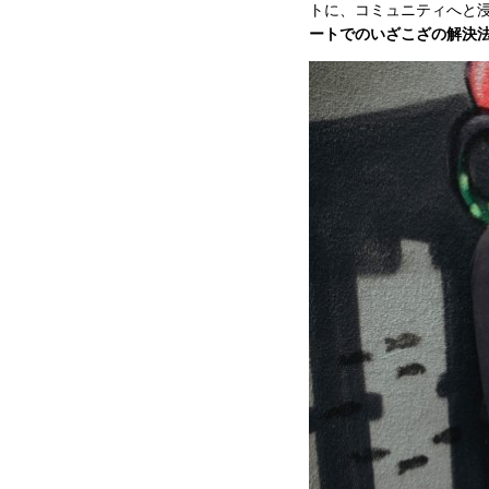
トに、コミュニティへと
ートでのいざこざの解決