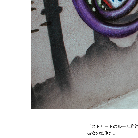
「ストリートのルール絶対
彼女の鉄則だ。