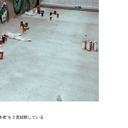
参者”を２度経験している