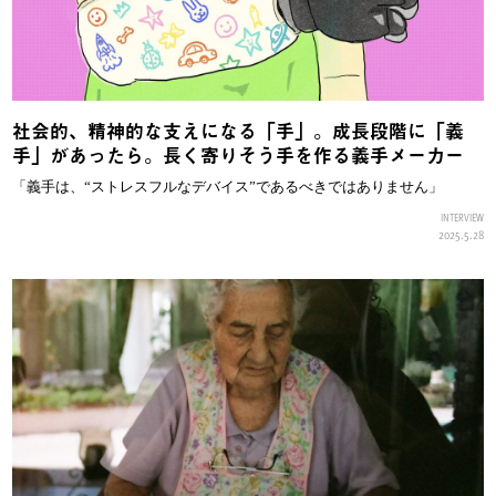
社会的、精神的な支えになる「手」。成長段階に「義
手」があったら。長く寄りそう手を作る義手メーカー
「義手は、“ストレスフルなデバイス”であるべきではありません」
INTERVIEW
2025.5.28