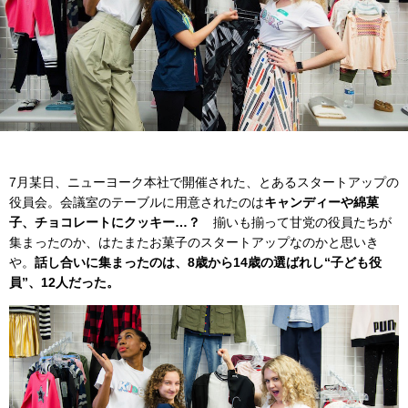
7月某日、ニューヨーク本社で開催された、とあるスタートアップの
役員会。会議室のテーブルに用意されたのは
キャンディーや綿菓
子、チョコレートにクッキー…？
揃いも揃って甘党の役員たちが
集まったのか、はたまたお菓子のスタートアップなのかと思いき
や。
話し合いに集まったのは、8歳から14歳の選ばれし“子ども役
員”、12人だった。