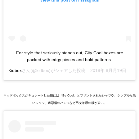
View this post on Instagram
For style that seriously stands out, City Cool boxes are
packed with edgy pieces and bold patterns.
Kidbox
さん(@kidbox)がシェアした投稿 –
2018年 8月月19日午後5時15分PDT
キッドボックスがキュレートした服には「Be Cool」とプリントされたシャツや、シンプルな黒
いシャツ、迷彩柄のパンツなど男女兼用の服が多い。