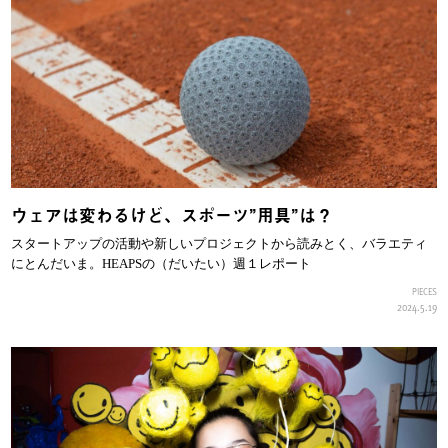
ウェアは変わるけど、スポーツ”用具”は？
スタートアップの活動や新しいプロジェクトから読みとく、バラエティ
にとんだいま。HEAPSの（だいたい）週１レポート
PIECES
2024.5.19