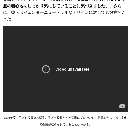
服の着心地をしっかり気にしていることに気づきました」
。さら
に、彼らはジェンダーニュートラルなデザインに対しても好意的だ
った。
2018年度、子ども役員会の様子。子ども役員たちが実際にプレゼンし、意見をだし、彼ら主体
で会議が進められていることがわかる。