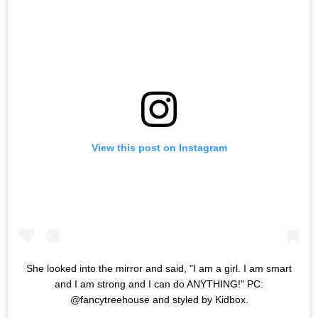
View this post on Instagram
She looked into the mirror and said, "I am a girl. I am smart
and I am strong and I can do ANYTHING!" PC:
@fancytreehouse and styled by Kidbox.