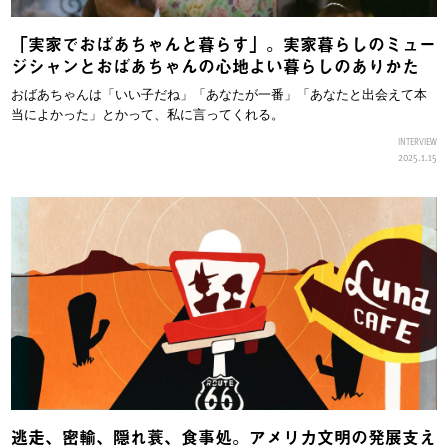
「実家でおばあちゃんと暮らす」。実家暮らしのミュー
ジシャンとおばあちゃんの心地よい暮らしのありかた
おばあちゃんは「いい子だね」「あなたが一番」「あなたと出会えて本
当によかった」とかって、私に言ってくれる。
INTERVIEW
2025.1.15
逃走、密輸、隠れ蓑、食事処。アメリカ文明の発展支え