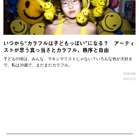
いつから“カラフルは子どもっぽい”になる？ アーティ
ストが思う真っ当さとカラフル、秩序と自由
子どもの頃は、みんな、マキシマリストじゃない？いろんな色が大好き
で。私は30歳で、まだまだカラフル。
INTERVIEW
2023.8.31