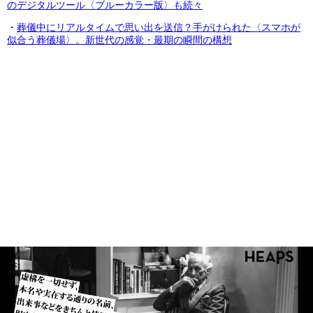
のデジタルツール〈ブルーカラー版〉も続々
・
葬儀中にリアルタイムで思い出を送信？手がけられた〈スマホが
似合う葬儀場〉。新世代の感覚・最期の瞬間の構想