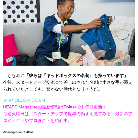
ちなみに
「彼らは『キッドボックスの名刺』も持っています」
。
今後、スタートアップ交流会で差し出された名刺に小さな手が添え
られていたとしても、驚かない時代となりそうだ。
★★FOLLOW US★★
HEAPS Magazineの最新情報はTwitterでも毎日更新中。
毎週火曜日は〈スタートアップで世界の動きを見てみる〉最新のプ
ロジェクトやプロダクトを紹介中。
All images via KidBox