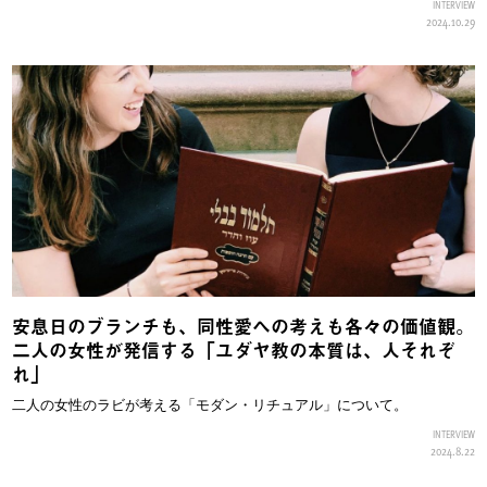
INTERVIEW
2024.10.29
安息日のブランチも、同性愛への考えも各々の価値観。
二人の女性が発信する「ユダヤ教の本質は、人それぞ
れ」
二人の女性のラビが考える「モダン・リチュアル」について。
INTERVIEW
2024.8.22