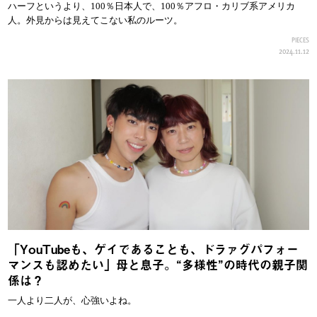
ハーフというより、100％日本人で、100％アフロ・カリブ系アメリカ
人。外見からは見えてこない私のルーツ。
PIECES
2024.11.12
「YouTubeも、ゲイであることも、ドラァグパフォー
マンスも認めたい」母と息子。“多様性”の時代の親子関
係は？
一人より二人が、心強いよね。