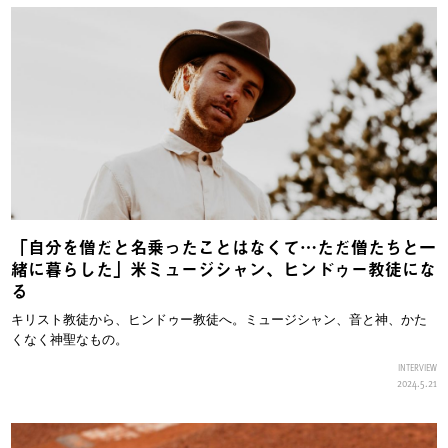
「自分を僧だと名乗ったことはなくて…ただ僧たちと一
緒に暮らした」米ミュージシャン、ヒンドゥー教徒にな
る
キリスト教徒から、ヒンドゥー教徒へ。ミュージシャン、音と神、かた
くなく神聖なもの。
INTERVIEW
2024.5.21