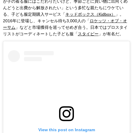
が子の着る服にはこだわりたいけど、季節ごとに買い物に出向くめ
んどうと出費から解放されたい」という多忙な親たちにウケてい
る、子ども服定期購入サービス「
キッドボックス（Kidbox）
」。
2016年に登場し、キャンセル待ち3,000人の「
ロケッツ・オブ・オ
ーサム
」などと市場獲得を巡ってせめぎ合う。日本ではプロスタイ
リストがコーディネートした子ども服「
スタイビー
」が有名だ。
View this post on Instagram