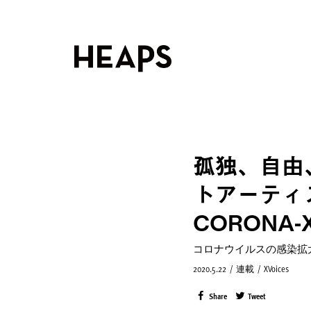
孤独、自由
トアーティ
CORONA-X
コロナウイルスの感染拡
2020.5.22
/
連載
/
XVoices
Share
Tweet