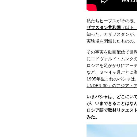
私たちヒープスがその彼
ザフスタン共和国
（以下
知った。カザフスタンが
実験場を閉鎖したものの
その事実を動画配信で世界
にエドヴァルド・ムンク
ロシアを足がかりにアー
など、３〜４ヶ月ごとに
1995年生まれのパシャ
UNDER 30」のアジア
いまパシャは、どこにい
が、いまできることはな
ロシア語で取材リクエスト
みた。