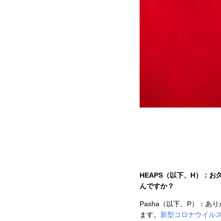
HEAPS（以下、H）：お
んですか？
Pasha（以下、P）：
ます。
新型コロナウイル