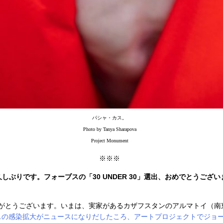
パシャ・カス。
Photo by Tanya Sharapova
Project Monument
※※※
久しぶりです。フォーブスの「30 UNDER 30」選出、おめでとうござ
ありがとうございます。いまは、実家があるカザフスタンのアルマトイ（
スの感染拡大がニュースになりだしたころ、アートプロジェクトでジョ