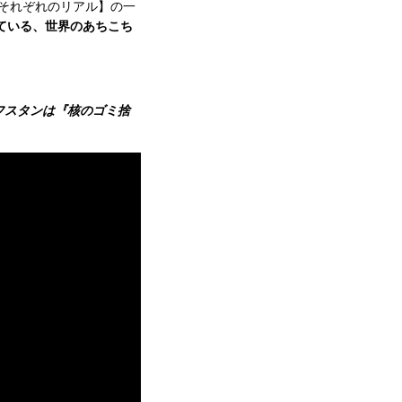
日それぞれのリアル】の一
っている、世界のあちこち
フスタンは『核のゴミ捨