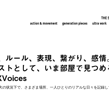
THE 
action & movement
generation pieces
ultra work
、ルール、表現、繋がり、感情
ストとして、いま部屋で見つめ
Voices
大の状況下で、さまざま場所、一人ひとりのリアルな日々を記録し