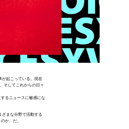
事が起こっている。現在
を、そしてこれからの日々
にするニュースに敏感にな
まざまな分野で活動する
くのか、だ。