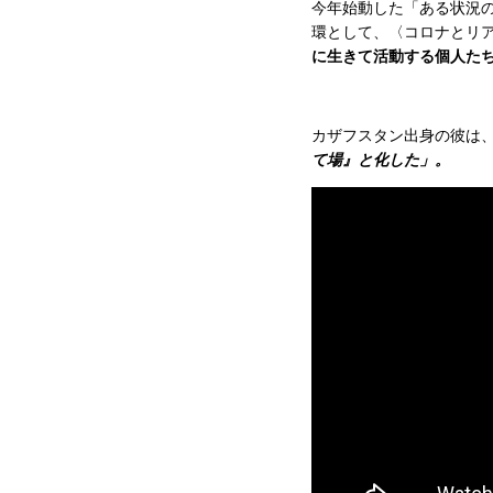
今年始動した「ある状況の
環として、〈コロナとリ
に生きて活動する個人た
カザフスタン出身の彼は
て場』と化した」。