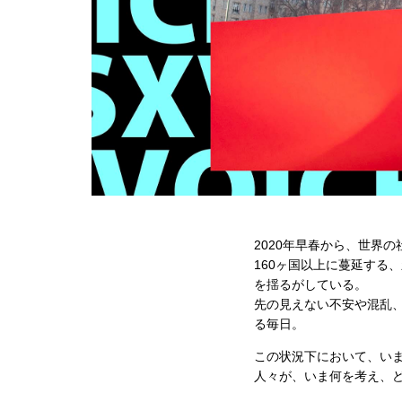
2020年早春から、世界
160ヶ国以上に蔓延する
を揺るがしている。
先の見えない不安や混乱
る毎日。
この状況下において、いま
人々が、いま何を考え、