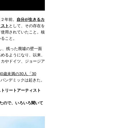
は２年前。
自分が生きるカ
ィスト
として、その存在を
て使用されていたこと。核
いること。
し、残った廃墟の壁一面
集めるようになり、以来、
リカやドイツ、ジョージア
0歳未満の30人「30
にパンデミックは起きた。
ストリートアーティスト
れたので、いろいろ聞いて