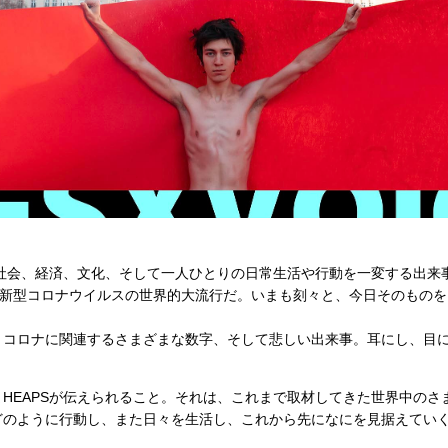
の社会、経済、文化、そして一人ひとりの日常生活や行動を一変する出来
、新型コロナウイルスの世界的大流行だ。いまも刻々と、今日そのもの
、コロナに関連するさまざまな数字、そして悲しい出来事。耳にし、目
HEAPSが伝えられること。それは、これまで取材してきた世界中のさ
どのように行動し、また日々を生活し、これから先になにを見据えてい