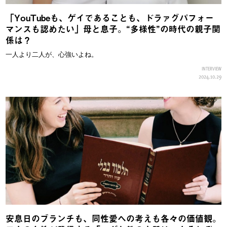
「YouTubeも、ゲイであることも、ドラァグパフォー
マンスも認めたい」母と息子。“多様性”の時代の親子関
係は？
一人より二人が、心強いよね。
INTERVIEW
2024.10.29
安息日のブランチも、同性愛への考えも各々の価値観。