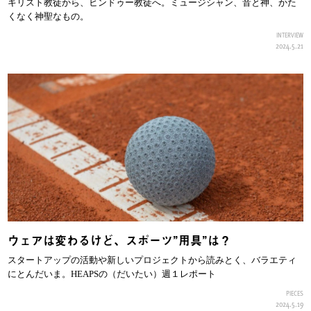
キリスト教徒から、ヒンドゥー教徒へ。ミュージシャン、音と神、かた
くなく神聖なもの。
INTERVIEW
2024.5.21
ウェアは変わるけど、スポーツ”用具”は？
スタートアップの活動や新しいプロジェクトから読みとく、バラエティ
にとんだいま。HEAPSの（だいたい）週１レポート
PIECES
2024.5.19