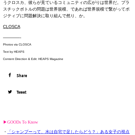
うクロスカ、彼らが見ているコミュニティの広がりは世界だ。プラ
スチックボトルの問題は世界規模、であれば世界規模で繋がってポ
ジティブに問題解決に取り組んで然り、か。
CLOSCA
————-
Photos via CLOSCA
Text by HEAPS
Content Direction & Edit: HEAPS Magazine
Share
Tweet
▶︎GOODs To Know
・
「シャンプーって、水は自宅で足したらどう？」ある女子の視点