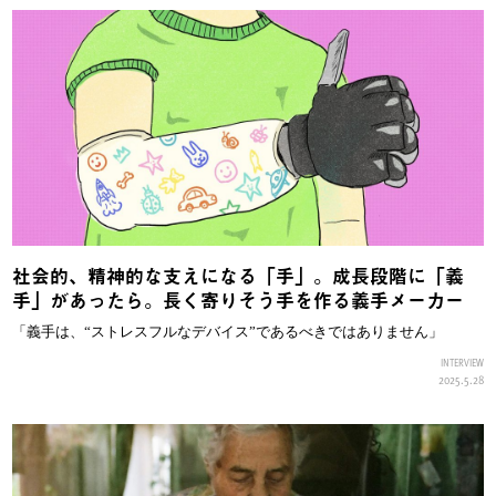
社会的、精神的な支えになる「手」。成長段階に「義
手」があったら。長く寄りそう手を作る義手メーカー
「義手は、“ストレスフルなデバイス”であるべきではありません」
INTERVIEW
2025.5.28