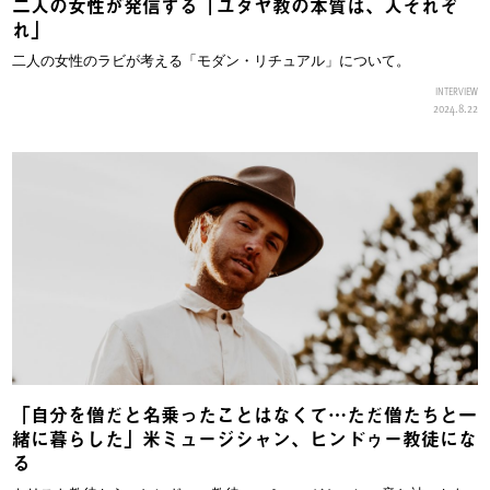
二人の女性が発信する「ユダヤ教の本質は、人それぞ
れ」
二人の女性のラビが考える「モダン・リチュアル」について。
INTERVIEW
2024.8.22
「自分を僧だと名乗ったことはなくて…ただ僧たちと一
緒に暮らした」米ミュージシャン、ヒンドゥー教徒にな
る