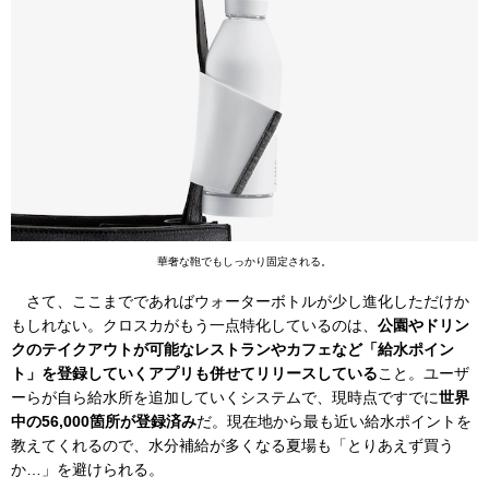
華奢な鞄でもしっかり固定される。
さて、ここまでであればウォーターボトルが少し進化しただけか
もしれない。クロスカがもう一点特化しているのは、
公園やドリン
クのテイクアウトが可能なレストランやカフェなど「給水ポイン
ト」を登録していくアプリも併せてリリースしている
こと。ユーザ
ーらが自ら給水所を追加していくシステムで、現時点ですでに
世界
中の56,000箇所が登録済み
だ。現在地から最も近い給水ポイントを
教えてくれるので、水分補給が多くなる夏場も「とりあえず買う
か…」を避けられる。