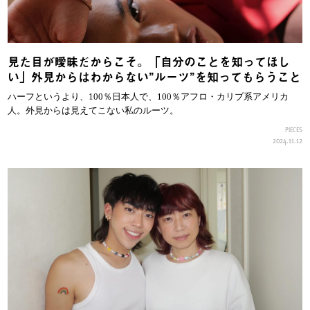
見た目が曖昧だからこそ。「自分のことを知ってほし
い」外見からはわからない”ルーツ”を知ってもらうこと
ハーフというより、100％日本人で、100％アフロ・カリブ系アメリカ
人。外見からは見えてこない私のルーツ。
PIECES
2024.11.12