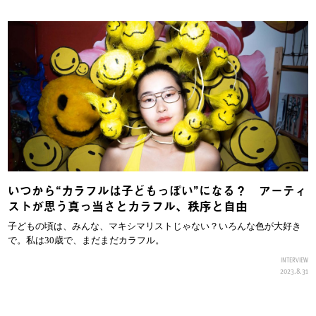
いつから“カラフルは子どもっぽい”になる？ アーティ
ストが思う真っ当さとカラフル、秩序と自由
子どもの頃は、みんな、マキシマリストじゃない？いろんな色が大好き
で。私は30歳で、まだまだカラフル。
INTERVIEW
2023.8.31