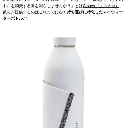
トルを消費する量を減らしませんか？」とは
Closca（クロスカ）
。
彼らが提供するのはこれまでになく
持ち運びに特化したマイウォー
ターボトル
だ。