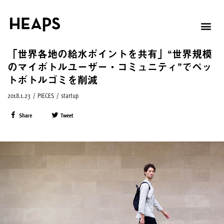
「世界各地の給水ポイントを共有」“世界規模
のマイボトルユーザー・コミュニティ”でペッ
トボトルゴミを削減
2018.1.23
/
PIECES
/
startup
Share
Tweet