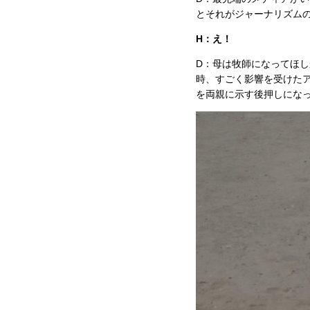
とそれがジャーナリズム
H：え！
D：母は牧師になってほ
時、すごく影響を受けたア
を両親に示す後押しにな