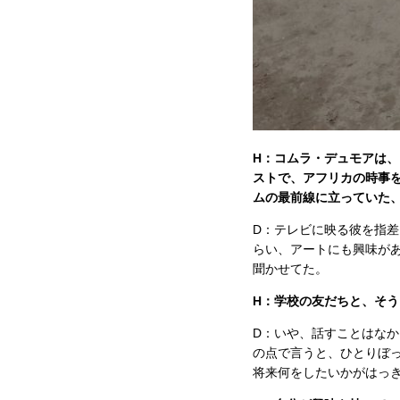
H：コムラ・デュモアは、
ストで、アフリカの時事
ムの最前線に立っていた
D：テレビに映る彼を指
らい、アートにも興味が
聞かせてた。
H：学校の友だちと、そ
D：いや、話すことはな
の点で言うと、ひとりぼ
将来何をしたいかがはっ