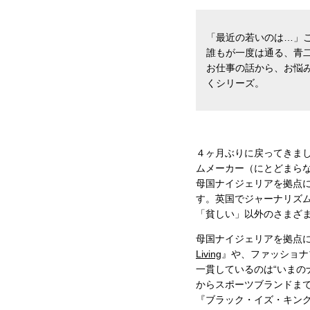
「最近の若いのは…」
誰もが一度は通る、青
お仕事の話から、お悩
くシリーズ。
４ヶ月ぶりに戻ってきま
ムメーカー（にとどまら
母国ナイジェリアを拠点
す。英国でジャーナリズ
「貧しい」以外のさまざ
母国ナイジェリアを拠点
Living
』や、ファッショナ
一貫しているのは“いまの
からスポーツブランドま
『ブラック・イズ・キン