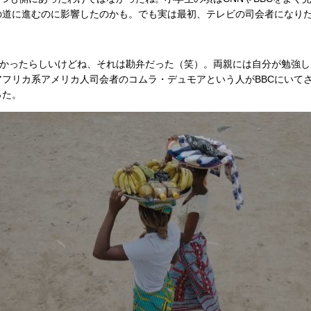
の道に進むのに影響したのかも。でも実は最初、テレビの司会者になり
しかったらしいけどね、それは勘弁だった（笑）。両親には自分が勉強し
フリカ系アメリカ人司会者のコムラ・デュモアという人がBBCにいて
った。