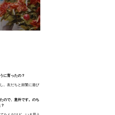
うに育ったの？
し。友だちと頻繁に遊び
たので、意外です。のち
た？
見てたんだけど、いま思う