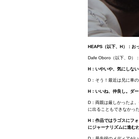
HEAPS（以下、H）：
Dafe Oboro（以下、
H：いやいや、気にしな
D：そう！最近は兄に車
H：いいね、仲良し。ダ
D：両親は厳しかったよ
に出ることもできなかっ
H：作品ではラゴスにフ
にジャーナリズムに進む
D：最先端のメディアがい