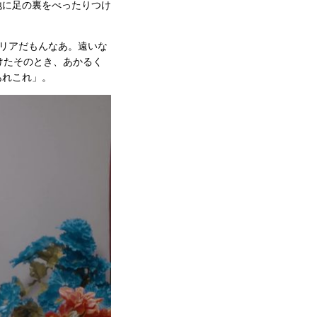
地に足の裏をべったりつけ
ェリアだもんなあ。遠いな
けたそのとき、あかるく
あれこれ」。