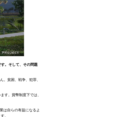
です。そして、その問題
せん。貧困、戦争、犯罪、
います。貨幣制度下では、
企業は自らの有益になるよ
ます。