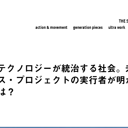
THE 
action & movement
generation pieces
ultra work
テクノロジーが統治する社会。
ス・プロジェクトの実行者が明
は？