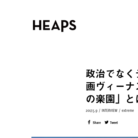
政治でなく
画ヴィーナ
の楽園」と
2017.5.9
/
INTERVIEW
/
extreme
Share
Tweet