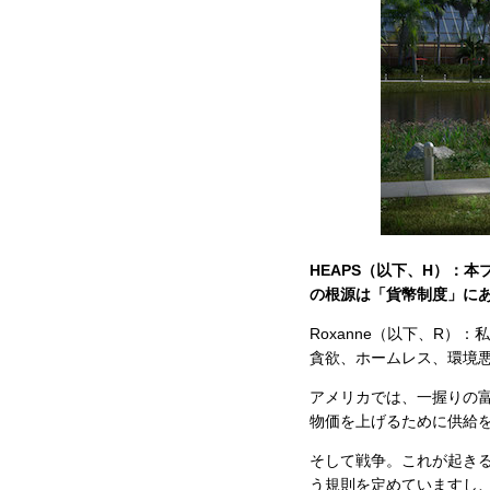
HEAPS（以下、H）：
の根源は「貨幣制度」にあ
Roxanne（以下、R
貪欲、ホームレス、環境
アメリカでは、一握りの
物価を上げるために供給
そして戦争。これが起きる
う規則を定めていますし