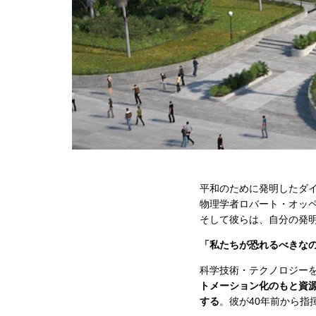
平和のために発明したダイ
物理学者ロバート・オッペ
そして彼らは、自分の発
「私たちが恐れるべきなの
科学技術・テクノロジー
トメーション化のもと資源
する
。彼が40年前から指揮