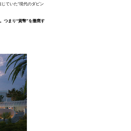
信じていた“現代のダビン
。つまり“貨幣”を撤廃す