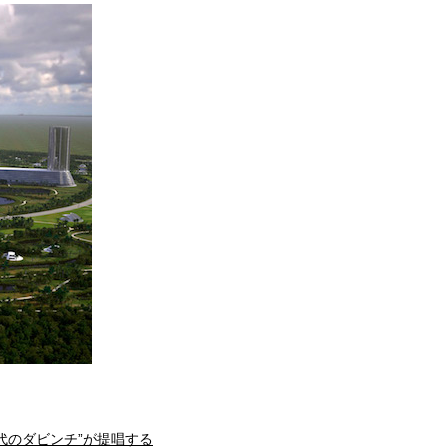
現代のダビンチ”が提唱する