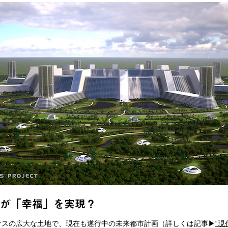
”が「幸福」を実現？
スの広大な土地で、現在も遂行中の未来都市計画（詳しくは記事▶︎
“