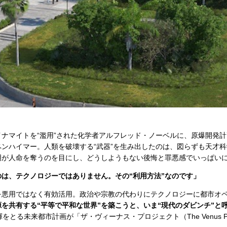
ナマイトを“濫用”された化学者アルフレッド・ノーベルに、原爆開発計
ンハイマー。人類を破壊する“武器”を生み出したのは、図らずも天才
明が人命を奪うのを目にし、どうしようもない後悔と罪悪感でいっぱい
は、テクノロジーではありません。その“利用方法”なのです」
を悪用ではなく有効活用。政治や宗教の代わりにテクノロジーに都市オ
を共有する“平等で平和な世界”を築こうと、いま“現代のダビンチ”と
をとる未来都市計画が「ザ・ヴィーナス・プロジェクト（The Venus Pro