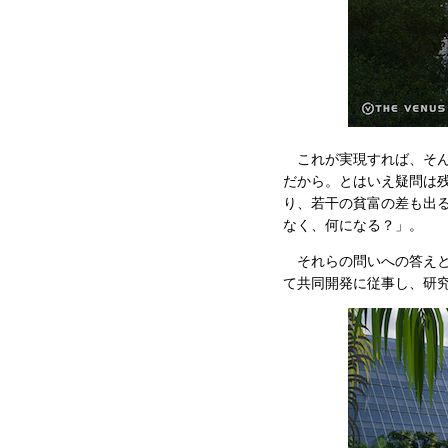
これが実現すれば、そん
だから。とはいえ疑問は
り、若干の貧富の差も出
なく、何になる？」。
それらの問いへの答えと
て共同開発に従事し、研究所