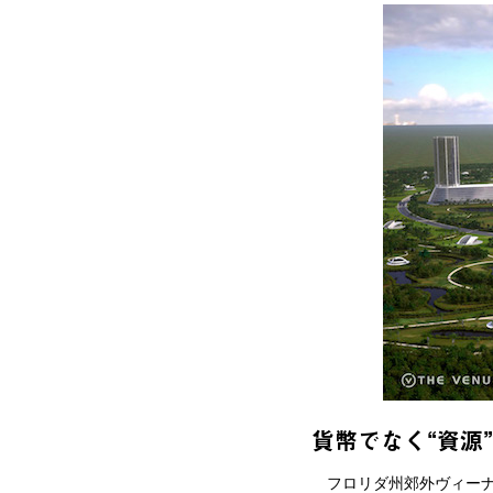
貨幣でなく“資源
フロリダ州郊外ヴィーナ