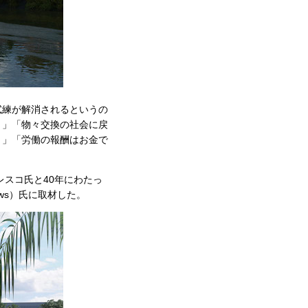
試練が解消されるというの
？」「物々交換の社会に戻
？」「労働の報酬はお金で
レスコ氏と40年にわたっ
ws）氏に取材した。