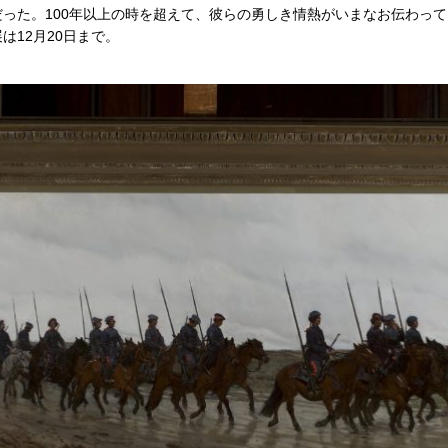
った。100年以上の時を超えて、彼らの勇しき情熱がいまなお伝わって
は12月20日まで。