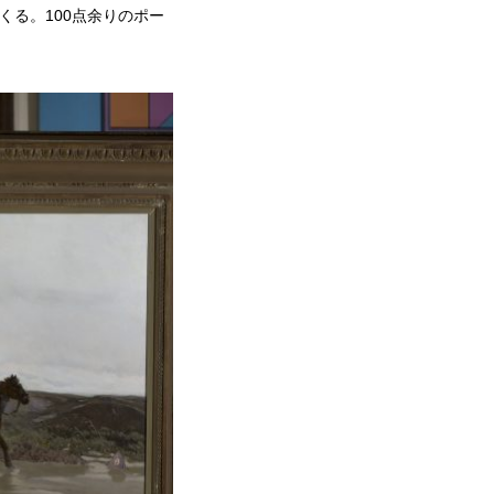
くる。100点余りのポー