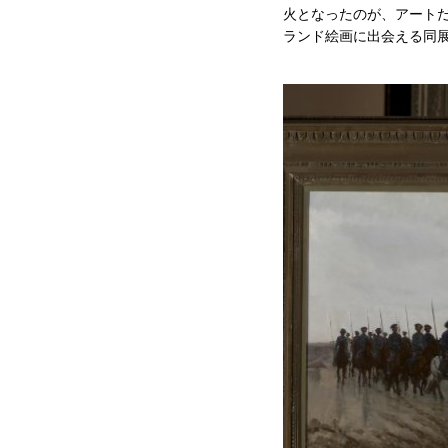
火となったのが、アートだ
ランド絵画に出会える同展