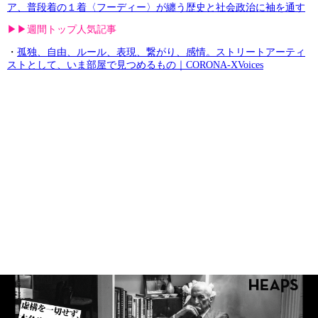
ア、普段着の１着〈フーディー〉が纏う歴史と社会政治に袖を通す
▶︎▶︎週間トップ人気記事
・
孤独、自由、ルール、表現、繋がり、感情。ストリートアーティ
ストとして、いま部屋で見つめるもの｜CORONA-XVoices