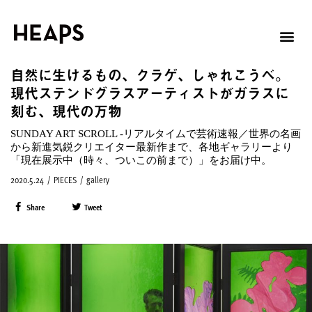
自然に生けるもの、クラゲ、しゃれこうべ。
現代ステンドグラスアーティストがガラスに
刻む、現代の万物
SUNDAY ART SCROLL -リアルタイムで芸術速報／世界の名画
から新進気鋭クリエイター最新作まで、各地ギャラリーより
「現在展示中（時々、ついこの前まで）」をお届け中。
2020.5.24
/
PIECES
/
gallery
Share
Tweet