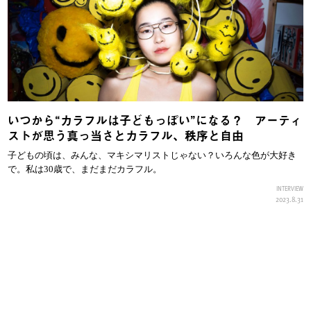
いつから“カラフルは子どもっぽい”になる？ アーティ
ストが思う真っ当さとカラフル、秩序と自由
子どもの頃は、みんな、マキシマリストじゃない？いろんな色が大好き
で。私は30歳で、まだまだカラフル。
INTERVIEW
2023.8.31