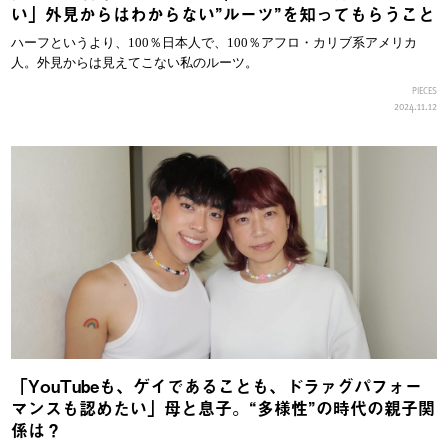
い」外見からはわからない”ルーツ”を知ってもらうこと
ハーフというより、100％日本人で、100％アフロ・カリブ系アメリカ
人。外見からは見えてこない私のルーツ。
PIECES
2024.11.12
「YouTubeも、ゲイであることも、ドラァグパフォー
マンスも認めたい」母と息子。“多様性”の時代の親子関
係は？