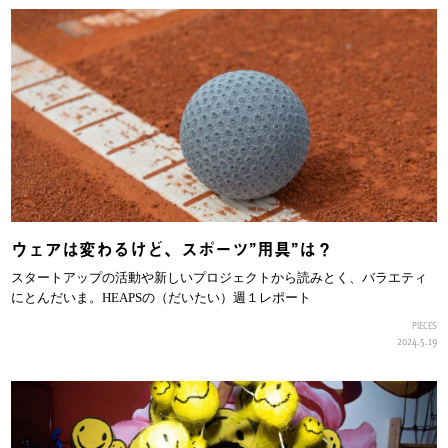
ウェアは変わるけど、スポーツ”用具”は？
スタートアップの活動や新しいプロジェクトから読みとく、バラエティ
にとんだいま。HEAPSの（だいたい）週１レポート
PIECES
2024.5.19