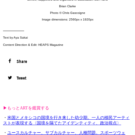
Brian Clarke
Photo © Chris Gascoigne
Image dimensions: 2560px x 1920px
—————
Text by Aya Sakai
Content Direction & Edit: HEAPS Magazine
Share
Tweet
▶︎もっとARTを鑑賞する
・
米国とメキシコの国境を行き来した幼少期。一人の移民アーティ
ストが表現する〈国境を隔てたアイデンティティ、政治視点〉
・
ユースカルチャー、サブカルチャー、人種問題。スポーツウェ