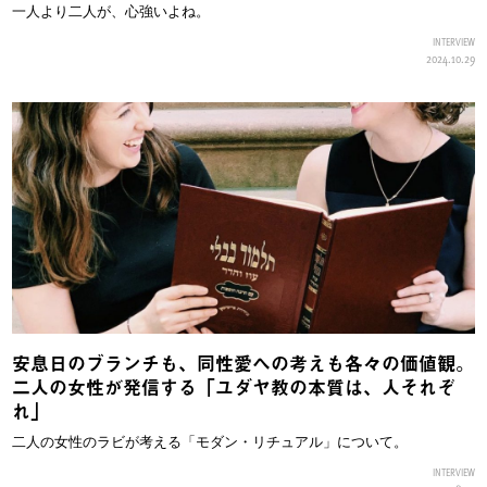
一人より二人が、心強いよね。
INTERVIEW
2024.10.29
安息日のブランチも、同性愛への考えも各々の価値観。
二人の女性が発信する「ユダヤ教の本質は、人それぞ
れ」
二人の女性のラビが考える「モダン・リチュアル」について。
INTERVIEW