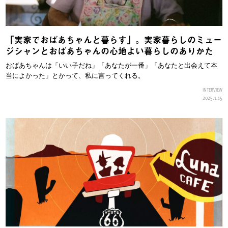
「実家でおばあちゃんと暮らす」。実家暮らしのミュー
ジシャンとおばあちゃんの心地よい暮らしのありかた
おばあちゃんは「いい子だね」「あなたが一番」「あなたと出会えて本
当によかった」とかって、私に言ってくれる。
INTERVIEW
2025.1.15