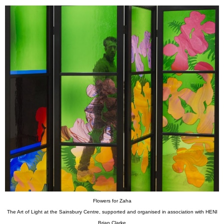
Flowers for Zaha
The Art of Light at the Sainsbury Centre, supported and organised in association with HENI
Brian Clarke