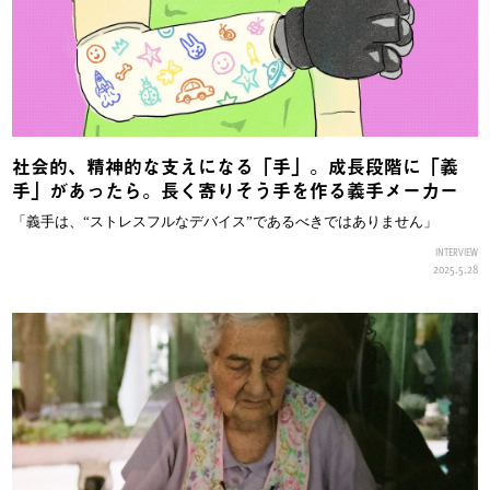
社会的、精神的な支えになる「手」。成長段階に「義
手」があったら。長く寄りそう手を作る義手メーカー
「義手は、“ストレスフルなデバイス”であるべきではありません」
INTERVIEW
2025.5.28