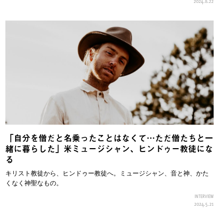
2024.8.22
「自分を僧だと名乗ったことはなくて…ただ僧たちと一
緒に暮らした」米ミュージシャン、ヒンドゥー教徒にな
る
キリスト教徒から、ヒンドゥー教徒へ。ミュージシャン、音と神、かた
くなく神聖なもの。
INTERVIEW
2024.5.21