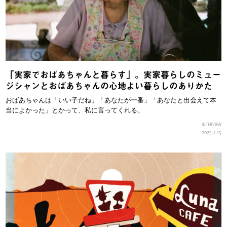
「実家でおばあちゃんと暮らす」。実家暮らしのミュー
ジシャンとおばあちゃんの心地よい暮らしのありかた
おばあちゃんは「いい子だね」「あなたが一番」「あなたと出会えて本
当によかった」とかって、私に言ってくれる。
INTERVIEW
2025.1.15