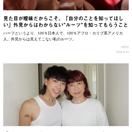
見た目が曖昧だからこそ。「自分のことを知ってほし
い」外見からはわからない”ルーツ”を知ってもらうこと
ハーフというより、100％日本人で、100％アフロ・カリブ系アメリカ
人。外見からは見えてこない私のルーツ。
PIECES
2024.11.12