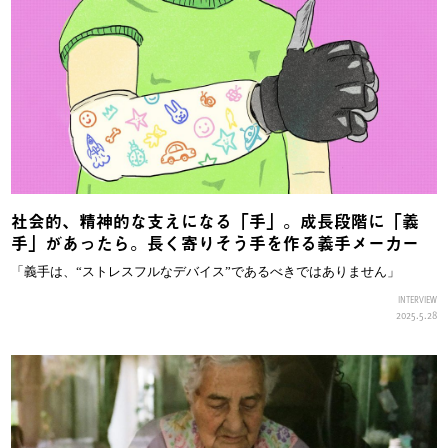
社会的、精神的な支えになる「手」。成長段階に「義
手」があったら。長く寄りそう手を作る義手メーカー
「義手は、“ストレスフルなデバイス”であるべきではありません」
INTERVIEW
2025.5.28