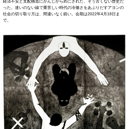
経済不安と支配構造にがんじがらめにされた、そう古くない歴史だ
った。迷いのない線で重苦しい時代の冷徹さをあぶりだすアヨンの
社会の切り取り方は、間違いなく鋭い。会期は2022年4月18日ま
で。