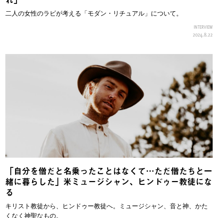
二人の女性のラビが考える「モダン・リチュアル」について。
INTERVIEW
2024.8.22
「自分を僧だと名乗ったことはなくて…ただ僧たちと一
緒に暮らした」米ミュージシャン、ヒンドゥー教徒にな
る
キリスト教徒から、ヒンドゥー教徒へ。ミュージシャン、音と神、かた
くなく神聖なもの。