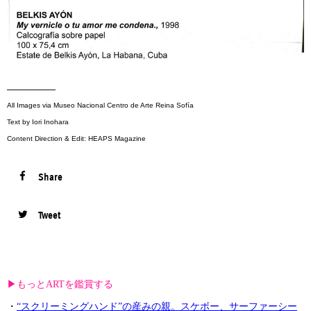
—————
All Images via Museo Nacional Centro de Arte Reina Sofía
Text by Iori Inohara
Content Direction & Edit: HEAPS Magazine
Share
Tweet
▶︎もっとARTを鑑賞する
・
“スクリーミングハンド”の産みの親。スケボー、サーファーシー