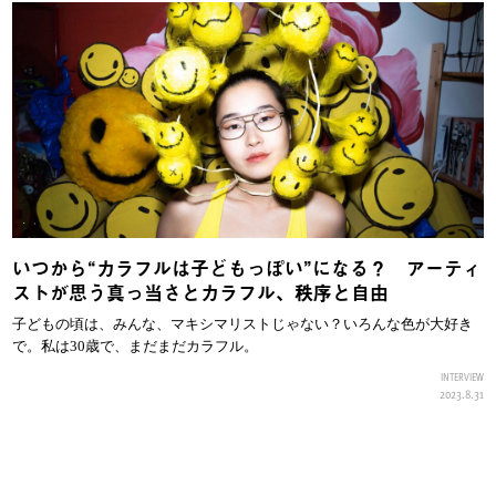
いつから“カラフルは子どもっぽい”になる？ アーティ
ストが思う真っ当さとカラフル、秩序と自由
子どもの頃は、みんな、マキシマリストじゃない？いろんな色が大好き
で。私は30歳で、まだまだカラフル。
INTERVIEW
2023.8.31