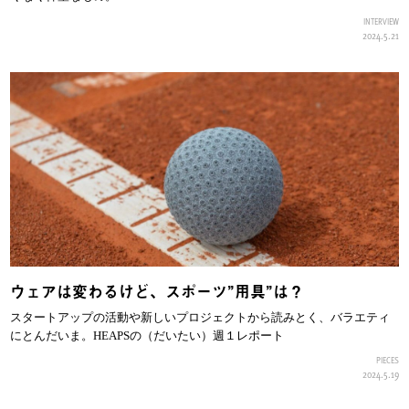
INTERVIEW
2024.5.21
ウェアは変わるけど、スポーツ”用具”は？
スタートアップの活動や新しいプロジェクトから読みとく、バラエティ
にとんだいま。HEAPSの（だいたい）週１レポート
PIECES
2024.5.19