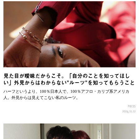
見た目が曖昧だからこそ。「自分のことを知ってほし
い」外見からはわからない”ルーツ”を知ってもらうこと
ハーフというより、100％日本人で、100％アフロ・カリブ系アメリカ
人。外見からは見えてこない私のルーツ。
PIECES
2024.11.12