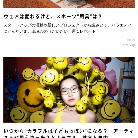
ウェアは変わるけど、スポーツ”用具”は？
スタートアップの活動や新しいプロジェクトから読みとく、バラエティ
にとんだいま。HEAPSの（だいたい）週１レポート
PIECES
2024.5.19
いつから“カラフルは子どもっぽい”になる？ アーティ
ストが思う真っ当さとカラフル、秩序と自由