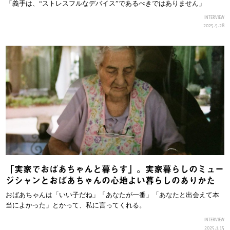
「義手は、“ストレスフルなデバイス”であるべきではありません」
INTERVIEW
2025.5.28
「実家でおばあちゃんと暮らす」。実家暮らしのミュー
ジシャンとおばあちゃんの心地よい暮らしのありかた
おばあちゃんは「いい子だね」「あなたが一番」「あなたと出会えて本
当によかった」とかって、私に言ってくれる。
INTERVIEW
2025.1.15