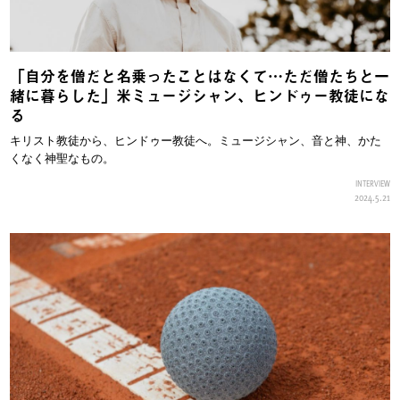
「自分を僧だと名乗ったことはなくて…ただ僧たちと一
緒に暮らした」米ミュージシャン、ヒンドゥー教徒にな
る
キリスト教徒から、ヒンドゥー教徒へ。ミュージシャン、音と神、かた
くなく神聖なもの。
INTERVIEW
2024.5.21