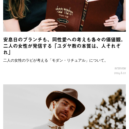
安息日のブランチも、同性愛への考えも各々の価値観。
二人の女性が発信する「ユダヤ教の本質は、人それぞ
れ」
二人の女性のラビが考える「モダン・リチュアル」について。
INTERVIEW
2024.8.22