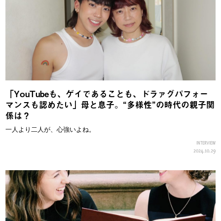
「YouTubeも、ゲイであることも、ドラァグパフォー
マンスも認めたい」母と息子。“多様性”の時代の親子関
係は？
一人より二人が、心強いよね。
INTERVIEW
2024.10.29