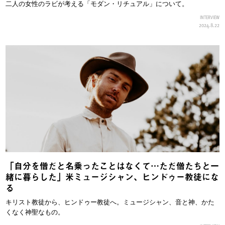
二人の女性のラビが考える「モダン・リチュアル」について。
INTERVIEW
2024.8.22
「自分を僧だと名乗ったことはなくて…ただ僧たちと一
緒に暮らした」米ミュージシャン、ヒンドゥー教徒にな
る
キリスト教徒から、ヒンドゥー教徒へ。ミュージシャン、音と神、かた
くなく神聖なもの。