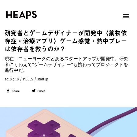
研究者とゲームデザイナーが開発中〈薬物依
存症・治療アプリ〉ゲーム感覚・熱中プレー
は依存者を救うのか？
現在、ニューヨークのとあるスタートアップが開発中。研究
者にくわえて“ゲームデザイナー”も携わってプロジェクトを
進行中だ。
2018.9.18
/
PIECES
/
startup
Share
Tweet