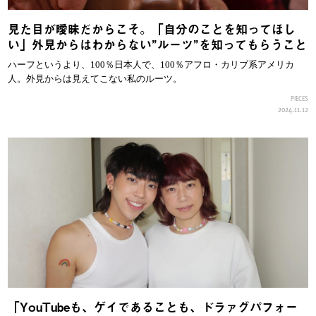
見た目が曖昧だからこそ。「自分のことを知ってほし
い」外見からはわからない”ルーツ”を知ってもらうこと
ハーフというより、100％日本人で、100％アフロ・カリブ系アメリカ
人。外見からは見えてこない私のルーツ。
PIECES
2024.11.12
「YouTubeも、ゲイであることも、ドラァグパフォー