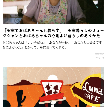
「実家でおばあちゃんと暮らす」。実家暮らしのミュー
ジシャンとおばあちゃんの心地よい暮らしのありかた
おばあちゃんは「いい子だね」「あなたが一番」「あなたと出会えて本
当によかった」とかって、私に言ってくれる。
INTERVIEW
2025.1.15