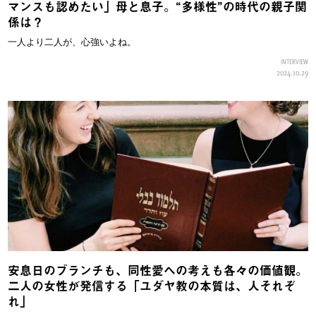
マンスも認めたい」母と息子。“多様性”の時代の親子関
係は？
一人より二人が、心強いよね。
INTERVIEW
2024.10.29
安息日のブランチも、同性愛への考えも各々の価値観。
二人の女性が発信する「ユダヤ教の本質は、人それぞ
れ」