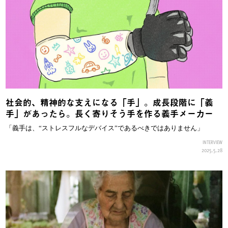
社会的、精神的な支えになる「手」。成長段階に「義
手」があったら。長く寄りそう手を作る義手メーカー
「義手は、“ストレスフルなデバイス”であるべきではありません」
INTERVIEW
2025.5.28