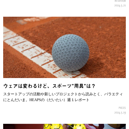
INTERVIEW
2024.5.21
ウェアは変わるけど、スポーツ”用具”は？
スタートアップの活動や新しいプロジェクトから読みとく、バラエティ
にとんだいま。HEAPSの（だいたい）週１レポート
PIECES
2024.5.19