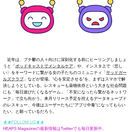
近年は、プチ鬱の人々向けに深刻化する前にヒーリングしましょ
うと「
ポッドキャストでメンタルケア
」や、インスタ上で〈悲し
い〉をキーワードに繋がる女の子たちのコミュニティ「
サッドガー
ルズクラブ
」などが登場。“心を安定させる”を、まずはスマホで解
決しようとしている。レスキューも薬物依存という大きな社会問題
にも「毎日遊びたくなるゲーム」「不安になったら繋がるネットワ
ーク」で立ち向かう。来月リリース予定を控えるデータキューブド
のレスキュー、今後はユーザーたちに“アプリ中毒”になってもらい
たい、と願っているだろう。
★★FOLLOW US★★
HEAPS Magazineの最新情報はTwitterでも毎日更新中。