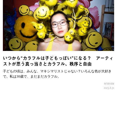
いつから“カラフルは子どもっぽい”になる？ アーティ
ストが思う真っ当さとカラフル、秩序と自由
子どもの頃は、みんな、マキシマリストじゃない？いろんな色が大好き
で。私は30歳で、まだまだカラフル。
INTERVIEW
2023.8.31