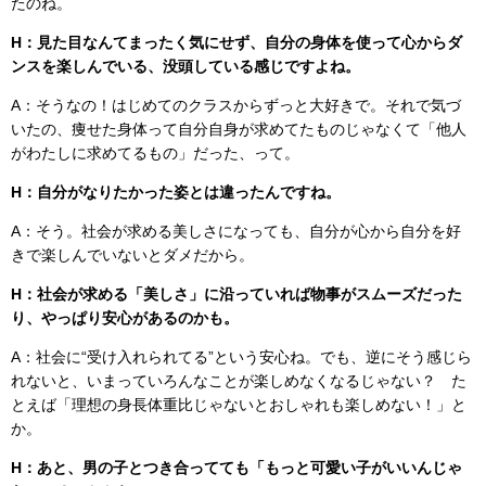
たのね。
H：見た目なんてまったく気にせず、自分の身体を使って心からダ
ンスを楽しんでいる、没頭している感じですよね。
A：そうなの！はじめてのクラスからずっと大好きで。それで気づ
いたの、痩せた身体って自分自身が求めてたものじゃなくて「他人
がわたしに求めてるもの」だった、って。
H：自分がなりたかった姿とは違ったんですね。
A：そう。社会が求める美しさになっても、自分が心から自分を好
きで楽しんでいないとダメだから。
H：社会が求める「美しさ」に沿っていれば物事がスムーズだった
り、やっぱり安心があるのかも。
A：社会に“受け入れられてる”という安心ね。でも、逆にそう感じら
れないと、いまっていろんなことが楽しめなくなるじゃない？ た
とえば「理想の身長体重比じゃないとおしゃれも楽しめない！」と
か。
H：あと、男の子とつき合ってても「もっと可愛い子がいいんじゃ