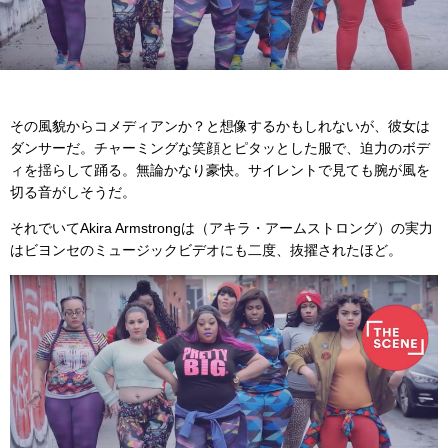
その風貌からコメディアンか？と想像するかもしれないが、彼女は
ダンサーだ。チャーミングな笑顔とピタッとした服で、迫力のボデ
ィを揺らして踊る。無論かなり豪快。サイレントで見ても腕が風を
切る音がしそうだ。
それでいてAkira Armstrongは（アキラ・アームストロング）の実力
はビヨンセのミュージックビデオにも二度、抜擢されたほど。