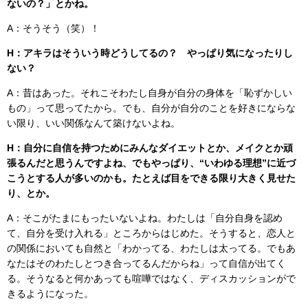
ないの？」とかね。
A：そうそう（笑）！
H：アキラはそういう時どうしてるの？ やっぱり気になったりし
ない？
A：昔はあった。それこそわたし自身が自分の身体を「恥ずかしい
もの」って思ってたから。でも、自分が自分のことを好きにならな
い限り、いい関係なんて築けないよね。
H：自分に自信を持つためにみんなダイエットとか、メイクとか頑
張るんだと思うんですよね、でもやっぱり、“いわゆる理想”に近づ
こうとする人が多いのかも。たとえば目をできる限り大きく見せた
り、とか。
A：そこがたまにもったいないよね。わたしは「自分自身を認め
て、自分を受け入れる」ところからはじめた。そうすると、恋人と
の関係においても自然と「わかってる、わたしは太ってる。でもあ
なたはそのわたしとつき合ってるんだからね」って自信が出てく
る。そうなると何かあっても喧嘩ではなく、ディスカッションがで
きるようになった。