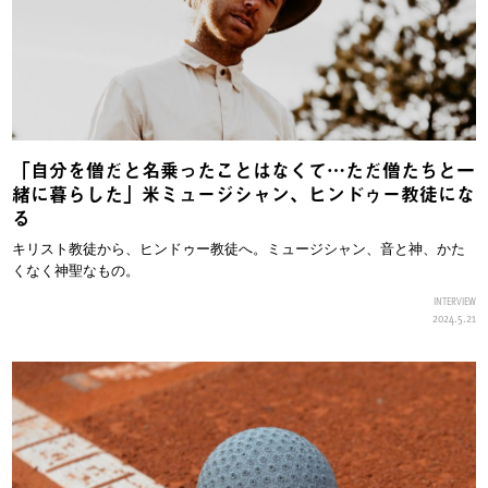
「自分を僧だと名乗ったことはなくて…ただ僧たちと一
緒に暮らした」米ミュージシャン、ヒンドゥー教徒にな
る
キリスト教徒から、ヒンドゥー教徒へ。ミュージシャン、音と神、かた
くなく神聖なもの。
INTERVIEW
2024.5.21