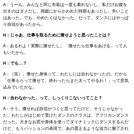
A：うーん。みんなと同じ衣装は一度も着れないし、私だけお腹を
出すのはダメだし、両親にからかわれた時期もあったし。辛いこと
はあった。でも、やめたくはなかった。だって、ダンスにはやっぱ
り自信があったから。
H：じゃあ、仕事を取るために痩せようと思ったことは？
A：あるわよ！実際に痩せたし。「痩せたら仕事をあげる」って人
もいたから。
H：でも…？
A：（笑）。痩せた身体って、わたしには合わなかったの。だから
「仕事もらって痩せて、終わったらまた太ってやるわ！」って意気
込みでいたかな。
H：合わなかった、って、しっくりこないってこと？
A：そう。痩せれば自信がつくと思ってたけど、そうじゃなかっ
た。わたしがはじめて受けたダンスのクラスは、アフリカンダンス
だった。大きなお尻や身体を使ってダイナミックにダンスするんだ
けど、もうパッションの表現で。あの震えるような迫力に魅了され