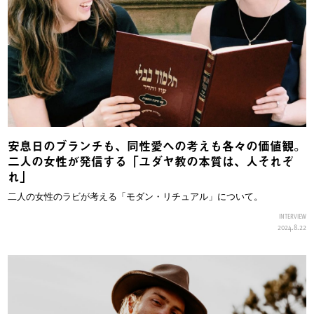
安息日のブランチも、同性愛への考えも各々の価値観。
二人の女性が発信する「ユダヤ教の本質は、人それぞ
れ」
二人の女性のラビが考える「モダン・リチュアル」について。
INTERVIEW
2024.8.22