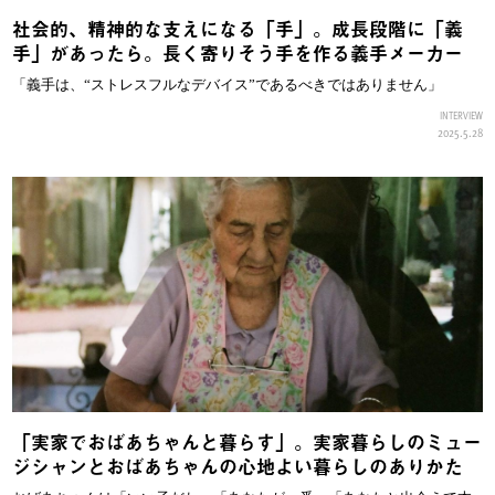
社会的、精神的な支えになる「手」。成長段階に「義
手」があったら。長く寄りそう手を作る義手メーカー
「義手は、“ストレスフルなデバイス”であるべきではありません」
INTERVIEW
2025.5.28
「実家でおばあちゃんと暮らす」。実家暮らしのミュー
ジシャンとおばあちゃんの心地よい暮らしのありかた