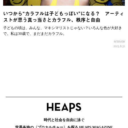
いつから“カラフルは子どもっぽい”になる？ アーティ
ストが思う真っ当さとカラフル、秩序と自由
子どもの頃は、みんな、マキシマリストじゃない？いろんな色が大好き
で。私は30歳で、まだまだカラフル。
INTERVIEW
2023.8.31
時代と社会を自由に泳ぐ
世界各地の〈プロカルチャー〉を探る HEAPS MAGAZINE