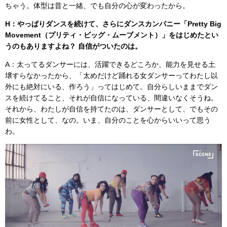
ちゃう。体型は昔と一緒、でも自分の心が変わったから。
H：やっぱりダンスを続けて、さらにダンスカンパニー「Pretty Big
Movement（プリティ・ビッグ・ムーブメント）」をはじめたとい
うのもありますよね？ 自信がついたのは。
A：太ってるダンサーには、活躍できるどころか、能力を見せる土
壌すらなかったから、「太めだけど踊れる女ダンサーってわたし以
外にも絶対にいる、作ろう」ってはじめて。自分らしいままでダン
スを続けてること、それが自信になっている、間違いなくそうね。
それから、わたしが自信を持てたのは、ダンサーとして、でもその
前に女性として、なの。いま、自分のことを心からいいって思う
わ。