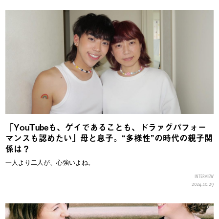
「YouTubeも、ゲイであることも、ドラァグパフォー
マンスも認めたい」母と息子。“多様性”の時代の親子関
係は？
一人より二人が、心強いよね。
INTERVIEW
2024.10.29