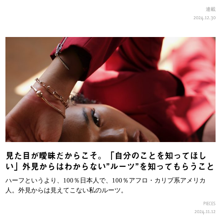
連載
2024.12.30
見た目が曖昧だからこそ。「自分のことを知ってほし
い」外見からはわからない”ルーツ”を知ってもらうこと
ハーフというより、100％日本人で、100％アフロ・カリブ系アメリカ
人。外見からは見えてこない私のルーツ。
PIECES
2024.11.12