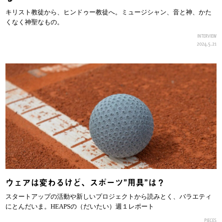
キリスト教徒から、ヒンドゥー教徒へ。ミュージシャン、音と神、かた
くなく神聖なもの。
INTERVIEW
2024.5.21
ウェアは変わるけど、スポーツ”用具”は？
スタートアップの活動や新しいプロジェクトから読みとく、バラエティ
にとんだいま。HEAPSの（だいたい）週１レポート
PIECES