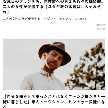
安息日のブランチも、同性愛への考えも各々の価値観。
二人の女性が発信する「ユダヤ教の本質は、人それぞ
れ」
二人の女性のラビが考える「モダン・リチュアル」について。
INTERVIEW
2024.8.22
「自分を僧だと名乗ったことはなくて…ただ僧たちと一
緒に暮らした」米ミュージシャン、ヒンドゥー教徒にな
る