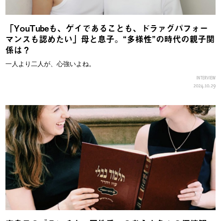
「YouTubeも、ゲイであることも、ドラァグパフォー
マンスも認めたい」母と息子。“多様性”の時代の親子関
係は？
一人より二人が、心強いよね。
INTERVIEW
2024.10.29