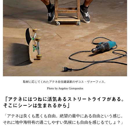
取材に応じてくれたアテネ在住建築家のザコス・ヴァーフィス。
Photo by Angelos Giotopoulos
「アテネにはつねに活気あるストリートライフがある。
そこにシーンは生まれるから」
「アテネは良くも悪くも自由。絶望の最中にある自由という感じ。
それに地中海特有の過ごしやすい気候にも自由を感じるでしょ？」