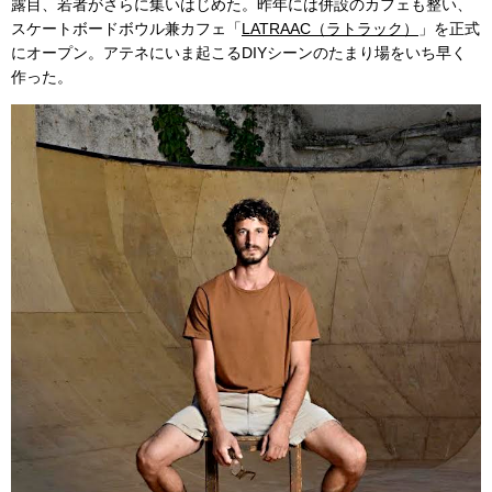
露目、若者がさらに集いはじめた。昨年には併設のカフェも整い、
スケートボードボウル兼カフェ「
LATRAAC（ラトラック）
」を正式
にオープン。アテネにいま起こるDIYシーンのたまり場をいち早く
作った。