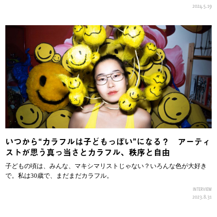
2024.5.19
いつから“カラフルは子どもっぽい”になる？ アーティ
ストが思う真っ当さとカラフル、秩序と自由
子どもの頃は、みんな、マキシマリストじゃない？いろんな色が大好き
で。私は30歳で、まだまだカラフル。
INTERVIEW
2023.8.31