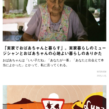
「実家でおばあちゃんと暮らす」。実家暮らしのミュー
ジシャンとおばあちゃんの心地よい暮らしのありかた
おばあちゃんは「いい子だね」「あなたが一番」「あなたと出会えて本
当によかった」とかって、私に言ってくれる。
INTERVIEW
2025.1.15