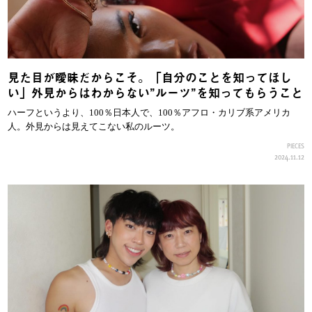
見た目が曖昧だからこそ。「自分のことを知ってほし
い」外見からはわからない”ルーツ”を知ってもらうこと
ハーフというより、100％日本人で、100％アフロ・カリブ系アメリカ
人。外見からは見えてこない私のルーツ。
PIECES
2024.11.12