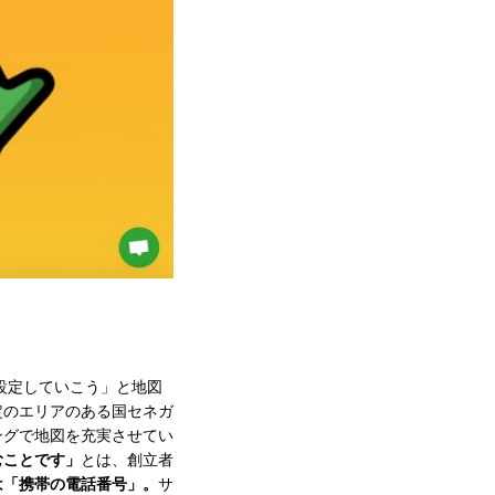
設定していこう」と地図
定のエリアのある国セネガ
ングで地図を充実させてい
むことです」
とは、創立者
は「携帯の電話番号」。
サ