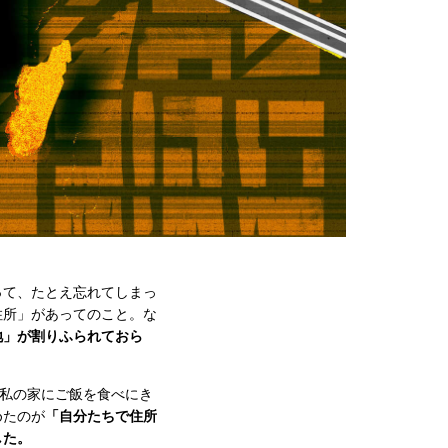
って、たとえ忘れてしまっ
住所」があってのこと。な
地」が割りふられておら
、私の家にご飯を食べにき
めたのが
「自分たちで住所
した。