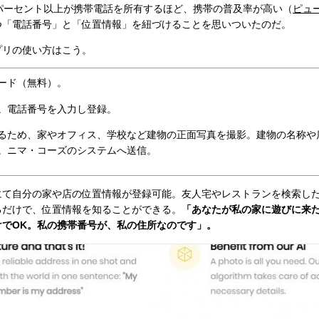
パーセント以上が携帯電話を所有するほど、携帯の普及率が高い（
ピュー
つ「電話番号」と「位置情報」を紐づけることを思いついたのだ。
リの使い方はこう。
ード（無料）。
。電話番号を入力し登録。
るため、家やオフィス、学校など建物の正面写真を撮影。建物の名称や
。ニマ・コーズのシステムへ送信。
て自分の家や店の位置情報が登録可能。友人宅やレストランを検索し
るだけで、位置情報を知ることができる。
「あなたが私の家に遊びに来
けでOK。私の携帯番号が、私の住所なのです」。