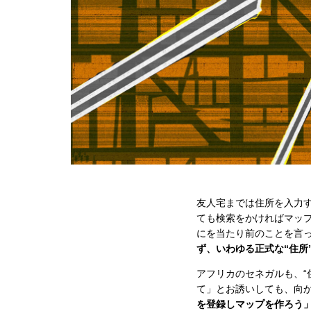
友人宅までは住所を入力
ても検索をかければマッ
にを当たり前のことを言
ず、いわゆる正式な“住所
アフリカのセネガルも、“
て」とお誘いしても、向
を登録しマップを作ろう