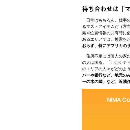
待ち合わせは「
日常はもちろん、仕事の
るマストアイテムだ（方
索や位置情報の共有時に
あるエリアでは、検索を
おらず、特にアフリカの
住所不定には個人の家だ
の人は困る。「〇〇シテ
のエリアの人々がどのよ
バーや銀行など、地元の
ーの木の隣」など、近隣