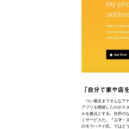
「自分で家や店
つい最近までそんなアナ
アプリを開発したのがス
ルを拠点とする。住所の
くサービスだ。
「ニマ・
のモウハマド氏。ではど