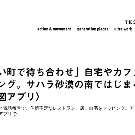
THE 
action & movement
generation pieces
ultra work
い町で待ち合わせ」自宅やカフ
ング。サハラ砂漠の南ではじま
図アプリ〉
と電話番号で、住所不定なレストラン、店、自宅をマッピング。ア
アプリで。