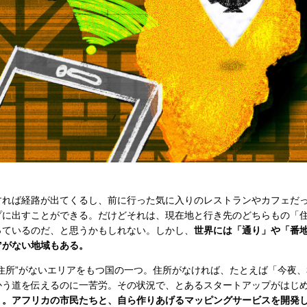
すれば経路が出てくるし、前に行った気に入りのレストランやカフェだ
プに出すことができる。だけどそれは、現在地と行き先のどちらもの「
っているのだ、と思うかもしれない。しかし、
世界には「通り」や「番
”がない地域もある。
住所”がないエリアをもつ国の一つ。住所がなければ、たとえば「今夜
かう道を伝えるのに一苦労。その状況で、とあるスタートアップがはじ
」。アフリカの市民たちと、自ら作りあげるマッピングサービスを開発