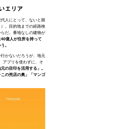
いエリア
現代人にとって、ないと困
々）。目的地までの経路検
からだ。番地なしの建物が
40億人が住所を持って
いう。
か行かないだろうが、地元
、アプリを使わずに、そ
地元の目印を活用する」。
そこの売店の奥」「マンゴ