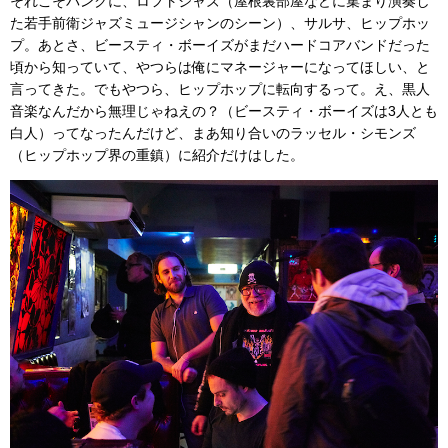
それこそパンクに、ロフトジャズ（屋根裏部屋などに集まり演奏し
た若手前衛ジャズミュージシャンのシーン）、サルサ、ヒップホッ
プ。あとさ、ビースティ・ボーイズがまだハードコアバンドだった
頃から知っていて、やつらは俺にマネージャーになってほしい、と
言ってきた。でもやつら、ヒップホップに転向するって。え、黒人
音楽なんだから無理じゃねえの？（ビースティ・ボーイズは3人とも
白人）ってなったんだけど、まあ知り合いのラッセル・シモンズ
（ヒップホップ界の重鎮）に紹介だけはした。