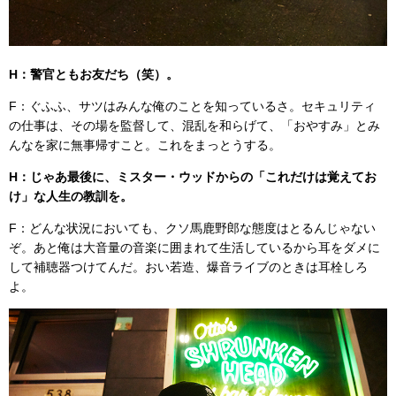
H：警官ともお友だち（笑）。
F：ぐふふ、サツはみんな俺のことを知っているさ。セキュリティ
の仕事は、その場を監督して、混乱を和らげて、「おやすみ」とみ
んなを家に無事帰すこと。これをまっとうする。
H：じゃあ最後に、ミスター・ウッドからの「これだけは覚えてお
け」な人生の教訓を。
F：どんな状況においても、クソ馬鹿野郎な態度はとるんじゃない
ぞ。あと俺は大音量の音楽に囲まれて生活しているから耳をダメに
して補聴器つけてんだ。おい若造、爆音ライブのときは耳栓しろ
よ。