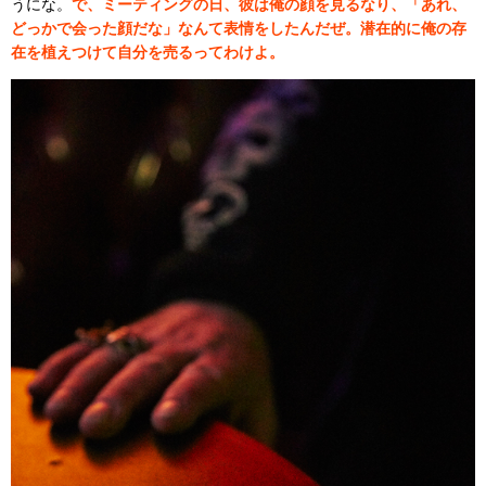
うにな。
で、ミーティングの日、彼は俺の顔を見るなり、「あれ、
どっかで会った顔だな」なんて表情をしたんだぜ。潜在的に俺の存
在を植えつけて自分を売るってわけよ。