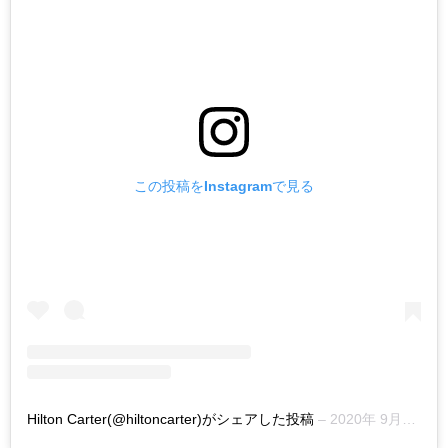
この投稿をInstagramで見る
Hilton Carter(@hiltoncarter)がシェアした投稿
–
2020年 9月月11日午前4時51分PDT