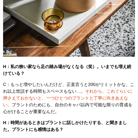
H：私の狭い家なら足の踏み場がなくなる（笑）。いまでも増え続
けている？
C：もっと増やしたいんだけど、正直言うと200がリミットかな。こ
れ以上世話する時間もスペースもない…。
それから、これぐらいに
押さえておかないと、一つひとつのプラントと丁寧に向きあえな
い。
プラントのためにも、自分のキャパ以内で可能な限りの育成を
心がけることが重要なんだ。
H：時間があるときはプラントに話しかけたりする、と聞きまし
た。プラントにも感情はある？