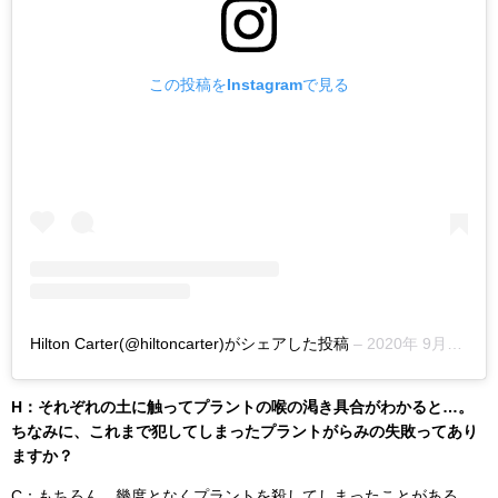
この投稿をInstagramで見る
Hilton Carter(@hiltoncarter)がシェアした投稿
–
2020年 9月月14日午前4時45分PDT
H：それぞれの土に触ってプラントの喉の渇き具合がわかると…。
ちなみに、これまで犯してしまったプラントがらみの失敗ってあり
ますか？
C：もちろん。幾度となくプラントを殺してしまったことがある。