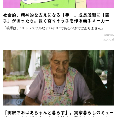
社会的、精神的な支えになる「手」。成長段階に「義
手」があったら。長く寄りそう手を作る義手メーカー
「義手は、“ストレスフルなデバイス”であるべきではありません」
INTERVIEW
2025.5.28
「実家でおばあちゃんと暮らす」。実家暮らしのミュー