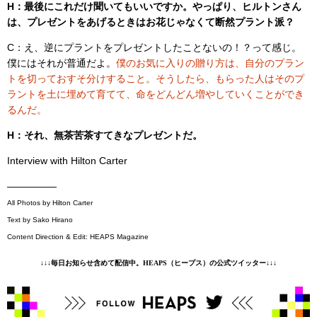
H：最後にこれだけ聞いてもいいですか。やっぱり、ヒルトンさん
は、プレゼントをあげるときはお花じゃなくて断然プラント派？
C：え、逆にプラントをプレゼントしたことないの！？って感じ。
僕にはそれが普通だよ。
僕のお気に入りの贈り方は、自分のプラン
トを切っておすそ分けすること。そうしたら、もらった人はそのプ
ラントを土に埋めて育てて、命をどんどん増やしていくことができ
るんだ。
H：それ、無茶苦茶すてきなプレゼントだ。
Interview with Hilton Carter
—————
All Photos by Hilton Carter
Text by Sako Hirano
Content Direction & Edit: HEAPS Magazine
↓↓↓毎日お知らせ含めて配信中。HEAPS（ヒープス）の公式ツイッター↓↓↓