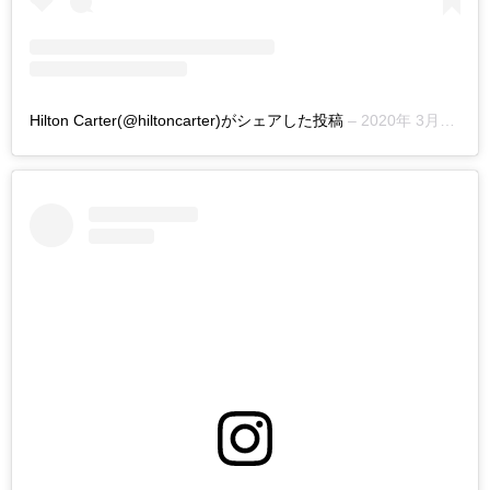
Hilton Carter(@hiltoncarter)がシェアした投稿
–
2020年 3月月13日午前4時29分PDT