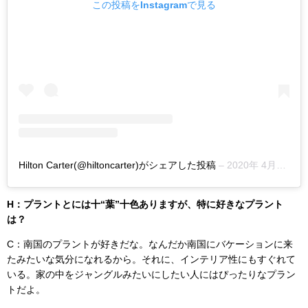
この投稿をInstagramで見る
Hilton Carter(@hiltoncarter)がシェアした投稿
–
2020年 4月月18日午前5時23分PDT
H：プラントとには十“葉”十色ありますが、特に好きなプラント
は？
C：南国のプラントが好きだな。なんだか南国にバケーションに来
たみたいな気分になれるから。それに、インテリア性にもすぐれて
いる。家の中をジャングルみたいにしたい人にはぴったりなプラン
トだよ。