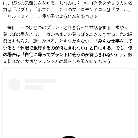
は、植物の気難しさを知る。ちなみに２つのゴクラクチョウカの名
前は「ボブ１」「ボブ２」、２つのフィロデンドロンは「フィル」
「リル・フィル」。我が子のように名前をつける。
毎日、一つひとつのプラントと向き合って世話をする。水やり、
葉っぱの手入れは、一枚いちまいの葉っぱをふきふきする。光の調
節はもちろん、話しかけることも欠かさない。
「みんな仕事をして
いると『休暇で旅行するのが待ちきれない』と口にする。でも、僕
の場合は『自宅に帰ってプラントに会うのが待ちきれない』」。
数
え切れない大切なプラントとの暮らしを覗かせてもらう。