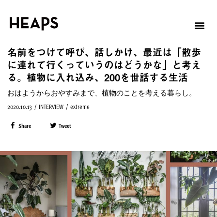
名前をつけて呼び、話しかけ、最近は「散歩
に連れて行くっていうのはどうかな」と考え
る。植物に入れ込み、200を世話する生活
おはようからおやすみまで、植物のことを考える暮らし。
2020.10.13
/
INTERVIEW
/
extreme
Share
Tweet