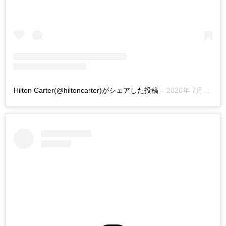
Hilton Carter(@hiltoncarter)がシェアした投稿
–
2020年 7月月18日午前4時57分PDT