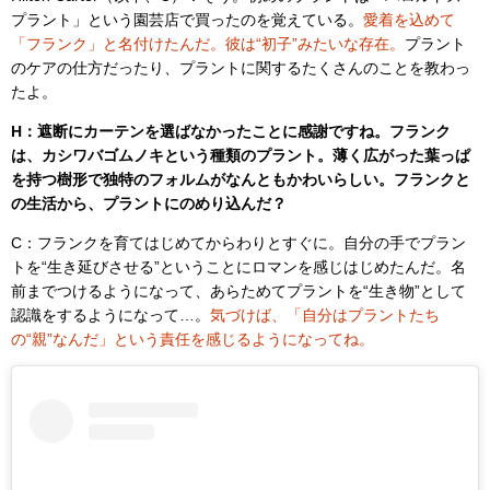
プラント」という園芸店で買ったのを覚えている。
愛着を込めて
「フランク」と名付けたんだ。彼は“初子”みたいな存在。
プラント
のケアの仕方だったり、プラントに関するたくさんのことを教わっ
たよ。
H：遮断にカーテンを選ばなかったことに感謝ですね。フランク
は、カシワバゴムノキという種類のプラント。薄く広がった葉っぱ
を持つ樹形で独特のフォルムがなんともかわいらしい。フランクと
の生活から、プラントにのめり込んだ？
C：フランクを育てはじめてからわりとすぐに。自分の手でプラン
トを“生き延びさせる”ということにロマンを感じはじめたんだ。名
前までつけるようになって、あらためてプラントを“生き物”として
認識をするようになって…。
気づけば、「自分はプラントたち
の“親”なんだ」という責任を感じるようになってね。