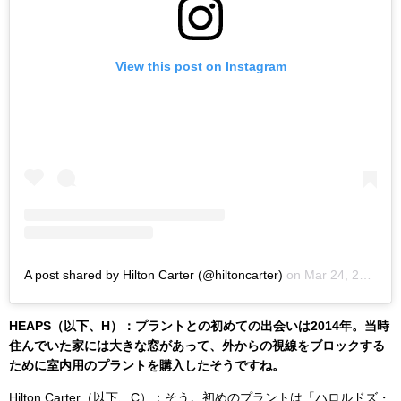
View this post on Instagram
A post shared by Hilton Carter (@hiltoncarter)
on
Mar 24, 2020 at 5:11am PDT
HEAPS（以下、H）：プラントとの初めての出会いは2014年。当時
住んでいた家には大きな窓があって、外からの視線をブロックする
ために室内用のプラントを購入したそうですね。
Hilton Carter（以下、C）：そう。初めのプラントは「ハロルドズ・