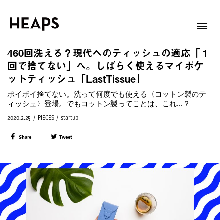
460回洗える？現代へのティッシュの適応「１
回で捨てない」へ。しばらく使えるマイポケ
ットティッシュ「LastTissue」
ポイポイ捨てない。洗って何度でも使える〈コットン製のテ
ィッシュ〉登場。でもコットン製ってことは、これ...？
2020.2.25
/
PIECES
/
startup
Share
Tweet