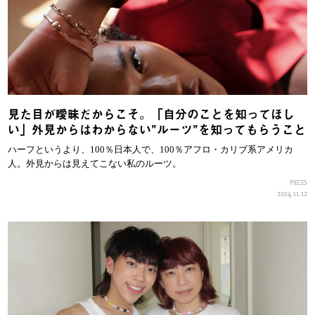
見た目が曖昧だからこそ。「自分のことを知ってほし
い」外見からはわからない”ルーツ”を知ってもらうこと
ハーフというより、100％日本人で、100％アフロ・カリブ系アメリカ
人。外見からは見えてこない私のルーツ。
PIECES
2024.11.12