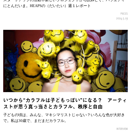
にとんだいま。HEAPSの（だいたい）週１レポート
PIECES
2024.5.19
いつから“カラフルは子どもっぽい”になる？ アーティ
ストが思う真っ当さとカラフル、秩序と自由
子どもの頃は、みんな、マキシマリストじゃない？いろんな色が大好き
で。私は30歳で、まだまだカラフル。
INTERVIEW