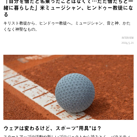
「自分を僧だと名乗ったことはなくて…ただ僧たちと一
緒に暮らした」米ミュージシャン、ヒンドゥー教徒にな
る
キリスト教徒から、ヒンドゥー教徒へ。ミュージシャン、音と神、かた
くなく神聖なもの。
INTERVIEW
2024.5.21
ウェアは変わるけど、スポーツ”用具”は？
スタートアップの活動や新しいプロジェクトから読みとく、バラエティ