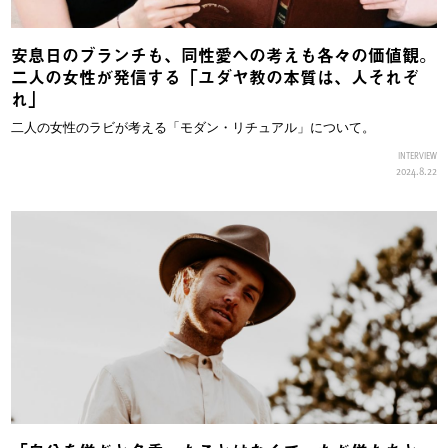
安息日のブランチも、同性愛への考えも各々の価値観。
二人の女性が発信する「ユダヤ教の本質は、人それぞ
れ」
二人の女性のラビが考える「モダン・リチュアル」について。
INTERVIEW
2024.8.22