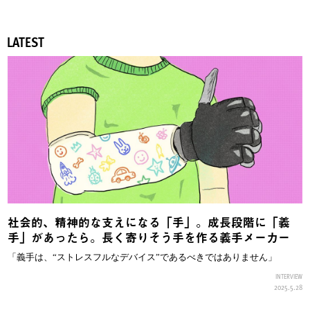
LATEST
社会的、精神的な支えになる「手」。成長段階に「義
手」があったら。長く寄りそう手を作る義手メーカー
「義手は、“ストレスフルなデバイス”であるべきではありません」
INTERVIEW
2025.5.28