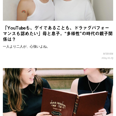
「YouTubeも、ゲイであることも、ドラァグパフォー
マンスも認めたい」母と息子。“多様性”の時代の親子関
係は？
一人より二人が、心強いよね。
INTERVIEW
2024.10.29