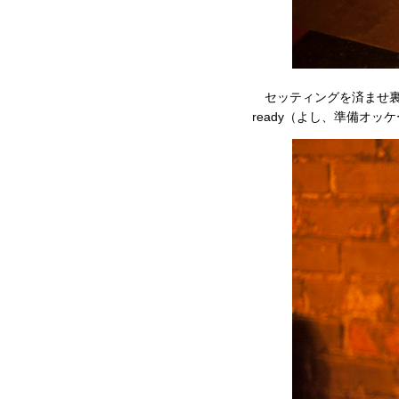
セッティングを済ませ裏庭に
ready（よし、準備オッ