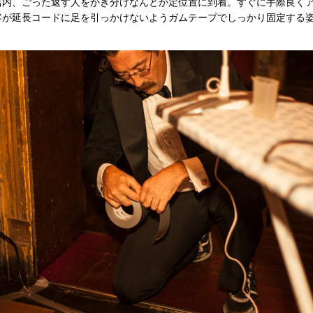
内、ごった返す人をかき分けなんとか定位置に到着。すぐに手際良く
客が延長コードに足を引っかけないようガムテープでしっかり固定する