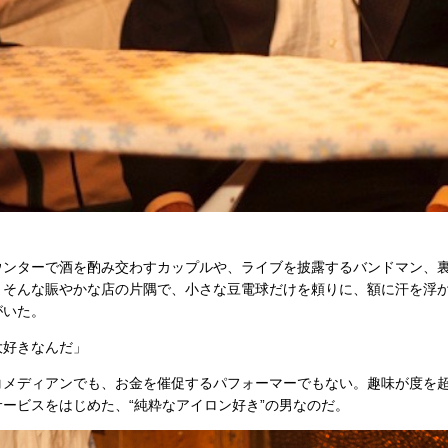
ウンターで酒を酌み交わすカップルや、ライブを披露するバンドマン、
。そんな賑やかな店の片隅で、小さな豆電球だけを頼りに、額に汗を浮
がいた。
大好きなんだ」
コメディアンでも、お金を催促するパフォーマーでもない。趣味が度を
ービスをはじめた、“純粋なアイロン好き”の男なのだ。