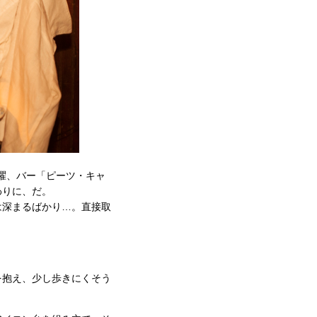
火曜、バー「ピーツ・キャ
わりに、だ。
は深まるばかり…。直接取
を抱え、少し歩きにくそう