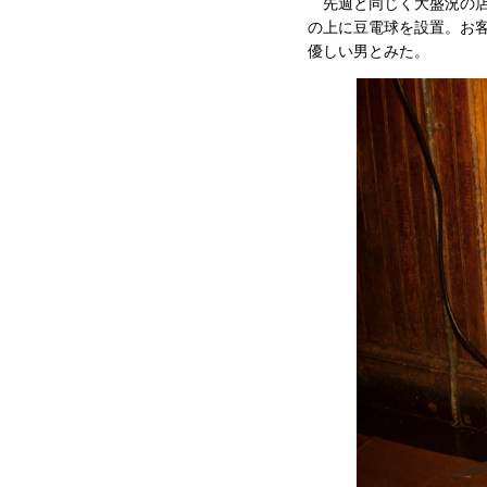
先週と同じく大盛況の店
の上に豆電球を設置。お
優しい男とみた。