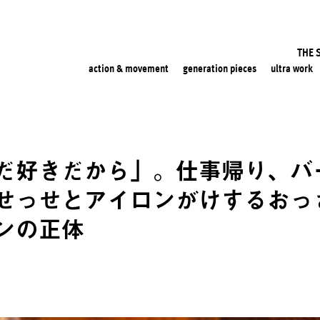
THE 
action & movement
generation pieces
ultra work
だ好きだから」。仕事帰り、バ
っせとアイロンがけするおっさん 
ンの正体