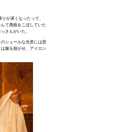
帰りが遅くなったって、
なんて愚痴をこぼしていた
おっさんがいた。
そのシュールな光景には思
ては服を脱がせ、アイロン