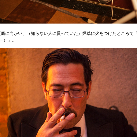
向かい、（知らない人に貰っていた）煙草に火をつけたところで「Okay. 
ケー）」。