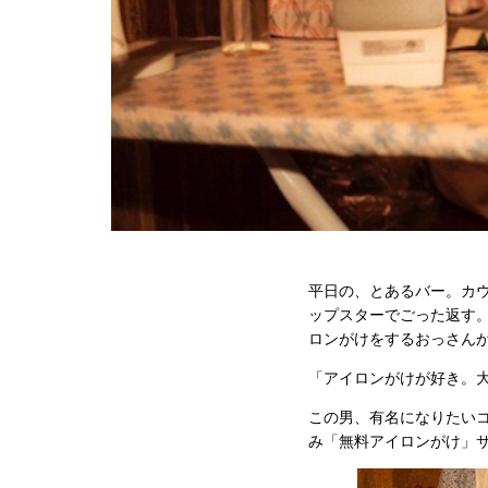
平日の、とあるバー。カ
ップスターでごった返す
ロンがけをするおっさん
「アイロンがけが好き。
この男、有名になりたい
み「無料アイロンがけ」サ