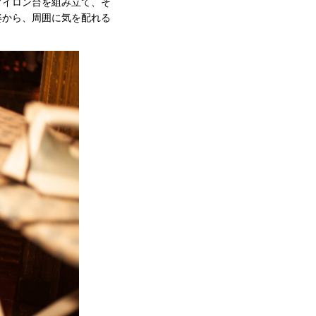
アイロン台を組み立て、そ
姿から、周囲に気を配れる