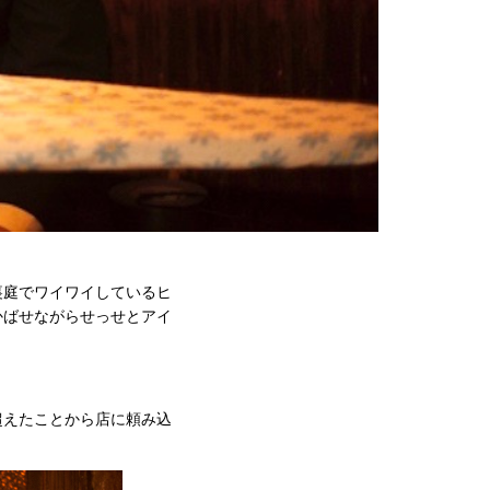
裏庭でワイワイしているヒ
かばせながらせっせとアイ
超えたことから店に頼み込