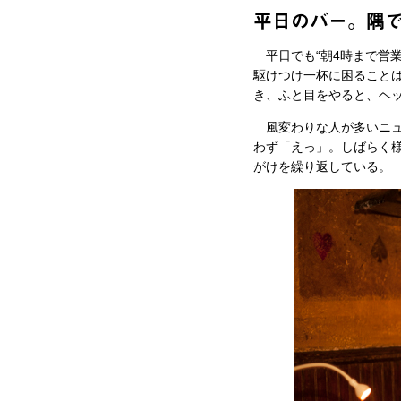
平日のバー。隅
平日でも“朝4時まで営
駆けつけ一杯に困ること
き、ふと目をやると、ヘ
風変わりな人が多いニュ
わず「えっ」。しばらく
がけを繰り返している。