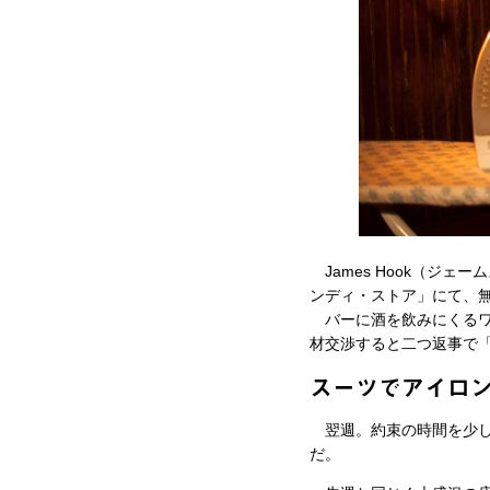
James Hook（ジェ
ンディ・ストア」にて、
バーに酒を飲みにくるワ
材交渉すると二つ返事で「A
スーツでアイロ
翌週。約束の時間を少し
だ。