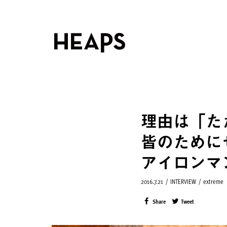
理由は「た
皆のためにせ
アイロンマ
2016.7.21
/
INTERVIEW
/
extreme
Share
Tweet