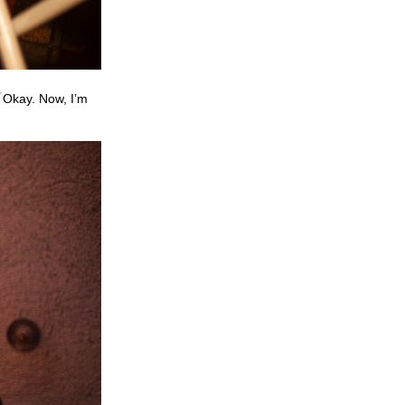
Now, I’m