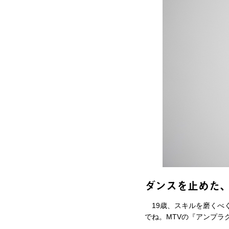
ダンスを止めた
19歳、スキルを磨くべ
でね。MTVの『アンプ