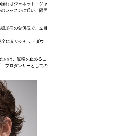
の憧れはジャネット・ジャ
ルのレッスンに通い、限界
性糖尿病の合併症で、左目
完全に光がシャットダウ
たのは、運転を止めるこ
ず、プロダンサーとしての