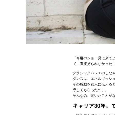
「今度のショー見に来て
て、直接見られなかった
クラシックバレエのしな
ダンスは、エネルギッシ
その感動を友人に伝えると
導してもらったの」。
そんなの、聞いたことが
キャリア30年。