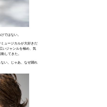
わけではない。
でミュージカルが大好きだ
広いジャンルを極め、気
活動してきた。
もない。じゃあ、なぜ踊れ