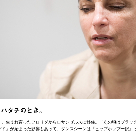
、ハタチのとき。
く、生まれ育ったフロリダからロサンゼルスに移住。「あの頃はブラッ
ラグド』が始まった影響もあって、ダンスシーンは『ヒップホップ一択』