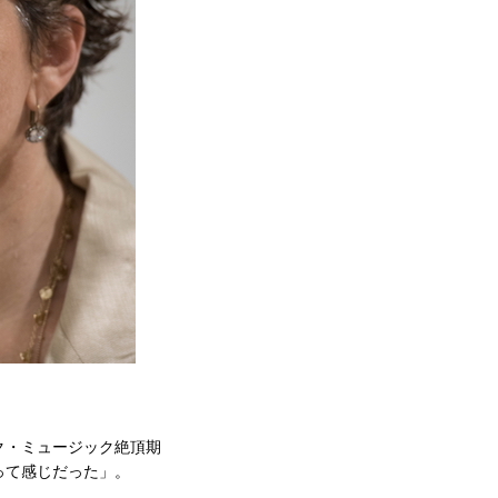
ク・ミュージック絶頂期
って感じだった」。