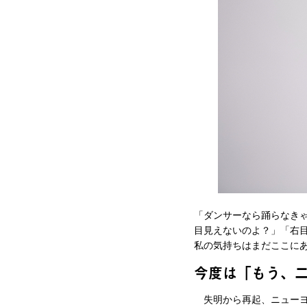
「ダンサーなら踊らなき
目見えないのよ？」「右
私の気持ちはまだここに
今度は「もう、
失明から再起、ニューヨ