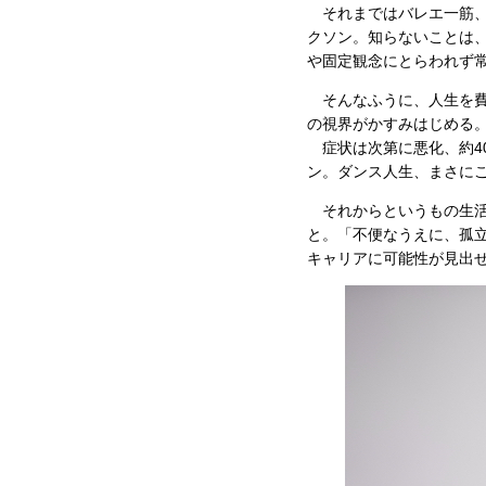
それまではバレエ一筋、
クソン。知らないことは
や固定観念にとらわれず
そんなふうに、人生を費
の視界がかすみはじめる。
症状は次第に悪化、約4
ン。ダンス人生、まさに
それからというもの生活
と。「不便なうえに、孤
キャリアに可能性が見出