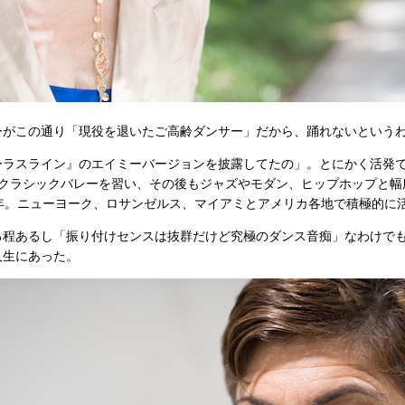
がこの通り「現役を退いたご高齢ダンサー」だから、踊れないという
ーラスライン』のエイミーバージョンを披露してたの」。とにかく活発
でクラシックバレーを習い、その後もジャズやモダン、ヒップホップと幅
0年。ニューヨーク、ロサンゼルス、マイアミとアメリカ各地で積極的に
程あるし「振り付けセンスは抜群だけど究極のダンス音痴」なわけで
人生にあった。