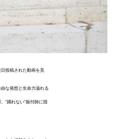
後日投稿された動画を見
自由な発想と生命力溢れる
、“踊れない”振付師に指