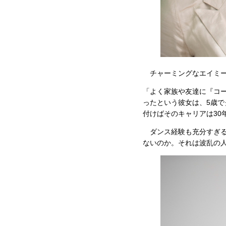
チャーミングなエイミー
「よく家族や友達に『コ
ったという彼女は、5歳
付けばそのキャリアは3
ダンス経験も充分すぎる
ないのか。それは波乱の