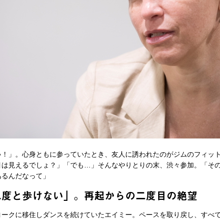
ゃ！」。心身ともに参っていたとき、友人に誘われたのがジムのフィッ
目は見えるでしょ？」「でも…」そんなやりとりの末、渋々参加。「そ
あるんだなって」
二度と歩けない」。再起からの二度目の絶望
ークに移住しダンスを続けていたエイミー。ペースを取り戻し、すべ