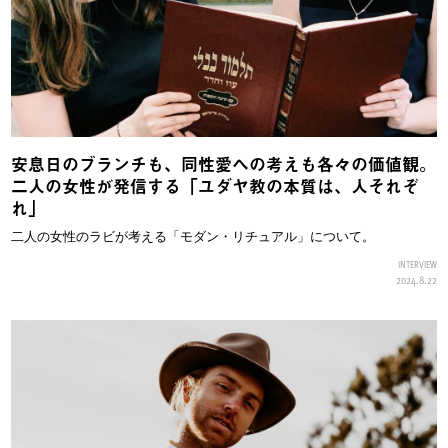
安息日のブランチも、同性愛への考えも各々の価値観。
二人の女性が発信する「ユダヤ教の本質は、人それぞ
れ」
二人の女性のラビが考える「モダン・リチュアル」について。
INTERVIEW
2024.8.22