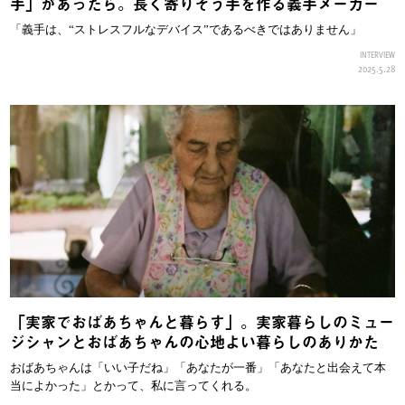
手」があったら。長く寄りそう手を作る義手メーカー
「義手は、“ストレスフルなデバイス”であるべきではありません」
INTERVIEW
2025.5.28
「実家でおばあちゃんと暮らす」。実家暮らしのミュー
ジシャンとおばあちゃんの心地よい暮らしのありかた
おばあちゃんは「いい子だね」「あなたが一番」「あなたと出会えて本
当によかった」とかって、私に言ってくれる。