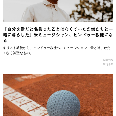
「自分を僧だと名乗ったことはなくて…ただ僧たちと一
緒に暮らした」米ミュージシャン、ヒンドゥー教徒にな
る
キリスト教徒から、ヒンドゥー教徒へ。ミュージシャン、音と神、かた
くなく神聖なもの。
INTERVIEW
2024.5.21