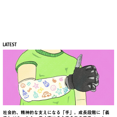
LATEST
社会的、精神的な支えになる「手」。成長段階に「義