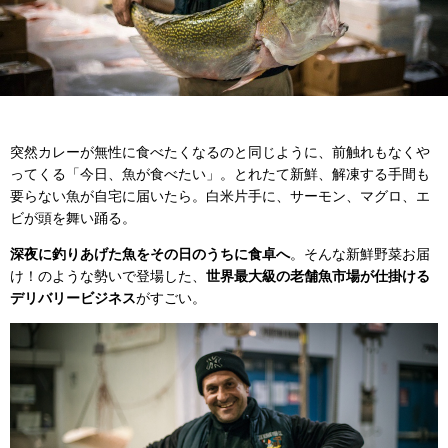
突然カレーが無性に食べたくなるのと同じように、前触れもなくや
ってくる「今日、魚が食べたい」。とれたて新鮮、解凍する手間も
要らない魚が自宅に届いたら。白米片手に、サーモン、マグロ、エ
ビが頭を舞い踊る。
深夜に釣りあげた魚をその日のうちに食卓へ
。そんな新鮮野菜お届
け！のような勢いで登場した、
世界最大級の老舗魚市場が仕掛ける
デリバリービジネス
がすごい。