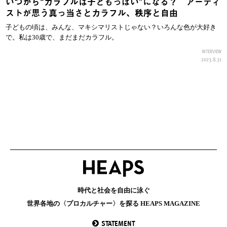
いつから“カラフルは子どもっぽい”になる？ アーティ
ストが思う真っ当さとカラフル、秩序と自由
子どもの頃は、みんな、マキシマリストじゃない？いろんな色が大好き
で。私は30歳で、まだまだカラフル。
INTERVIEW
2023.8.31
時代と社会を自由に泳ぐ
世界各地の〈プロカルチャー〉を探る HEAPS MAGAZINE
STATEMENT