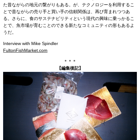
た昔ながらの地元の繋がりもある。が、テクノロジーを利用するこ
とで昔ながらの売り手と買い手の信頼関係は、再び育まれつつあ
る。さらに、食のサステナビリティという現代の興味に乗っかるこ
とで、魚市場が育むことのできる新たなコミュニティの形もあるよ
うだ。
Interview with Mike Spindler
FultonFishMarket.com
＊＊＊
【編集後記】