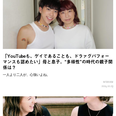
「YouTubeも、ゲイであることも、ドラァグパフォー
マンスも認めたい」母と息子。“多様性”の時代の親子関
係は？
一人より二人が、心強いよね。
INTERVIEW
2024.10.29