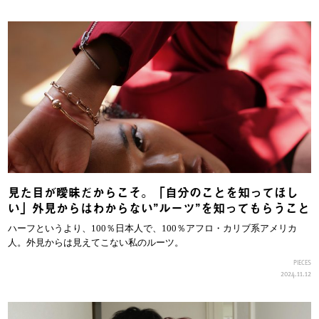
見た目が曖昧だからこそ。「自分のことを知ってほし
い」外見からはわからない”ルーツ”を知ってもらうこと
ハーフというより、100％日本人で、100％アフロ・カリブ系アメリカ
人。外見からは見えてこない私のルーツ。
PIECES
2024.11.12