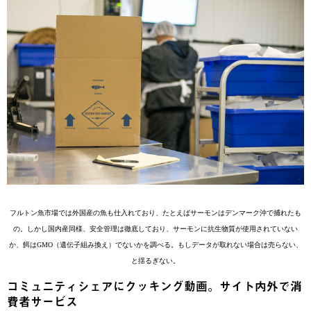
フルトン魚市場では外国産の魚も仕入れており、たとえばサーモンはデンマーク沖で捕れたも
の。しかし国内産同様、安全管理は徹底しており、サーモンに抗生物質が使用されていない
か、餌はGMO（遺伝子組み換え）でないかを調べる。もしデータが取れない場合は売らない、
と揺るぎない。
コミュニティシェアにクッキング動画。サイト内外で消
費者サービス