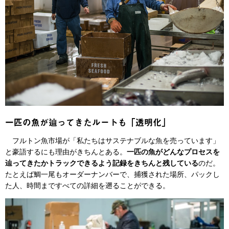
一匹の魚が辿ってきたルートも「透明化」
フルトン魚市場が「私たちはサステナブルな魚を売っています」
と豪語するにも理由がきちんとある。
一匹の魚がどんなプロセスを
辿ってきたかトラックできるよう記録をきちんと残している
のだ。
たとえば鯛一尾もオーダーナンバーで、捕獲された場所、パックし
た人、時間まですべての詳細を遡ることができる。