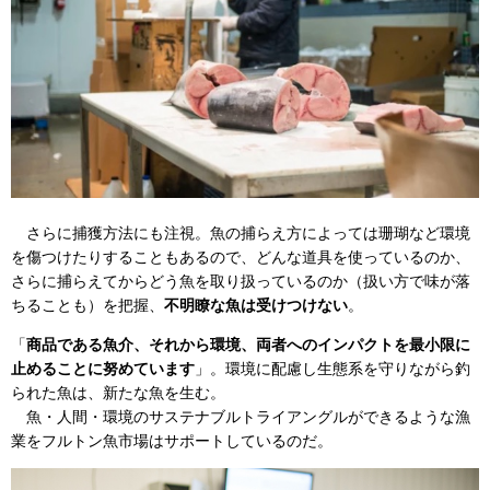
さらに捕獲方法にも注視。魚の捕らえ方によっては珊瑚など環境
を傷つけたりすることもあるので、どんな道具を使っているのか、
さらに捕らえてからどう魚を取り扱っているのか（扱い方で味が落
ちることも）を把握、
不明瞭な魚は受けつけない
。
「
商品である魚介、それから環境、両者へのインパクトを最小限に
止めることに努めています
」。環境に配慮し生態系を守りながら釣
られた魚は、新たな魚を生む。
魚・人間・環境のサステナブルトライアングルができるような漁
業をフルトン魚市場はサポートしているのだ。