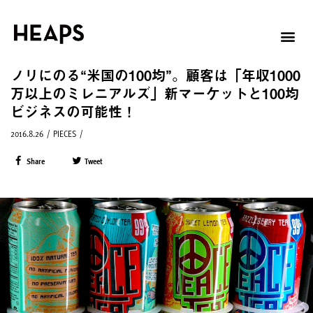
ノリにのる“米国の100均”。顧客は「年収1000
万以上のミレニアルズ」新マーケットと100均
ビジネスの可能性！
2016.8.26
/
PIECES
/
Share
Tweet