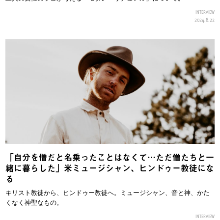
INTERVIEW
2024.8.22
「自分を僧だと名乗ったことはなくて…ただ僧たちと一
緒に暮らした」米ミュージシャン、ヒンドゥー教徒にな
る
キリスト教徒から、ヒンドゥー教徒へ。ミュージシャン、音と神、かた
くなく神聖なもの。
INTERVIEW