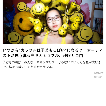
いつから“カラフルは子どもっぽい”になる？ アーティ
ストが思う真っ当さとカラフル、秩序と自由
子どもの頃は、みんな、マキシマリストじゃない？いろんな色が大好き
で。私は30歳で、まだまだカラフル。
INTERVIEW
2023.8.31