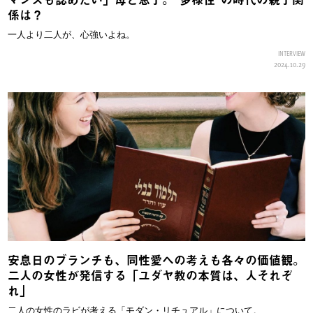
係は？
一人より二人が、心強いよね。
INTERVIEW
2024.10.29
安息日のブランチも、同性愛への考えも各々の価値観。
二人の女性が発信する「ユダヤ教の本質は、人それぞ
れ」
二人の女性のラビが考える「モダン・リチュアル」について。