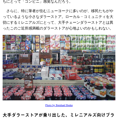
ちにとって「コンビニ」感覚なんだろう。
さらに、特に筆者が住むニューヨークに多いのが、移民たちがや
っているような小さなダラーストア。ローカル・コミュニティを大
切にするミレニアルズにとって、大手チェーンダラーストアとは異
ったこのご近所感満載のダラーストアが心地よいのかもしれない。
Photo by Bernhard Benke
大手ダラーストアが乗り出した、ミレニアルズ向けブラ