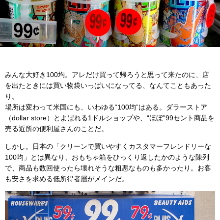
みんな大好き100均。アレだけ買って帰ろうと思って来たのに、店
を出たときには買い物袋いっぱいになってる、なんてこともあった
り。
場所は変わって米国にも、いわゆる“100均”はある。ダラーストア
（dollar store）とよばれる1ドルショップや、“ほぼ”99セント商品を
売る近所の便利屋さんのことだ。
しかし。日本の「クリーンで買いやすくカスタマーフレンドリーな
100均」とは異なり、おもちゃ箱をひっくり返したかのような陳列
で、商品も数回使ったら壊れそうな粗悪なものも多かったり。お客
も安さを求める低所得者層がメインだ。