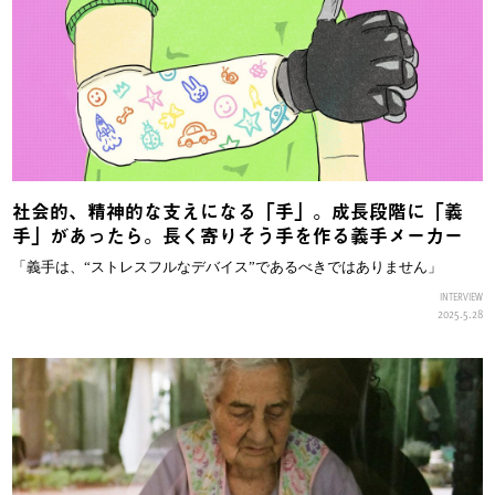
社会的、精神的な支えになる「手」。成長段階に「義
手」があったら。長く寄りそう手を作る義手メーカー
「義手は、“ストレスフルなデバイス”であるべきではありません」
INTERVIEW
2025.5.28