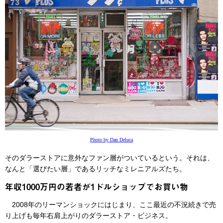
Photo by Dan Deluca
そのダラーストアに意外なファン層がついているという。それは、
なんと「選びたい層」であるリッチなミレニアルズたち。
年収1000万円の若者が1ドルショップでお買い物
2008年のリーマンショックにはじまり、ここ最近の不況続きで売
り上げも毎年右肩上がりのダラーストア・ビジネス。