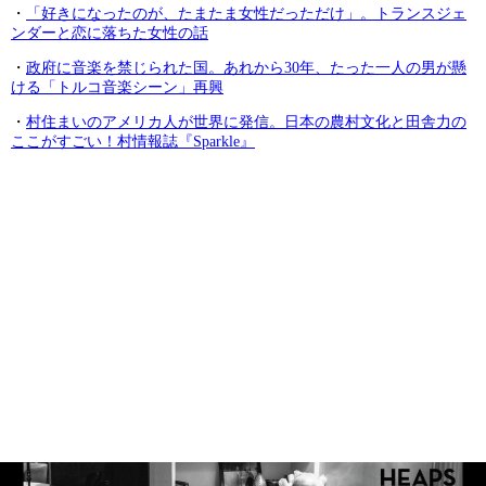
・
「好きになったのが、たまたま女性だっただけ」。トランスジェ
ンダーと恋に落ちた女性の話
・
政府に音楽を禁じられた国。あれから30年、たった一人の男が懸
ける「トルコ音楽シーン」再興
・
村住まいのアメリカ人が世界に発信。日本の農村文化と田舎力の
ここがすごい！村情報誌『Sparkle』