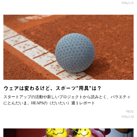
2024.5.21
ウェアは変わるけど、スポーツ”用具”は？
スタートアップの活動や新しいプロジェクトから読みとく、バラエティ
にとんだいま。HEAPSの（だいたい）週１レポート
PIECES
2024.5.19