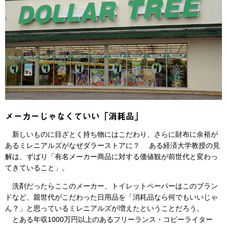
メーカーじゃなくていい「消耗品」
新しいものに目ざとく持ち物にはこだわり、さらに財布に余裕が
あるミレニアルズがなぜダラーストアに？ ある経済大学教授の見
解は、ずばり「有名メーカー商品に対する価値観が前世代と変わっ
てきていること」。
洗剤だったらここのメーカー、トイレットペーパーはこのブラン
ドなど、親世代がこだわった日用品を「消耗品なら何でもいいじゃ
ん？」と思っているミレニアルズが増えたということだろう。
とある年収1000万円以上のあるフリーランス・コピーライター