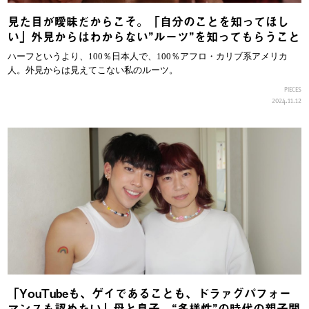
見た目が曖昧だからこそ。「自分のことを知ってほし
い」外見からはわからない”ルーツ”を知ってもらうこと
ハーフというより、100％日本人で、100％アフロ・カリブ系アメリカ
人。外見からは見えてこない私のルーツ。
PIECES
2024.11.12
「YouTubeも、ゲイであることも、ドラァグパフォー
マンスも認めたい」母と息子。“多様性”の時代の親子関