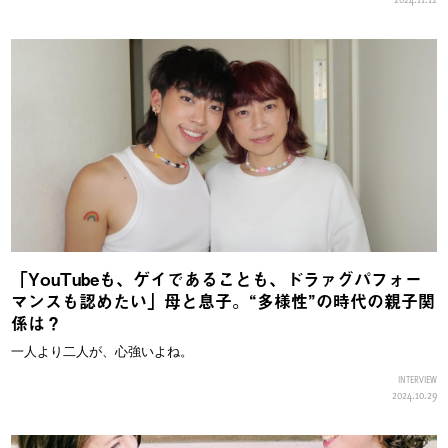
「YouTubeも、ゲイであることも、ドラァグパフォー
マンスも認めたい」母と息子。“多様性”の時代の親子関
係は？
一人より二人が、心強いよね。
INTERVIEW
2024.10.29