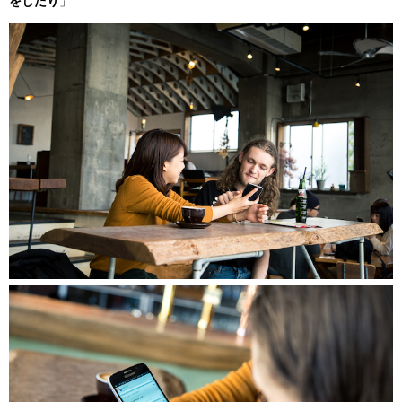
をしたり
」