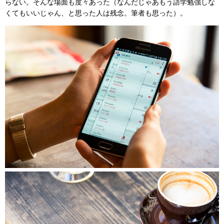
らない。そんな場面も度々あった（なんだじゃあもう語学勉強しな
くてもいいじゃん、と思った人は残念。筆者も思った）。