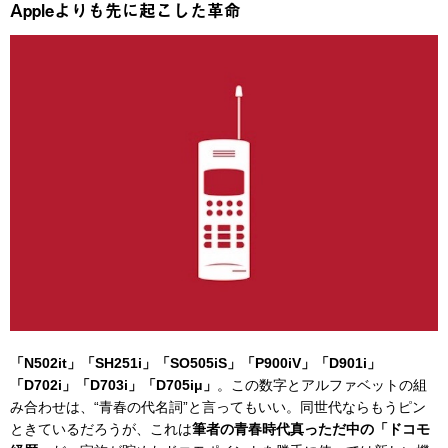
Appleよりも先に起こした革命
「N502it」「SH251i」「SO505iS」「P900iV」「D901i」
「D702i」「D703i」「D705iμ」
。この数字とアルファベットの組
み合わせは、“青春の代名詞”と言ってもいい。同世代ならもうピン
ときているだろうが、これは
筆者の青春時代真っただ中の「ドコモ