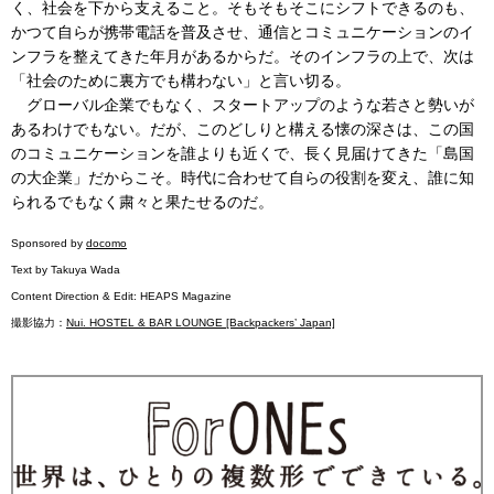
く、社会を下から支えること。そもそもそこにシフトできるのも、
かつて自らが携帯電話を普及させ、通信とコミュニケーションのイ
ンフラを整えてきた年月があるからだ。そのインフラの上で、次は
「社会のために裏方でも構わない」と言い切る。
グローバル企業でもなく、スタートアップのような若さと勢いが
あるわけでもない。だが、このどしりと構える懐の深さは、この国
のコミュニケーションを誰よりも近くで、長く見届けてきた「島国
の大企業」だからこそ。時代に合わせて自らの役割を変え、誰に知
られるでもなく粛々と果たせるのだ。
Sponsored by
docomo
Text by Takuya Wada
Content Direction & Edit: HEAPS Magazine
撮影協力：
Nui. HOSTEL & BAR LOUNGE [Backpackers’ Japan]