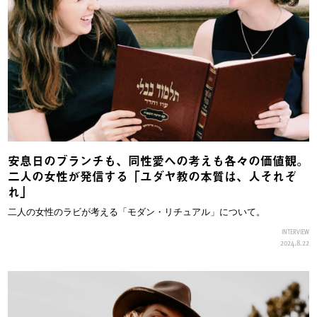
安息日のブランチも、同性愛への考えも各々の価値観。
二人の女性が発信する「ユダヤ教の本質は、人それぞ
れ」
二人の女性のラビが考える「モダン・リチュアル」について。
INTERVIEW
2024.8.22