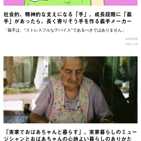
社会的、精神的な支えになる「手」。成長段階に「義
手」があったら。長く寄りそう手を作る義手メーカー
「義手は、“ストレスフルなデバイス”であるべきではありません」
INTERVIEW
2025.5.28
「実家でおばあちゃんと暮らす」。実家暮らしのミュー
ジシャンとおばあちゃんの心地よい暮らしのありかた