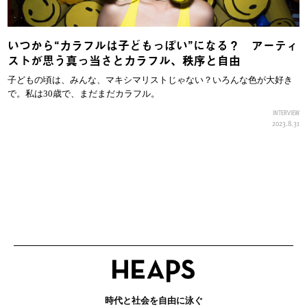
いつから“カラフルは子どもっぽい”になる？ アーティ
ストが思う真っ当さとカラフル、秩序と自由
子どもの頃は、みんな、マキシマリストじゃない？いろんな色が大好き
で。私は30歳で、まだまだカラフル。
INTERVIEW
2023.8.31
時代と社会を自由に泳ぐ