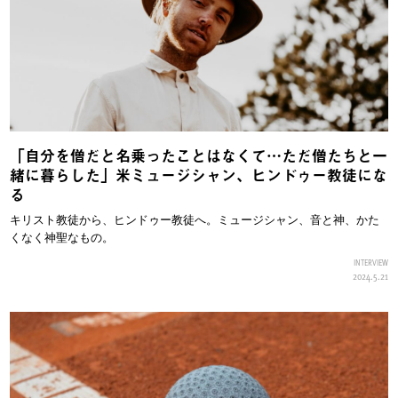
「自分を僧だと名乗ったことはなくて…ただ僧たちと一
緒に暮らした」米ミュージシャン、ヒンドゥー教徒にな
る
キリスト教徒から、ヒンドゥー教徒へ。ミュージシャン、音と神、かた
くなく神聖なもの。
INTERVIEW
2024.5.21