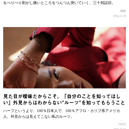
をぺりぺり剥がし痛いところをつんつん突いていく、三十四話目。
連載
2024.12.30
見た目が曖昧だからこそ。「自分のことを知ってほし
い」外見からはわからない”ルーツ”を知ってもらうこと
ハーフというより、100％日本人で、100％アフロ・カリブ系アメリカ
人。外見からは見えてこない私のルーツ。
PIECES
2024.11.12