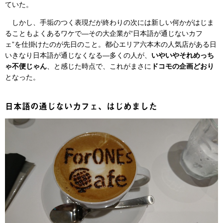
ていた。
しかし、手垢のつく表現だが終わりの次には新しい何かがはじま
ることもよくあるワケで—その大企業が“日本語が通じないカフ
ェ”を仕掛けたのが先日のこと。都心エリア六本木の人気店がある日
いきなり日本語が通じなくなる—多くの人が、
いやいやそれめっち
ゃ不便じゃん
、と感じた時点で、これがまさに
ドコモの企画どおり
となった。
日本語の通じないカフェ、はじめました